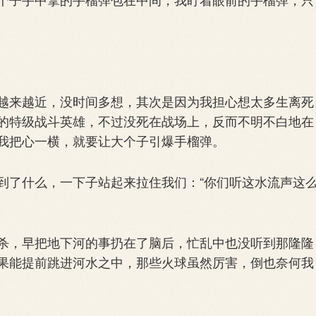
来越近，没时间多想，其次是因为我担心想太多生离死
的特级战斗英雄，不过没死在战场上，反而不明不白地在
我把心一横，就要让大个子引爆手榴弹。
了什么，一下子站起来拉住我们：“你们听这水流声这
，早把地下河的事扔在了脑后，忙乱中也没听到那隆隆
果能提前跳进河水之中，那些火球虽然厉害，倒也奈何我