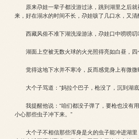
原来尕娃一辈子都没游过泳，跳到湖里之后就被
来，好在溺水的时间不长，尕娃咳了几口水，又清
西藏风俗不准下湖洗澡游泳，尕娃口中唠唠叨
湖面上空被无数火球的火光照得亮如白昼，四个
觉得这地下水并不寒冷，反而感觉身上有微微暖
大个子骂道：“妈拉个巴子，枪没了，沉到湖底
我提醒他说：“咱们都没子弹了，要枪也没有用
小心那些虫子冲下来。”
大个子不相信那些浑身是火的虫子能冲进湖里，