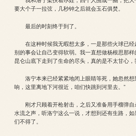
要大个子一拉弦，几秒钟之后就会玉石俱焚。
最后的时刻终于到了。
在这种时候我无暇想太多，一是那些火球已经越
别的事会让自己变得软弱。我一直想做杨根思那样
昆仑山底下走到了生命的尽头，真的是不太甘心，
洛宁本来已经紧紧地闭上眼睛等死，她忽然想到
响，这里离地下河很近，咱们快跳到河里去。”
刚才只顾着开枪射击，之后又准备用手榴弹自杀
水流之声，听洛宁这么一说，才想到还有生路，如
们不得了。