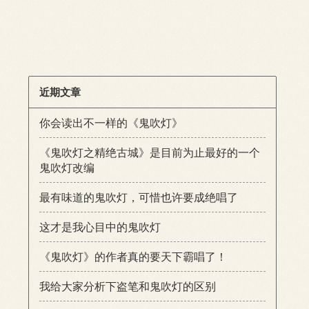
近期文章
你会读出不一样的《鬼吹灯》
《鬼吹灯之精绝古城》是目前为止最好的一个
鬼吹灯改编
最有味道的鬼吹灯，可惜也许要成绝唱了
这才是我心目中的鬼吹灯
《鬼吹灯》的作者真的要天下霸唱了！
我给大家分析下盗笔和鬼吹灯的区别