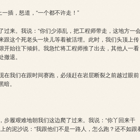
一插，怒道，“一个都不许走！”
过来。我说：“你们少添乱，把工程师带走，这地方一
来跟这个死老头一块儿等着被活埋。此时，我们头顶上传
隙开始往下倾斜。我急忙将工程师推了出去，其他人一看
处撤退。
在我们在跟时间赛跑，必须赶在岩层断裂之前越过眼前
黑暗。
步履艰难地朝我们这边爬了过来。我说：“你丫回来干
头上的泥沙说：“我跟他们不是一路人，怎么跑？还不如跟