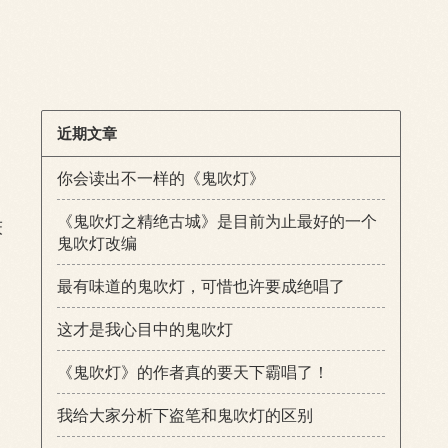
近期文章
你会读出不一样的《鬼吹灯》
《鬼吹灯之精绝古城》是目前为止最好的一个
床
鬼吹灯改编
最有味道的鬼吹灯，可惜也许要成绝唱了
这才是我心目中的鬼吹灯
《鬼吹灯》的作者真的要天下霸唱了！
我给大家分析下盗笔和鬼吹灯的区别