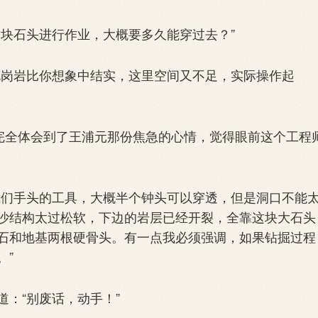
块石头进行作业，大概要多久能穿过去？”
岗岩比你想象中结实，这里空间又不足，实际操作起
完全体会到了王浦元那份焦急的心情，觉得眼前这个工程
们手头的工具，大概半个钟头可以穿透，但是洞口不能
沙结构太过松软，下边的岩层已经开裂，全靠这块大石头
石和地基两根硬骨头。有一点我必须强调，如果钻掘过程
。”
：“别废话，动手！”