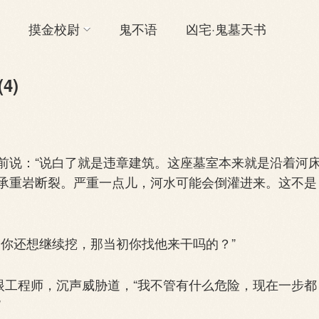
摸金校尉
鬼不语
凶宅·鬼墓天书
4)
说：“说白了就是违章建筑。这座墓室本来就是沿着河
承重岩断裂。严重一点儿，河水可能会倒灌进来。这不是
你还想继续挖，那当初你找他来干吗的？”
工程师，沉声威胁道，“我不管有什么危险，现在一步都
”