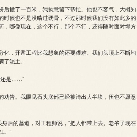
后撤了一百米，我执意留下帮忙。他也不客气，大概知
的时候也不是没啃过硬骨，不过那时候我们没有如此多的
药，哪像现在，这个不行，那个不行，还得随时面对塌方
化，开凿工程比我想象的还要艰难。我们头顶上不断地
满了泥土。
还是……”
劝告。我眼见石头底部已经被清出大半块，伍也不愿意
身后的墓道，对工程师说，“把人都带上去。老爷子现在
扛。”