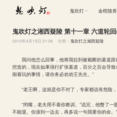
鬼吹灯
金棺陵兽
鬼吹灯之湘西疑陵 第十一章 六道轮回(
2013年4月13日 21:38
分类：
鬼吹灯之湘西疑陵
我问他怎么回事，他将我拉到被截断的墓道跟前
挖造的，现在如果强行扩张墓道，百分之百会导致
闹着玩的事情，请你务必劝劝王先生。”
“老王啊，这就是你不对了，专家都说有危险，
“闭嘴，老夫用不着你教训。”说完，他瞥了一眼
不能退。你滚到一边去，再多说一句我要你的命。