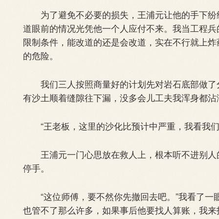
为了避免不必要的损失，王浦元让他的手下纷纷
道眼前的情况光凭他一个人应付不来。我当工程兵
限制条件，能改道的还是会改道，实在不行就上炸
的危险。
我们三人按照商量好的计划先对岩石底部做了分
有沙土顺着缝隙往下漏，没多会儿工夫我浑身都沾
“王老板，这里的沙化比预计中严重，我看我们
王浦元一门心思放在救人上，根本听不进别人的
停手。
“这位师傅，要不然你先撤回去吧。”我看了一眼
也管不了那么许多，如果事后他要找人算账，我来