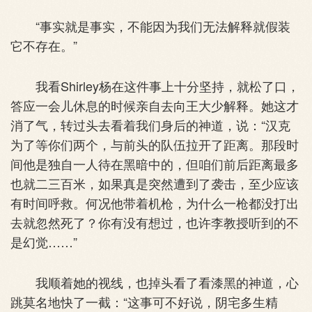
“事实就是事实，不能因为我们无法解释就假装
它不存在。”
我看Shirley杨在这件事上十分坚持，就松了口，
答应一会儿休息的时候亲自去向王大少解释。她这才
消了气，转过头去看着我们身后的神道，说：“汉克
为了等你们两个，与前头的队伍拉开了距离。那段时
间他是独自一人待在黑暗中的，但咱们前后距离最多
也就二三百米，如果真是突然遭到了袭击，至少应该
有时间呼救。何况他带着机枪，为什么一枪都没打出
去就忽然死了？你有没有想过，也许李教授听到的不
是幻觉……”
我顺着她的视线，也掉头看了看漆黑的神道，心
跳莫名地快了一截：“这事可不好说，阴宅多生精