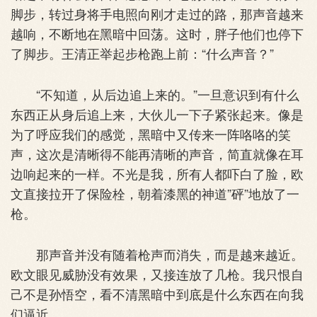
脚步，转过身将手电照向刚才走过的路，那声音越来
越响，不断地在黑暗中回荡。这时，胖子他们也停下
了脚步。王清正举起步枪跑上前：“什么声音？”
“不知道，从后边追上来的。”一旦意识到有什么
东西正从身后追上来，大伙儿一下子紧张起来。像是
为了呼应我们的感觉，黑暗中又传来一阵咯咯的笑
声，这次是清晰得不能再清晰的声音，简直就像在耳
边响起来的一样。不光是我，所有人都吓白了脸，欧
文直接拉开了保险栓，朝着漆黑的神道”砰”地放了一
枪。
那声音并没有随着枪声而消失，而是越来越近。
欧文眼见威胁没有效果，又接连放了几枪。我只恨自
己不是孙悟空，看不清黑暗中到底是什么东西在向我
们逼近。