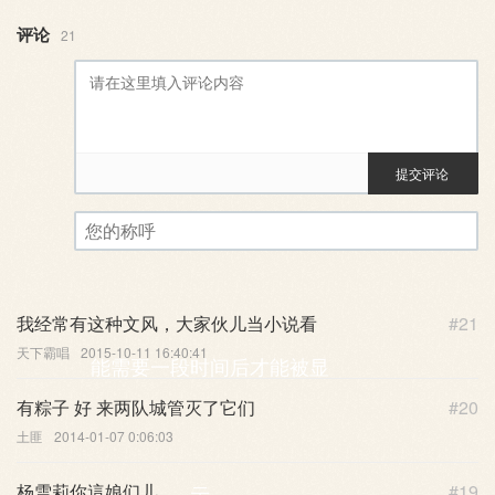
评论
21
提交评论
评论审核已启用。您的评论可
您的称呼
我经常有这种文风，大家伙儿当小说看
#21
天下霸唱
2015-10-11 16:40:41
能需要一段时间后才能被显
有粽子 好 来两队城管灭了它们
#20
土匪
2014-01-07 0:06:03
杨雪莉你這娘们儿
#19
示。