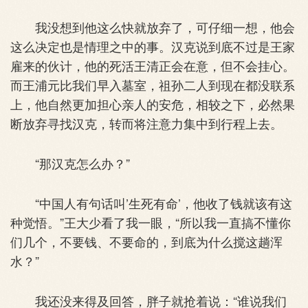
我没想到他这么快就放弃了，可仔细一想，他会
这么决定也是情理之中的事。汉克说到底不过是王家
雇来的伙计，他的死活王清正会在意，但不会挂心。
而王浦元比我们早入墓室，祖孙二人到现在都没联系
上，他自然更加担心亲人的安危，相较之下，必然果
断放弃寻找汉克，转而将注意力集中到行程上去。
“那汉克怎么办？”
“中国人有句话叫’生死有命’，他收了钱就该有这
种觉悟。”王大少看了我一眼，“所以我一直搞不懂你
们几个，不要钱、不要命的，到底为什么搅这趟浑
水？”
我还没来得及回答，胖子就抢着说：“谁说我们