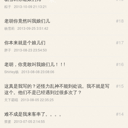
粽子
2013-10-09 21:13:21
老胡你竟然叫我娘们儿
#18
杨雪莉
2013-09-25 3:51:42
你本来就是个娘儿们
#17
胖子
2013-08-23 23:54:50
老胡，你竟敢叫我娘们儿！！!
#16
Shirley杨
2013-08-08 23:08:06
这真是我写的？还怪力乱神不能到处说。我不就是写
#15
这个。他们不是已经遇到过很多次了？
天下霸唱
2013-08-05 22:35:25
难不成是我来客串了。。。。
#14
禁婆
2013-07-05 2:14:55