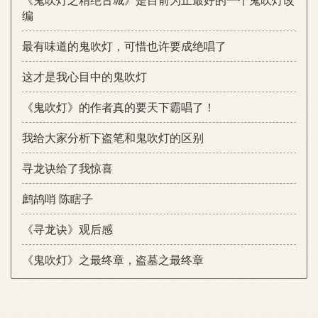
编
最有味道的鬼吹灯，可惜也许要成绝唱了
这才是我心目中的鬼吹灯
《鬼吹灯》的作者真的要天下霸唱了！
我给大家分析下盗笔和鬼吹灯的区别
寻龙诀给了我惊喜
鹧鸪哨 陈瞎子
《寻龙诀》观后感
《鬼吹灯》之最终章，盗墓之最终章