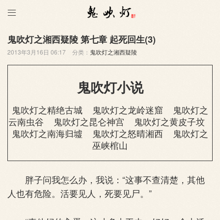

鬼吹灯之湘西疑陵 第七章 起死回生(3)
2013年3月16日 06:17
分类：
鬼吹灯之湘西疑陵
鬼吹灯小说
鬼吹灯之精绝古城
鬼吹灯之龙岭迷窟
鬼吹灯之
云南虫谷
鬼吹灯之昆仑神宫
鬼吹灯之黄皮子坟
鬼吹灯之南海归墟
鬼吹灯之怒晴湘西
鬼吹灯之
巫峡棺山
胖子问我怎么办，我说：“这事不查清楚，其他
人也有危险。活要见人，死要见尸。”