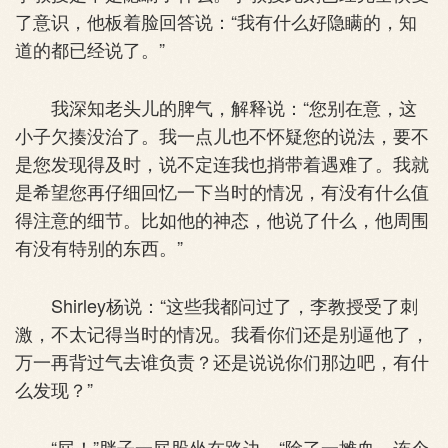
了意识，他板着脸回答说：“我有什么好隐瞒的，知
道的都已经说了。”
我深知老头儿的脾气，解释说：“您别在意，这
小子欠揍没治了。我一点儿也不怀疑您的说法，要不
是您发现得及时，说不定连我也捎带着遇难了。我就
是希望您再仔细回忆一下当时的情况，有没有什么值
得注意的细节。比如他的神态，他说了什么，他周围
有没有特别的东西。”
Shirley杨说：“这些我都问过了，李教授受了刺
激，不太记得当时的情况。我看你们还是别逼他了，
万一再背过气去谁负责？还是说说你们那边吧，有什
么发现？”
“屁！”胖子一屁股坐在路边，“除了一摊血，连个