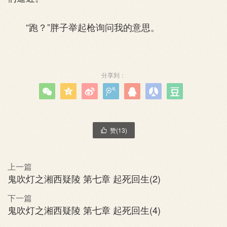
“跑？”胖子举起枪询问我的意思。
分享到：







赞(
13
)

上一篇
鬼吹灯之湘西疑陵 第七章 起死回生(2)
下一篇
鬼吹灯之湘西疑陵 第七章 起死回生(4)