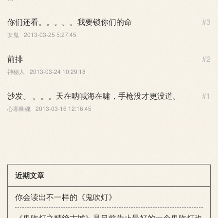
你们还看。。。。。我要锁你们的命
#3
女鬼
2013-03-25 5:27:45
前排
#2
神秘人
2013-03-24 10:29:18
沙发。 。。。天在呐喊海在啸，手枪没才更没道。
#1
心寒幽魂
2013-03-16 12:16:45
近期文章
你会读出不一样的《鬼吹灯》
《鬼吹灯之精绝古城》是目前为止最好的一个鬼吹灯改