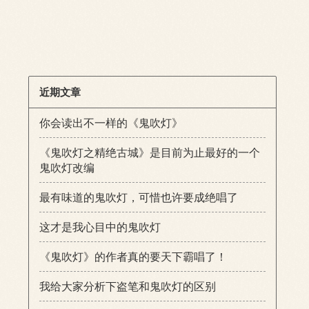
近期文章
你会读出不一样的《鬼吹灯》
《鬼吹灯之精绝古城》是目前为止最好的一个
鬼吹灯改编
最有味道的鬼吹灯，可惜也许要成绝唱了
这才是我心目中的鬼吹灯
《鬼吹灯》的作者真的要天下霸唱了！
我给大家分析下盗笔和鬼吹灯的区别