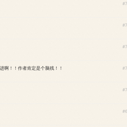
#
#
#
进啊！！作者肯定是个脑残！！
#
#
#