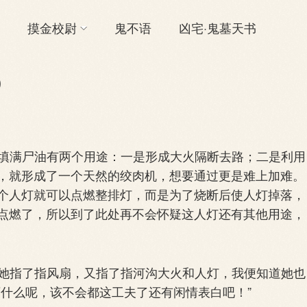
摸金校尉
鬼不语
凶宅·鬼墓天书
)
里填满尸油有两个用途：一是形成大火隔断去路；二是利用
，就形成了一个天然的绞肉机，想要通过更是难上加难。
个人灯就可以点燃整排灯，而是为了烧断后使人灯掉落，
点燃了，所以到了此处再不会怀疑这人灯还有其他用途，
知她指了指风扇，又指了指河沟大火和人灯，我便知道她也
画什么呢，该不会都这工夫了还有闲情表白吧！”