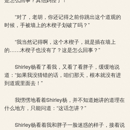
“对了，老胡，你还记得之前你跳出这个道观的
时候，手被墙上的木楔子划破了吗？”
“我当然记得啊，这个木楔子，就是插在墙上
的……木楔子也没有了？这是怎么回事？”
Shirley杨看了看我，又看了看胖子，缓缓地说
道：“如果我没猜错的话，咱们那天，根本就没有进
到道观里面去！”
我愣愣地看着Shirley杨，并不知道她讲的道理在
什么地方，只能问道：“这话怎讲？”
Shirley杨看着我和胖子一脸迷惑的样子，接着说