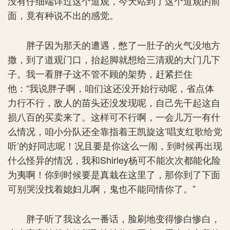
没有仔细端详过这个道观，今天站到了这个道观的前
面，竟有种说不出的感觉。
胖子因为那天的遭遇，憋了一肚子的火气没地方
撒，到了道观门口，抬起脚就想给三清观的大门几下
子。我一看胖子这不管不顾的架势，赶紧拦住
他：“我说胖子啊，咱们这还没开始行动呢，省点体
力行不行，敌人的苗头还没发现呢，自己先干起这自
损八百的买卖来了。这样可不行啊，一会儿万一有什
么情况，咱小分队还全靠指着王凯旋这’唱支红歌给党
听’的好同志呢！况且要是你这么一闹，到时候再出现
什么怪异的情况，我和Shirley杨可不能次次都能化险
为夷啊！你到时候要是真栽在这里了，那你到了下面
可别哭没找着媳妇儿啊，鬼也不能同情你了。”
胖子听了我这么一番话，脸刷地变得惨白惨白，