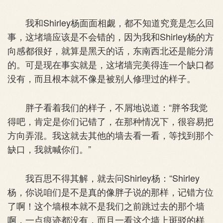
我和Shirley杨面面相觑，都不知道究竟是怎么回
事，这堵墙应该是不会错的，因为我和Shirley杨的方
向感都很好，就算是黑天的话，东南西北还是能分清
的。可是现在事实就是，这堵墙完美得连一个缺口都
没有，而且根本就不像是被别人修理过的样子。
胖子看着我们的样子，不屑地说道：“胖爷我觉
得吧，肯定是你们记错了，在那种情况下，很容易把
方向弄混。我这就去其他的墙去看一看，等找到那个
缺口，我就喊你们。”
我百思不得其解，就去问Shirley杨：“Shirley
杨，你说咱们是不是真的像胖子说的那样，记错方位
了啊！这个墙根本就不是我们之前跳过去的那个墙
啊，一点痕迹都没有，而且一看这个墙上斑驳的样