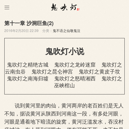

第十一章 沙洞巨鱼(2)
2016年2月20日 22:39
分类：
鬼不语之仙墩鬼泣
鬼吹灯小说
鬼吹灯之精绝古城
鬼吹灯之龙岭迷窟
鬼吹灯之
云南虫谷
鬼吹灯之昆仑神宫
鬼吹灯之黄皮子坟
鬼吹灯之南海归墟
鬼吹灯之怒晴湘西
鬼吹灯之
巫峡棺山
说到黄河里的肉仙，黄河两岸的老百姓们是无人
不知，据说黄河从陕西到河南这一段，有多处河眼，
河眼是通着地下暗流的旋窝，黄河泛滥发水，吞没村