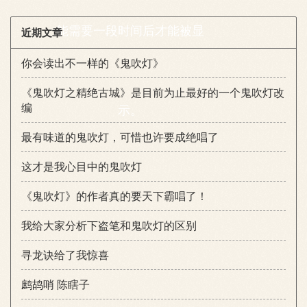
能需要一段时间后才能被显
近期文章
你会读出不一样的《鬼吹灯》
《鬼吹灯之精绝古城》是目前为止最好的一个鬼吹灯改
编
示。
最有味道的鬼吹灯，可惜也许要成绝唱了
这才是我心目中的鬼吹灯
《鬼吹灯》的作者真的要天下霸唱了！
我给大家分析下盗笔和鬼吹灯的区别
寻龙诀给了我惊喜
鹧鸪哨 陈瞎子