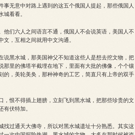
件事无意中对路上遇到的这五个俄国人提起，那些俄国人
水城看看。
他们六人之间语言不通，俄国人不会说英语，美国人不
中文，互相之间就用中文沟通。
说黑水城，那美国神父不知道这些人是想去挖文物，把
说那里的佛塔半截埋在地下，里面有大批的佛像，个个镶
刻的，美轮美奂，那种神奇的工艺，简直只有上帝的双手
，恨不得插上翅膀，立刻飞到黑水城，把那些珍贵的文
还有伏特加。
找过通天大佛寺，所以对黑水城遗址十分熟悉。其实这
过一次中国探险热潮，黑水城的文物，大多在那时候被盗