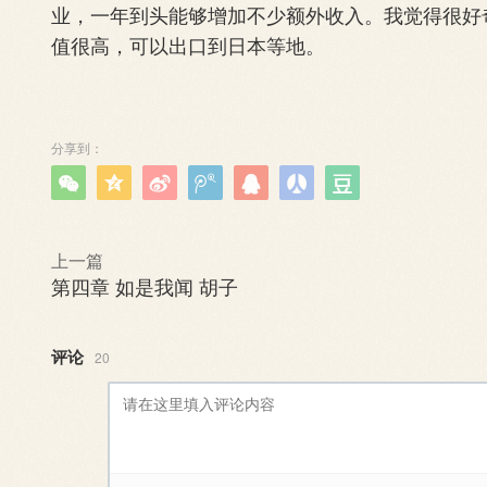
业，一年到头能够增加不少额外收入。我觉得很好
值很高，可以出口到日本等地。
分享到：







上一篇
第四章 如是我闻 胡子
评论
20