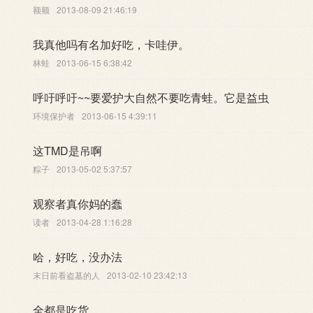
额额
2013-08-09 21:46:19
我真他吗有名加好吃，卡哇伊。
林蛙
2013-06-15 6:38:42
呼吁呼吁~~要爱护大自然不要吃青蛙。它是益虫
环境保护者
2013-06-15 4:39:11
这TMD是吊啊
粽子
2013-05-02 5:37:57
观察者真你妈的蠢
读者
2013-04-28 1:16:28
哈，好吃，没办法
末日前看盗墓的人
2013-02-10 23:42:13
全都是吃货