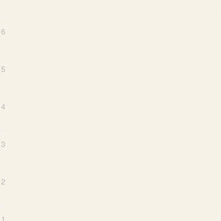
16
15
14
13
12
11