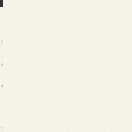
20
19
18
17