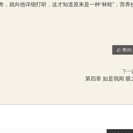
奇，就向他详细打听，这才知道原来是一种“林蛙”，营养
赞(
0
)

下一
第四章 如是我闻 眼