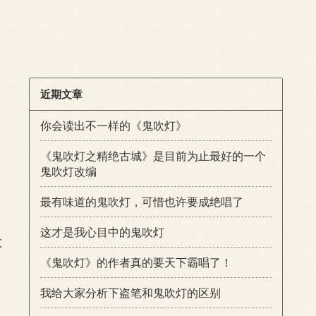
近期文章
你会读出不一样的《鬼吹灯》
《鬼吹灯之精绝古城》是目前为止最好的一个
鬼吹灯改编
。
最有味道的鬼吹灯，可惜也许要成绝唱了
这才是我心目中的鬼吹灯
大
《鬼吹灯》的作者真的要天下霸唱了！
我给大家分析下盗笔和鬼吹灯的区别