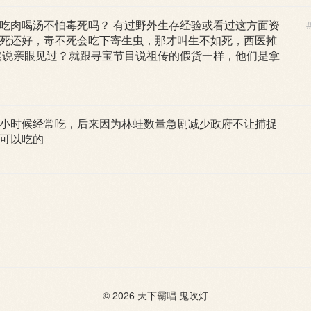
吃肉喝汤不怕毒死吗？ 有过野外生存经验或看过这方面资
死还好，毒不死会吃下寄生虫，那才叫生不如死，西医摊
然说亲眼见过？就跟寻宝节目说祖传的假货一样，他们是拿
小时候经常吃，后来因为林蛙数量急剧减少政府不让捕捉
可以吃的
© 2026
天下霸唱
鬼吹灯