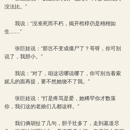
没法比。”
我说：“没准死而不朽，揭开棺椁仍是栩栩如
生……”
张巨娃说：“那岂不变成僵尸了？哥呀，你可别
说了，我胆小。”
我说：“对了，咱这话哪说哪了，你可别当着索
妮儿的面再提，要不然她饶不了我。”
张巨娃说：“打是疼骂是爱，她稀罕你才数落
你，我们这的老娘们儿都这样。”
我们俩胡扯了几句，胆子壮多了，走到墓道尽