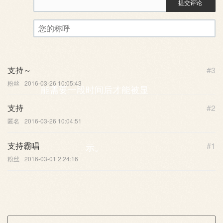
提交评论
评论审核已启用。您的评论可
您的称呼
支持～
#3
粉丝
2016-03-26 10:05:43
能需要一段时间后才能被显
支持
#2
匿名
2016-03-26 10:04:51
支持霸唱
#1
示。
粉丝
2016-03-01 2:24:16