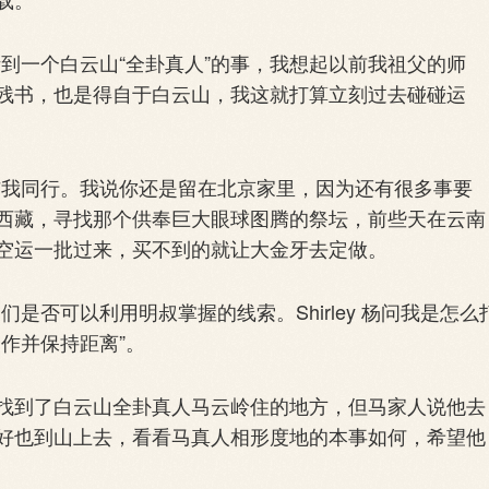
听到一个白云山“全卦真人”的事，我想起以前我祖父的师
残书，也是得自于白云山，我这就打算立刻过去碰碰运
要与我同行。我说你还是留在北京家里，因为还有很多事要
西藏，寻找那个供奉巨大眼球图腾的祭坛，前些天在云南
空运一批过来，买不到的就让大金牙去定做。
们是否可以利用明叔掌握的线索。Shirley 杨问我是怎么
作并保持距离”。
到了白云山全卦真人马云岭住的地方，但马家人说他去
好也到山上去，看看马真人相形度地的本事如何，希望他