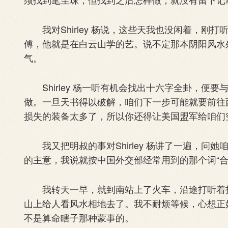
我对Shirley 杨说，这些天我也没闲着，刚打
傅，他就是在白云山学的艺。说不定那本阴阳风水
气。
Shirley 杨一听有机会找出十六字全卦，便
做。一旦天书得以破解，咱们下一步可能就要前往
损失的装备太多了，所以你还得让美国盟军给咱们
我又把明叔的事对Shirley 杨讲了一遍，问她咱
的主意，我说就按中国外交部经常用到的那个词“合
我转天一早，就到南站上了火车，沿途打听着找
山上给人看风水相地去了。我不耐烦等候，心想正
不是算命瞎子那种蒙事的。