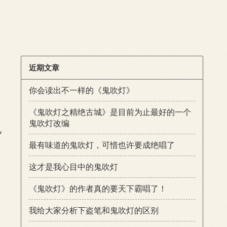
近期文章
你会读出不一样的《鬼吹灯》
《鬼吹灯之精绝古城》是目前为止最好的一个
鬼吹灯改编
凡
最有味道的鬼吹灯，可惜也许要成绝唱了
这才是我心目中的鬼吹灯
《鬼吹灯》的作者真的要天下霸唱了！
我给大家分析下盗笔和鬼吹灯的区别