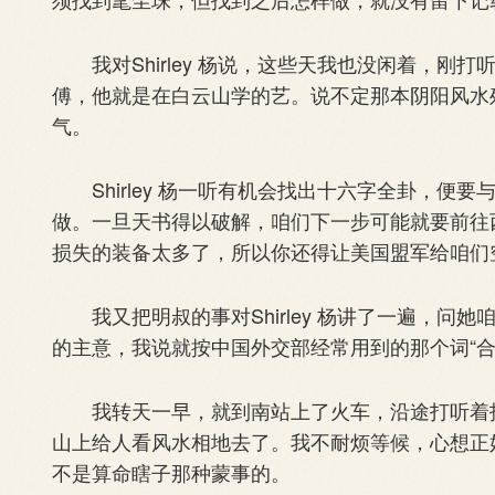
我对Shirley 杨说，这些天我也没闲着，刚打
傅，他就是在白云山学的艺。说不定那本阴阳风水
气。
Shirley 杨一听有机会找出十六字全卦，便
做。一旦天书得以破解，咱们下一步可能就要前往
损失的装备太多了，所以你还得让美国盟军给咱们
我又把明叔的事对Shirley 杨讲了一遍，问她咱
的主意，我说就按中国外交部经常用到的那个词“合
我转天一早，就到南站上了火车，沿途打听着找
山上给人看风水相地去了。我不耐烦等候，心想正
不是算命瞎子那种蒙事的。