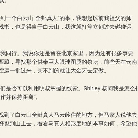
听到一个白云山“全卦真人”的事，我想起以前我祖父的师
残书，也是得自于白云山，我这就打算立刻过去碰碰运
要与我同行。我说你还是留在北京家里，因为还有很多事要
西藏，寻找那个供奉巨大眼球图腾的祭坛，前些天在云南
空运一批过来，买不到的就让大金牙去定做。
们是否可以利用明叔掌握的线索。Shirley 杨问我是怎么
作并保持距离”。
到了白云山全卦真人马云岭住的地方，但马家人说他去
好也到山上去，看看马真人相形度地的本事如何，希望他