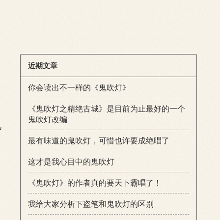
近期文章
你会读出不一样的《鬼吹灯》
《鬼吹灯之精绝古城》是目前为止最好的一个
鬼吹灯改编
凡
最有味道的鬼吹灯，可惜也许要成绝唱了
这才是我心目中的鬼吹灯
《鬼吹灯》的作者真的要天下霸唱了！
我给大家分析下盗笔和鬼吹灯的区别