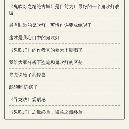
《鬼吹灯之精绝古城》是目前为止最好的一个鬼吹灯改
编
最有味道的鬼吹灯，可惜也许要成绝唱了
这才是我心目中的鬼吹灯
《鬼吹灯》的作者真的要天下霸唱了！
我给大家分析下盗笔和鬼吹灯的区别
寻龙诀给了我惊喜
鹧鸪哨 陈瞎子
《寻龙诀》观后感
《鬼吹灯》之最终章，盗墓之最终章