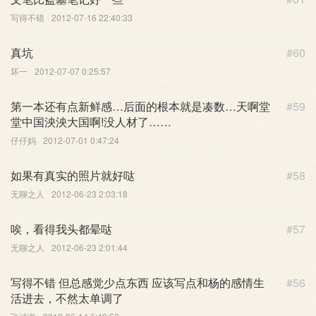
写得不错
2012-07-16 22:40:33
真坑
#60
坏一
2012-07-07 0:25:57
第一本还有点新鲜感…后面的根本就是凑数…天啊堂
#59
堂中国泱泱大国啊!没人材了……
仔仔妈
2012-07-01 0:47:24
如果有真实的照片就好哒
#58
无聊之人
2012-06-23 2:03:18
唉，看得我头都晕哒
#57
无聊之人
2012-06-23 2:01:44
写得不错 但总感觉少点东西 应该写点和杨的感情生
#56
活进去，不然太单调了