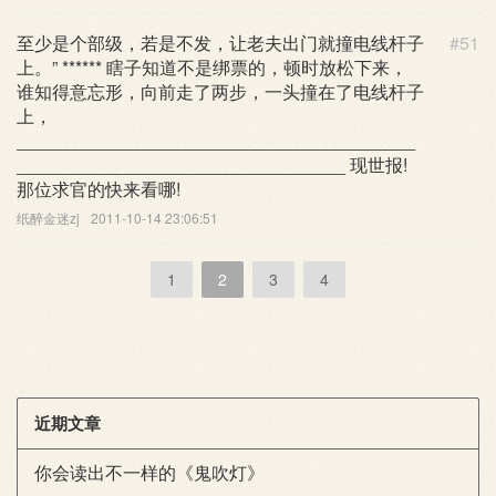
至少是个部级，若是不发，让老夫出门就撞电线杆子
#51
上。” ****** 瞎子知道不是绑票的，顿时放松下来，
谁知得意忘形，向前走了两步，一头撞在了电线杆子
上，
________________________________________
_________________________________ 现世报!
那位求官的快来看哪!
纸醉金迷zj
2011-10-14 23:06:51
1
2
3
4
近期文章
你会读出不一样的《鬼吹灯》