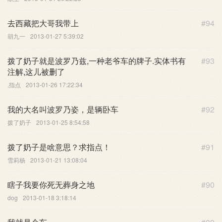
去西藏把大哥我带上
#94
胡九一
2013-01-27 5:39:02
拨了奶子就是波罗乃兹,一种老爷车的牌子.实体书有
#93
注解,这儿被删了
,指点
2013-01-26 17:22:34
我的大名叫波罗乃姿，是辆卧车
#92
拨了奶子
2013-01-25 8:54:58
拨了奶子是啥意思？求指点！
#91
雪莉杨
2013-01-21 13:08:04
瞎子我要你死无葬身之地
#90
dog
2013-01-18 3:18:14