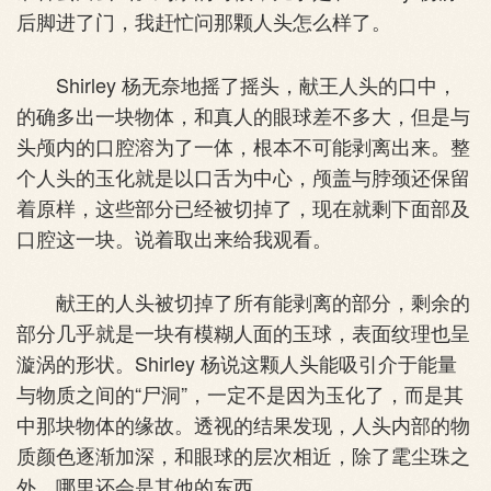
后脚进了门，我赶忙问那颗人头怎么样了。
Shirley 杨无奈地摇了摇头，献王人头的口中，
的确多出一块物体，和真人的眼球差不多大，但是与
头颅内的口腔溶为了一体，根本不可能剥离出来。整
个人头的玉化就是以口舌为中心，颅盖与脖颈还保留
着原样，这些部分已经被切掉了，现在就剩下面部及
口腔这一块。说着取出来给我观看。
献王的人头被切掉了所有能剥离的部分，剩余的
部分几乎就是一块有模糊人面的玉球，表面纹理也呈
漩涡的形状。Shirley 杨说这颗人头能吸引介于能量
与物质之间的“尸洞”，一定不是因为玉化了，而是其
中那块物体的缘故。透视的结果发现，人头内部的物
质颜色逐渐加深，和眼球的层次相近，除了雮尘珠之
外，哪里还会是其他的东西。