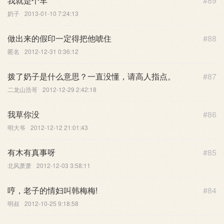
我就是个车
#89
奶子
2013-01-10 7:24:13
做出来的假印一定得把他唬住
#88
匿名
2012-12-31 0:36:12
拨了奶子是什么意思？一直没懂，请高人指点。
#87
二龙山浩哥
2012-12-29 2:42:18
我草你没
#86
明大爷
2012-12-12 21:01:43
有木有真事呀
#85
北风萧萧
2012-12-03 3:58:11
哼，老子的情妇叫韩梅梅!
#84
明叔
2012-10-25 9:18:58