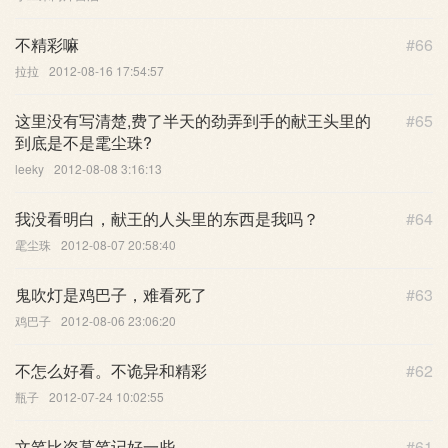
不精彩嘛
#66
拉拉
2012-08-16 17:54:57
这里没有写清楚,费了半天的劲弄到手的献王头里的
#65
到底是不是雮尘珠?
leeky
2012-08-08 3:16:13
我没看明白，献王的人头里的东西是我吗？
#64
雮尘珠
2012-08-07 20:58:40
鬼吹灯是鸡巴子，难看死了
#63
鸡巴子
2012-08-06 23:06:20
不怎么好看。不诡异和精彩
#62
瓶子
2012-07-24 10:02:55
文笔比盗墓笔记好一些
#61