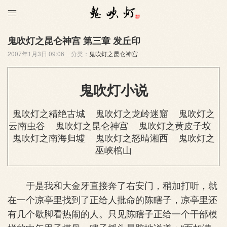

鬼吹灯之昆仑神宫 第三章 发丘印
2007年1月3日 09:06
分类：
鬼吹灯之昆仑神宫
鬼吹灯小说
鬼吹灯之精绝古城
鬼吹灯之龙岭迷窟
鬼吹灯之
云南虫谷
鬼吹灯之昆仑神宫
鬼吹灯之黄皮子坟
鬼吹灯之南海归墟
鬼吹灯之怒晴湘西
鬼吹灯之
巫峡棺山
于是我和大金牙直接奔了右安门，稍加打听，就
在一个凉亭里找到了正给人批命的陈瞎子，凉亭里还
有几个歇脚看热闹的人。只见陈瞎子正给一个干部模