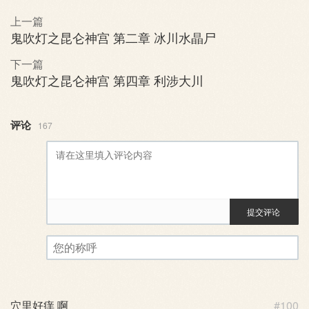
上一篇
鬼吹灯之昆仑神宫 第二章 冰川水晶尸
下一篇
鬼吹灯之昆仑神宫 第四章 利涉大川
评论
167
提交评论
评论审核已启用。您的评论可
您的称呼
穴里好痒 啊
#100