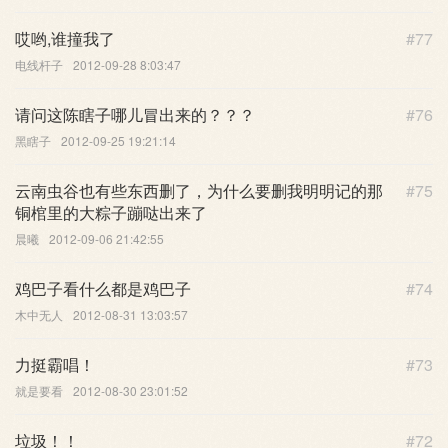
哎哟,谁撞我了
#77
电线杆子
2012-09-28 8:03:47
请问这陈瞎子哪儿冒出来的？？？
#76
黑瞎子
2012-09-25 19:21:14
云南虫谷也有些东西删了，为什么要删我明明记的那
#75
铜棺里的大粽子蹦哒出来了
晨曦
2012-09-06 21:42:55
鸡巴子看什么都是鸡巴子
#74
木中无人
2012-08-31 13:03:57
力挺霸唱！
#73
就是要看
2012-08-30 23:01:52
垃圾！！
#72