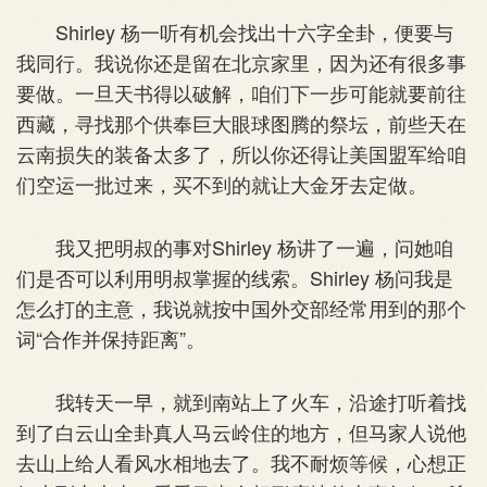
Shirley 杨一听有机会找出十六字全卦，便要与
我同行。我说你还是留在北京家里，因为还有很多事
要做。一旦天书得以破解，咱们下一步可能就要前往
西藏，寻找那个供奉巨大眼球图腾的祭坛，前些天在
云南损失的装备太多了，所以你还得让美国盟军给咱
们空运一批过来，买不到的就让大金牙去定做。
我又把明叔的事对Shirley 杨讲了一遍，问她咱
们是否可以利用明叔掌握的线索。Shirley 杨问我是
怎么打的主意，我说就按中国外交部经常用到的那个
词“合作并保持距离”。
我转天一早，就到南站上了火车，沿途打听着找
到了白云山全卦真人马云岭住的地方，但马家人说他
去山上给人看风水相地去了。我不耐烦等候，心想正