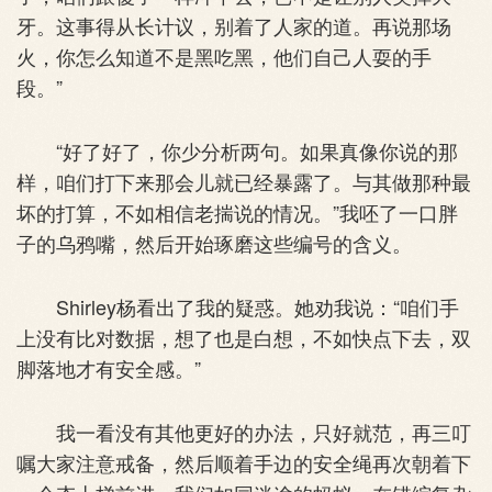
牙。这事得从长计议，别着了人家的道。再说那场
火，你怎么知道不是黑吃黑，他们自己人耍的手
段。”
“好了好了，你少分析两句。如果真像你说的那
样，咱们打下来那会儿就已经暴露了。与其做那种最
坏的打算，不如相信老揣说的情况。”我呸了一口胖
子的乌鸦嘴，然后开始琢磨这些编号的含义。
Shirley杨看出了我的疑惑。她劝我说：“咱们手
上没有比对数据，想了也是白想，不如快点下去，双
脚落地才有安全感。”
我一看没有其他更好的办法，只好就范，再三叮
嘱大家注意戒备，然后顺着手边的安全绳再次朝着下