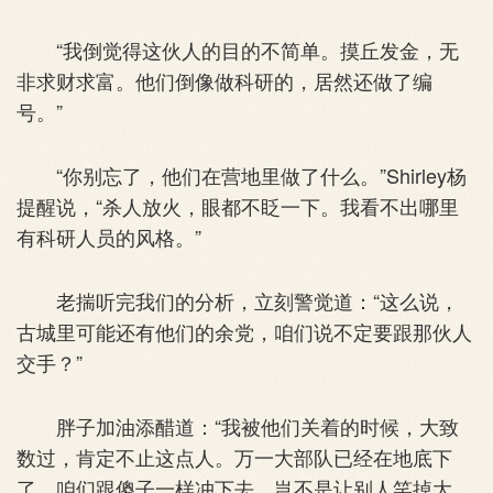
“我倒觉得这伙人的目的不简单。摸丘发金，无
非求财求富。他们倒像做科研的，居然还做了编
号。”
“你别忘了，他们在营地里做了什么。”Shirley杨
提醒说，“杀人放火，眼都不眨一下。我看不出哪里
有科研人员的风格。”
老揣听完我们的分析，立刻警觉道：“这么说，
古城里可能还有他们的余党，咱们说不定要跟那伙人
交手？”
胖子加油添醋道：“我被他们关着的时候，大致
数过，肯定不止这点人。万一大部队已经在地底下
了，咱们跟傻子一样冲下去，岂不是让别人笑掉大