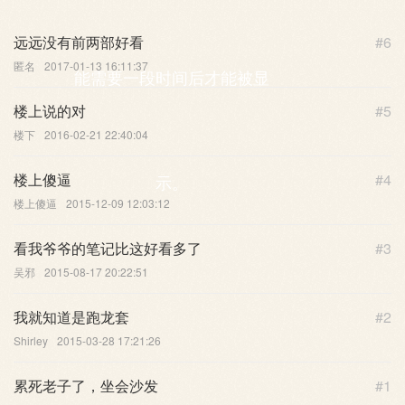
远远没有前两部好看
#6
匿名
2017-01-13 16:11:37
能需要一段时间后才能被显
楼上说的对
#5
楼下
2016-02-21 22:40:04
楼上傻逼
#4
示。
楼上傻逼
2015-12-09 12:03:12
看我爷爷的笔记比这好看多了
#3
吴邪
2015-08-17 20:22:51
我就知道是跑龙套
#2
Shirley
2015-03-28 17:21:26
累死老子了，坐会沙发
#1