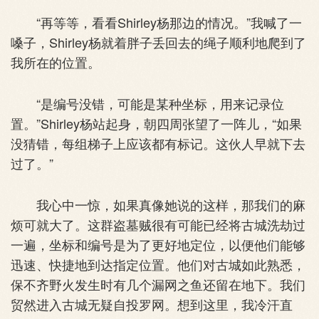
“再等等，看看Shirley杨那边的情况。”我喊了一
嗓子，Shirley杨就着胖子丢回去的绳子顺利地爬到了
我所在的位置。
“是编号没错，可能是某种坐标，用来记录位
置。”Shirley杨站起身，朝四周张望了一阵儿，“如果
没猜错，每组梯子上应该都有标记。这伙人早就下去
过了。”
我心中一惊，如果真像她说的这样，那我们的麻
烦可就大了。这群盗墓贼很有可能已经将古城洗劫过
一遍，坐标和编号是为了更好地定位，以便他们能够
迅速、快捷地到达指定位置。他们对古城如此熟悉，
保不齐野火发生时有几个漏网之鱼还留在地下。我们
贸然进入古城无疑自投罗网。想到这里，我冷汗直