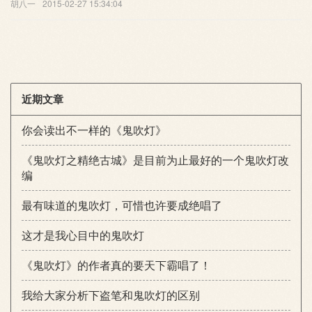
胡八一
2015-02-27 15:34:04
近期文章
你会读出不一样的《鬼吹灯》
《鬼吹灯之精绝古城》是目前为止最好的一个鬼吹灯改
编
最有味道的鬼吹灯，可惜也许要成绝唱了
这才是我心目中的鬼吹灯
《鬼吹灯》的作者真的要天下霸唱了！
我给大家分析下盗笔和鬼吹灯的区别