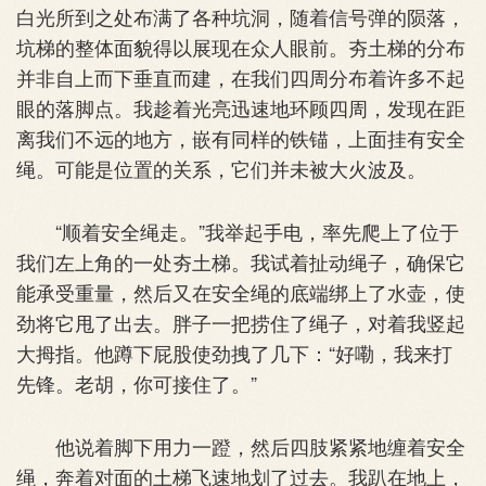
白光所到之处布满了各种坑洞，随着信号弹的陨落，
坑梯的整体面貌得以展现在众人眼前。夯土梯的分布
并非自上而下垂直而建，在我们四周分布着许多不起
眼的落脚点。我趁着光亮迅速地环顾四周，发现在距
离我们不远的地方，嵌有同样的铁锚，上面挂有安全
绳。可能是位置的关系，它们并未被大火波及。
“顺着安全绳走。”我举起手电，率先爬上了位于
我们左上角的一处夯土梯。我试着扯动绳子，确保它
能承受重量，然后又在安全绳的底端绑上了水壶，使
劲将它甩了出去。胖子一把捞住了绳子，对着我竖起
大拇指。他蹲下屁股使劲拽了几下：“好嘞，我来打
先锋。老胡，你可接住了。”
他说着脚下用力一蹬，然后四肢紧紧地缠着安全
绳，奔着对面的土梯飞速地划了过去。我趴在地上，