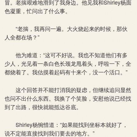
冒。老揣艰难地滑到了我身边。他见我和Shirley杨面
色凝重，忙问出了什么事。
“老揣，我再问一遍。大火烧起来的时候，那伙
人全都在场？”
他为难道：“这可不好说。我也不知道他们有多
少人，光见着一条白色长颈龙甩着头，呼啦一下，全
都烧着了。我估摸着起码有十来个，没一个活口。”
这个回答并不能打消我的疑虑，但继续追问显然
也问不出什么东西。我换了个笑脸，安慰他说已经找
到了出路，很快就能抵达谷底。
Shirley杨惋惜道：“如果能找到坐标本就好了，
说不定能直接找到我们要去的地方。”