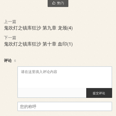
赞(
7
)

上一篇
鬼吹灯之镇库狂沙 第九章 龙颈(4)
下一篇
鬼吹灯之镇库狂沙 第十章 血印(1)
评论
6
提交评论
评论审核已启用。您的评论可
您的称呼