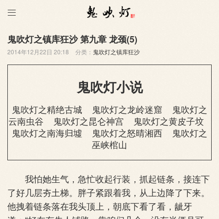

鬼吹灯之镇库狂沙 第九章 龙颈(5)
2014年12月22日 20:18
分类：
鬼吹灯之镇库狂沙
鬼吹灯小说
鬼吹灯之精绝古城
鬼吹灯之龙岭迷窟
鬼吹灯之
云南虫谷
鬼吹灯之昆仑神宫
鬼吹灯之黄皮子坟
鬼吹灯之南海归墟
鬼吹灯之怒晴湘西
鬼吹灯之
巫峡棺山
我怕她生气，急忙收起行装，抓起链条，接连下
了好几层夯土梯。胖子紧跟着我，从上边降了下来。
他拽着链条落在我头顶上，朝底下看了看，龇牙