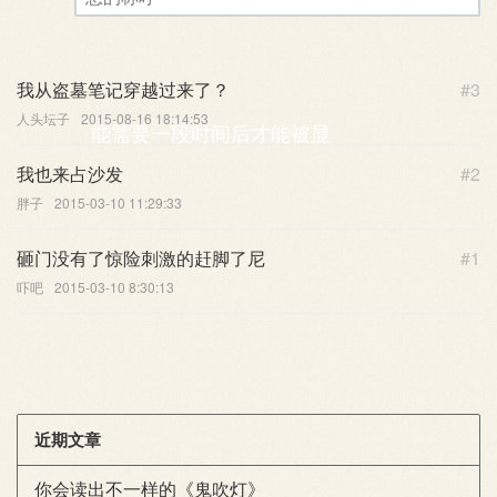
评论审核已启用。您的评论可
您的称呼
我从盗墓笔记穿越过来了？
#3
人头坛子
2015-08-16 18:14:53
能需要一段时间后才能被显
我也来占沙发
#2
胖子
2015-03-10 11:29:33
砸门没有了惊险刺激的赶脚了尼
#1
示。
吓吧
2015-03-10 8:30:13
近期文章
你会读出不一样的《鬼吹灯》