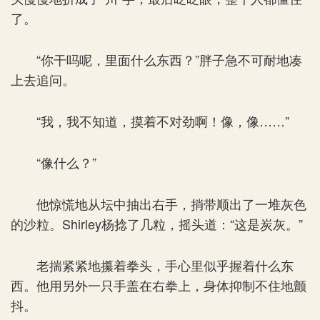
了。
“你干吗呢，里面什么东西？”胖子急不可耐地凑
上去追问。
“我，我不知道，摸着不对劲啊！像，像……”
“像什么？”
他惊慌地从坛中抽出右手，捎带顺出了一堆灰色
的沙粒。Shirley杨捻了几粒，摇头道：“这是炭灰。”
老揣紧紧地攥着拳头，手心里似乎握着什么东
西。他用另外一只手盖在右拳上，身体抑制不住地颤
抖。