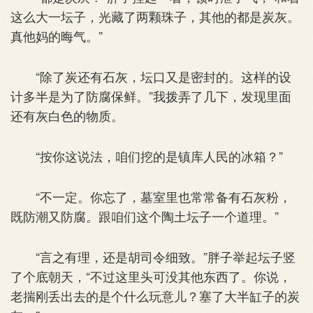
这么大一坛子，光藏了两颗珠子，其他的都是炭灰。
真他妈的晦气。”
“除了炭还有石灰，坛口又是密封的。这样的设
计多半是为了防腐保鲜。”我拨弄了几下，发现里面
还有灰白色的物质。
“按你这说法，咱们挖的是镇库人民的冰箱？”
“不一定。你忘了，墓室里也常常备有石灰粉，
既防潮又防腐。跟咱们这个陶土坛子一个道理。”
“言之有理，还是胡司令细致。”胖子举起坛子竖
了个底朝天，“不过这里头可没其他东西了。你说，
老揣刚丢出去的是个什么玩意儿？塞了大半缸子的炭