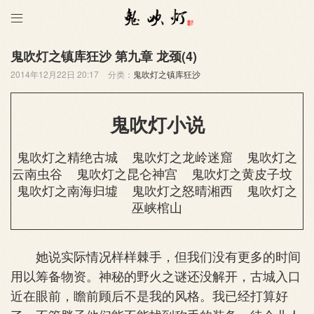

鬼吹灯之镇库狂沙 第九章 龙颈(4)
2014年12月22日 20:17
分类：
鬼吹灯之镇库狂沙
鬼吹灯小说
鬼吹灯之精绝古城
鬼吹灯之龙岭迷窟
鬼吹灯之
云南虫谷
鬼吹灯之昆仑神宫
鬼吹灯之黄皮子坟
鬼吹灯之南海归墟
鬼吹灯之怒晴湘西
鬼吹灯之
巫峡棺山
她说实际情况样样棘手，但我们没有更多的时间
用以筹备物资。神秘的野火之谜还没解开，古城入口
近在眼前，瞻前顾后不是我的风格。我已经打算好