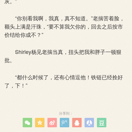
灰。”
“你别看我啊，我真，真不知道。”老揣苦着脸，
额头上满是汗珠，“要不算我欠你的，回去之后按市
价结给你成不？”
Shirley杨见老揣当真，扭头把我和胖子一顿狠
批。
“都什么时候了，还有心情逗他！铁链已经拴好
了，下！”
分享到：






