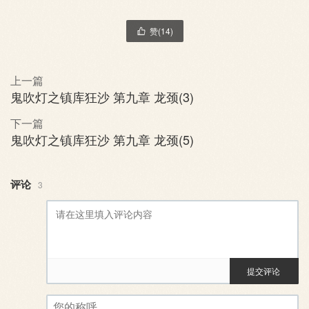
赞(
14
)

上一篇
鬼吹灯之镇库狂沙 第九章 龙颈(3)
下一篇
鬼吹灯之镇库狂沙 第九章 龙颈(5)
评论
3
提交评论