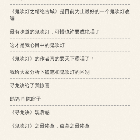
《鬼吹灯之精绝古城》是目前为止最好的一个鬼吹灯改
编
最有味道的鬼吹灯，可惜也许要成绝唱了
这才是我心目中的鬼吹灯
《鬼吹灯》的作者真的要天下霸唱了！
我给大家分析下盗笔和鬼吹灯的区别
寻龙诀给了我惊喜
鹧鸪哨 陈瞎子
《寻龙诀》观后感
《鬼吹灯》之最终章，盗墓之最终章