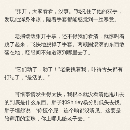
“张开，大家看看，没事。”我托住了他的双手，
发现他浑身冰凉，隔着手套都能感觉到一丝寒意。
老揣缓缓张开手掌，还不得我们看清，就惊叫着
跳了起来，飞快地脱掉了手套。两颗圆滚滚的东西散
落在地，眨眼间不知道滚到哪里去了。
“它们动了，动了！”老揣拽着我，吓得舌头都有
打结了，“是活的。”
可惜事情发生得太快，我根本就没看清他甩出去
的到底是什么东西。胖子和Shirley杨分别低头去找。
胖子埋怨说：“你慌个屁，连个响都没听见。这要是
陪葬用的宝珠，你上哪儿赔老子去。”