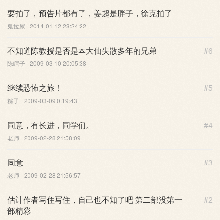
要拍了，预告片都有了，姜超是胖子，徐克拍了
鬼拉屎
2014-01-12 23:24:32
不知道陈教授是否是本大仙失散多年的兄弟
#6
陈瞎子
2009-03-10 20:05:38
继续恐怖之旅！
#5
粽子
2009-03-09 0:19:43
同意，有长进，同学们。
#4
老师
2009-02-28 21:58:09
同意
#3
老师
2009-02-28 21:56:57
估计作者写住写住，自己也不知了吧 第二部没第一
#2
部精彩