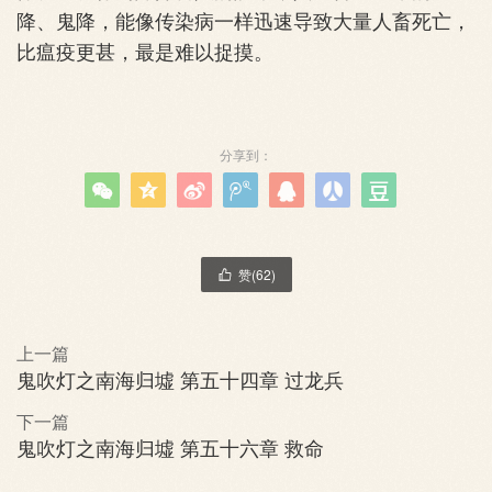
降、鬼降，能像传染病一样迅速导致大量人畜死亡，
比瘟疫更甚，最是难以捉摸。
分享到：







赞(
62
)

上一篇
鬼吹灯之南海归墟 第五十四章 过龙兵
下一篇
鬼吹灯之南海归墟 第五十六章 救命