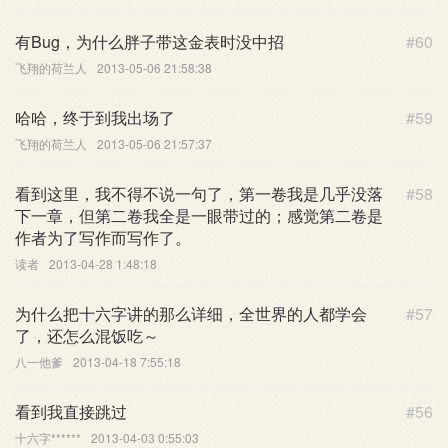
有Bug，为什么胖子带这金表时没中招
#60
飞翔的荷兰人
2013-05-06 21:58:38
哈哈，终于到我出场了
#59
飞翔的荷兰人
2013-05-06 21:57:37
看到这里，我不得不说一句了，第一卷我是几乎没落
#58
下一章，但第二卷我全是一眼带过的；感觉第二卷是
作者为了写作而写作了。
读者
2013-04-28 1:48:18
为什么把十六字讲的那么详细，全世界的人都学会
#57
了，还怎么混饭吃～
八一他爹
2013-04-18 7:55:18
看到我直接跳过
#56
十六字******
2013-04-03 0:55:03