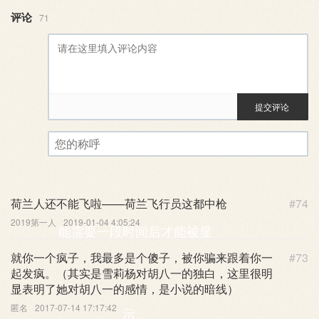
评论
71
提交评论
评论审核已启用。您的评论可
您的称呼
荷兰人还不能飞啦——荷兰飞行员这都中枪
#74
2019第一人
2019-01-04 4:05:24
能需要一段时间后才能被显
就你一个疯子，我最多是个傻子，被你骗来跟着你一
#73
起发疯。（其实是雪莉杨对胡八一的独白，这里很明
显表明了她对胡八一的感情，是小说的暗线）
匿名
2017-07-14 17:17:42
示。