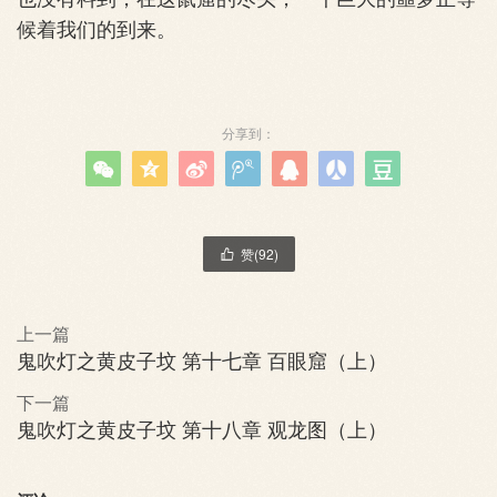
候着我们的到来。
分享到：







赞(
92
)

上一篇
鬼吹灯之黄皮子坟 第十七章 百眼窟（上）
下一篇
鬼吹灯之黄皮子坟 第十八章 观龙图（上）