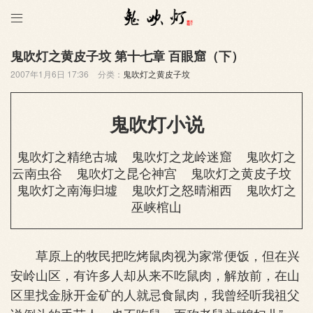

鬼吹灯之黄皮子坟 第十七章 百眼窟（下）
2007年1月6日 17:36
分类：
鬼吹灯之黄皮子坟
鬼吹灯小说
鬼吹灯之精绝古城
鬼吹灯之龙岭迷窟
鬼吹灯之
云南虫谷
鬼吹灯之昆仑神宫
鬼吹灯之黄皮子坟
鬼吹灯之南海归墟
鬼吹灯之怒晴湘西
鬼吹灯之
巫峡棺山
草原上的牧民把吃烤鼠肉视为家常便饭，但在兴
安岭山区，有许多人却从来不吃鼠肉，解放前，在山
区里找金脉开金矿的人就忌食鼠肉，我曾经听我祖父