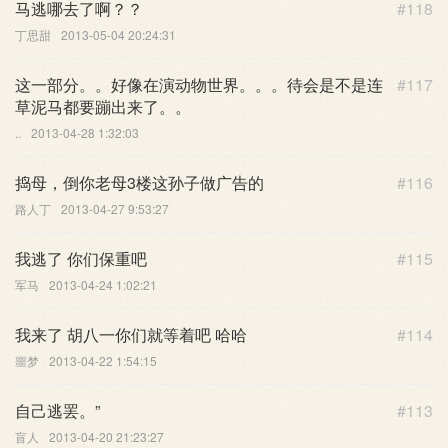
马逃哪去了啊？？
#118
丁思甜
2013-05-04 20:24:31
这一部分。。好像在演动物世界。。。待会是不是连
#117
草泥马都要蹦出来了。。
..
2013-04-28 1:32:03
捣母，倒你老母3楼这孙子做广告的
#116
路人丁
2013-04-27 9:53:27
我逃了 你们保重吧
#115
军马
2013-04-24 1:02:21
我来了 胡八一你们就等着吧 哈哈
#114
噩梦
2013-04-22 1:54:15
自己逃罢。”
#113
盲人
2013-04-20 21:23:27