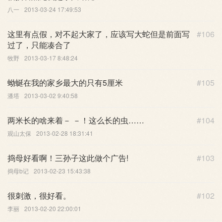
八一
2013-03-24 17:49:53
这里有点假，对不起大家了，应该写大蛇但是前面写
#106
过了，只能凑合了
牧野
2013-03-17 8:48:24
蚴蜒在我的家乡最大的只有5厘米
#105
潘塔
2013-03-02 9:40:58
两米长的啥来着－ －！这么长的虫……
#104
观山太保
2013-02-28 18:31:41
捣母好看啊！三孙子这此做个广告!
#103
捣母b记
2013-02-23 15:43:38
很刺激，很好看。
#102
李丽
2013-02-20 22:00:01