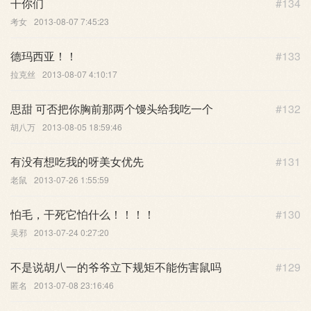
干你们
#134
考女
2013-08-07 7:45:23
德玛西亚！！
#133
拉克丝
2013-08-07 4:10:17
思甜 可否把你胸前那两个馒头给我吃一个
#132
胡八万
2013-08-05 18:59:46
有没有想吃我的呀美女优先
#131
老鼠
2013-07-26 1:55:59
怕毛，干死它怕什么！！！！
#130
吴邪
2013-07-24 0:27:20
不是说胡八一的爷爷立下规矩不能伤害鼠吗
#129
匿名
2013-07-08 23:16:46