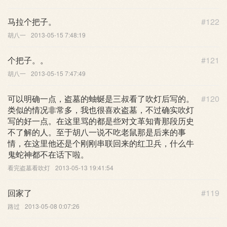
马拉个把子。
#122
胡八一
2013-05-15 7:48:19
个把子。。
#121
胡八一
2013-05-15 7:47:49
可以明确一点，盗墓的蚰蜒是三叔看了吹灯后写的。
#120
类似的情况非常多，我也很喜欢盗墓，不过确实吹灯
写的好一点。在这里骂的都是些对文革知青那段历史
不了解的人。至于胡八一说不吃老鼠那是后来的事
情，在这里他还是个刚刚串联回来的红卫兵，什么牛
鬼蛇神都不在话下啦。
看完盗墓看吹灯
2013-05-13 19:41:54
回家了
#119
路过
2013-05-08 0:07:26