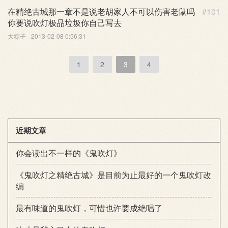
在精绝古城那一章不是说老胡家人不可以伤害老鼠吗
#101
你要说吹灯极品垃圾你自己写去
大粽子
2013-02-08 0:56:31
1
2
3
4
近期文章
你会读出不一样的《鬼吹灯》
《鬼吹灯之精绝古城》是目前为止最好的一个鬼吹灯改
编
最有味道的鬼吹灯，可惜也许要成绝唱了