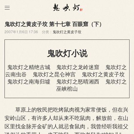

鬼吹灯之黄皮子坟 第十七章 百眼窟（下）
2007年1月6日 17:36
分类：
鬼吹灯之黄皮子坟
鬼吹灯小说
鬼吹灯之精绝古城
鬼吹灯之龙岭迷窟
鬼吹灯之
云南虫谷
鬼吹灯之昆仑神宫
鬼吹灯之黄皮子坟
鬼吹灯之南海归墟
鬼吹灯之怒晴湘西
鬼吹灯之
巫峡棺山
草原上的牧民把吃烤鼠肉视为家常便饭，但在兴
安岭山区，有许多人却从来不吃鼠肉，解放前，在山
区里找金脉开金矿的人就忌食鼠肉，我曾经听我祖父