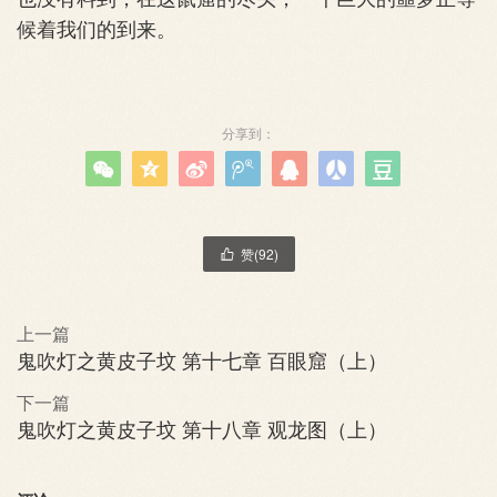
候着我们的到来。
分享到：







赞(
92
)

上一篇
鬼吹灯之黄皮子坟 第十七章 百眼窟（上）
下一篇
鬼吹灯之黄皮子坟 第十八章 观龙图（上）