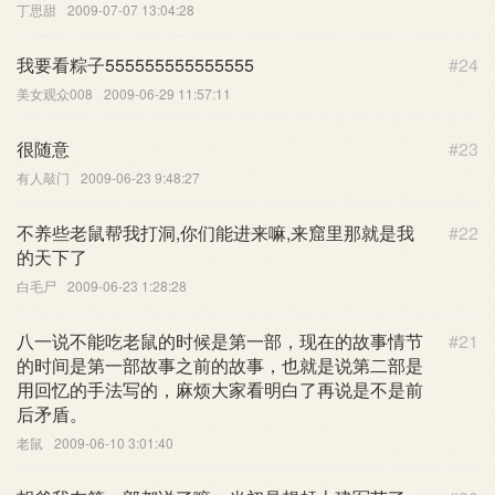
丁思甜
2009-07-07 13:04:28
我要看粽子555555555555555
#24
美女观众008
2009-06-29 11:57:11
很随意
#23
有人敲门
2009-06-23 9:48:27
不养些老鼠帮我打洞,你们能进来嘛,来窟里那就是我
#22
的天下了
白毛尸
2009-06-23 1:28:28
八一说不能吃老鼠的时候是第一部，现在的故事情节
#21
的时间是第一部故事之前的故事，也就是说第二部是
用回忆的手法写的，麻烦大家看明白了再说是不是前
后矛盾。
老鼠
2009-06-10 3:01:40