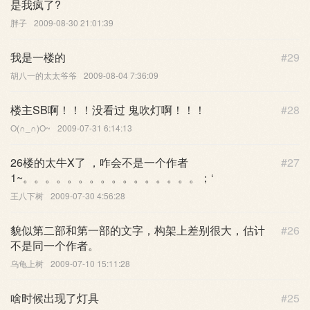
是我疯了?
胖子
2009-08-30 21:01:39
我是一楼的
#29
胡八一的太太爷爷
2009-08-04 7:36:09
楼主SB啊！！！没看过 鬼吹灯啊！！！
#28
O(∩_∩)O~
2009-07-31 6:14:13
26楼的太牛X了 ，咋会不是一个作者
#27
1~。。。。。。。。。。。。。。。。；‘
王八下树
2009-07-30 4:56:28
貌似第二部和第一部的文字，构架上差别很大，估计
#26
不是同一个作者。
乌龟上树
2009-07-10 15:11:28
啥时候出现了灯具
#25