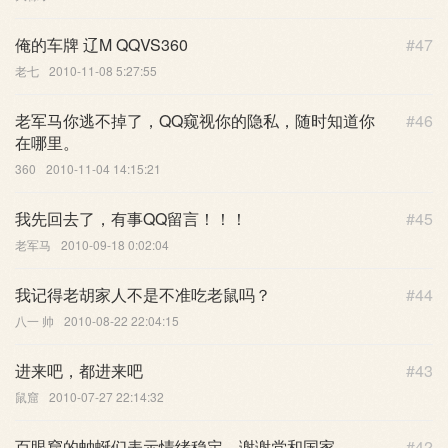
俺的车牌 辽M QQVS360
#47
老七
2010-11-08 5:27:55
老军马你逃不掉了，QQ窥视你的隐私，随时知道你
#46
在哪里。
360
2010-11-04 14:15:21
我先回去了，有事QQ留言！！！
#45
老军马
2010-09-18 0:02:04
我记得老胡家人不是不准吃老鼠吗？
#44
八一 帅
2010-08-22 22:04:15
进来吧，都进来吧
#43
鼠窟
2010-07-27 22:14:32
百眼窟的蚰蜒们表示情绪稳定，谢谢党和国家。
#42