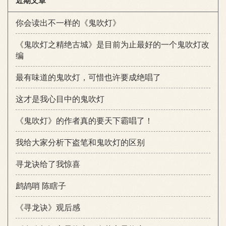
你会读出不一样的《鬼吹灯》
《鬼吹灯之精绝古城》是目前为止最好的一个鬼吹灯改
编
最有味道的鬼吹灯，可惜也许要成绝唱了
这才是我心目中的鬼吹灯
《鬼吹灯》的作者真的要天下霸唱了！
我给大家分析下盗笔和鬼吹灯的区别
寻龙诀给了我惊喜
鹧鸪哨 陈瞎子
《寻龙诀》观后感