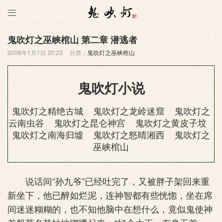

鬼吹灯之巫峡棺山 第二章 潜逃者
2008年1月1日 20:23
分类：
鬼吹灯之巫峡棺山
鬼吹灯小说
鬼吹灯之精绝古城
鬼吹灯之龙岭迷窟
鬼吹灯之
云南虫谷
鬼吹灯之昆仑神宫
鬼吹灯之黄皮子坟
鬼吹灯之南海归墟
鬼吹灯之怒晴湘西
鬼吹灯之
巫峡棺山
说话间“孙九爷”已经吐完了，又被胖子架回来重
新坐下，他已醉如烂泥，连神智都有些恍惚，坐在席
间迷迷糊糊的，也不知他脑中在想什么，竟似鬼使神