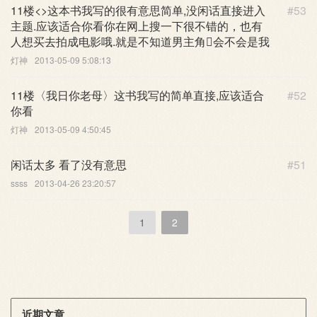
11楼<>这本书我写的很有意思简单,没闲话直接进入
#53
主题.应该适合你看你在网上搜一下很不错的，也有
人想买去拍成电影哦.就是不知道男主角会不会是我
灯神
2013-05-09 5:08:13
11楼〈我日你老母〉这书我写的简单直接,应该适合
#52
你看
灯神
2013-05-09 4:50:45
闲话太多 看了没有意思
#51
ssss
2013-04-26 23:20:57
1
2
近期文章