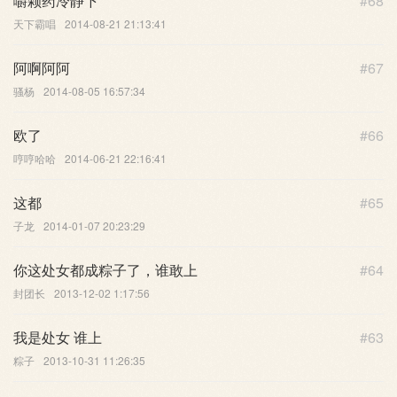
嚼颗药冷静下
#68
天下霸唱
2014-08-21 21:13:41
阿啊阿阿
#67
骚杨
2014-08-05 16:57:34
欧了
#66
哼哼哈哈
2014-06-21 22:16:41
这都
#65
子龙
2014-01-07 20:23:29
你这处女都成粽子了，谁敢上
#64
封团长
2013-12-02 1:17:56
我是处女 谁上
#63
粽子
2013-10-31 11:26:35