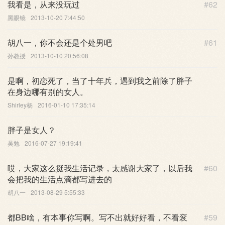
我看是，从来没玩过
#62
黑眼镜
2013-10-20 7:44:50
胡八一，你不会还是个处男吧
#61
孙教授
2013-10-10 20:56:08
是啊，初恋死了，当了十年兵，遇到我之前除了胖子
在身边哪有别的女人。
Shirley杨
2016-01-10 17:35:14
胖子是女人？
吴勉
2016-07-27 19:19:41
哎，大家这么挺我生活记录，太感谢大家了，以后我
#60
会把我的生活点滴都写进去的
胡八一
2013-08-29 5:55:33
都BB啥，有本事你写啊。写不出就好好看，不看衮
#59