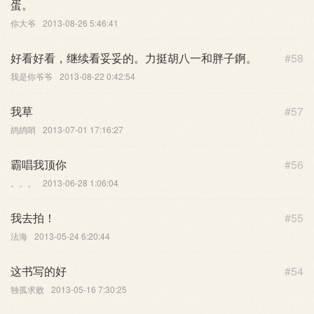
蛋。
你大爷
2013-08-26 5:46:41
好看好看，继续看妥妥的。力挺胡八一和胖子錒。
#58
我是你爷爷
2013-08-22 0:42:54
我草
#57
鸪鸪哨
2013-07-01 17:16:27
霸唱我顶你
#56
。。。
2013-06-28 1:06:04
我去拍！
#55
法海
2013-05-24 6:20:44
这书写的好
#54
独孤求败
2013-05-16 7:30:25