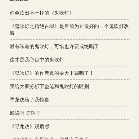
你会读出不一样的《鬼吹灯》
《鬼吹灯之精绝古城》是目前为止最好的一个鬼吹灯改
编
最有味道的鬼吹灯，可惜也许要成绝唱了
这才是我心目中的鬼吹灯
《鬼吹灯》的作者真的要天下霸唱了！
我给大家分析下盗笔和鬼吹灯的区别
寻龙诀给了我惊喜
鹧鸪哨 陈瞎子
《寻龙诀》观后感