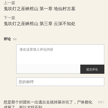
上一篇
鬼吹灯之巫峡棺山 第一章 地仙村古墓
下一篇
鬼吹灯之巫峡棺山 第三章 云深不知处
评论
86
提交评论
评论审核已启用。您的评论可
您的称呼
想是那个封团长一出逃出去就掉屎💩坑了，尸体都化
#81
成屎了，所以才找不到。