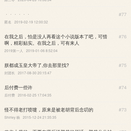
ᆞᆞᆞᆞᆞᆞ
#77
匿名
2019-02-19 12:00:32
在我之后，怕是没人再看这个小说版本了吧，可惜
#76
啊，精彩贴实。在我之后，可有来人
2019第一人
2019-01-06 8:52:04
朕都成玉皇大帝了,你去那里找?
#75
封团长
2017-08-30 20:15:47
后付费一些许
#74
后付费
2016-02-25 17:04:35
怪不得老打喷嚏，原来是被老胡背后念叨的
#73
Shirley 杨
2015-12-24 21:35:35