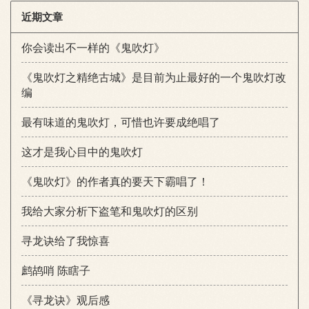
近期文章
你会读出不一样的《鬼吹灯》
《鬼吹灯之精绝古城》是目前为止最好的一个鬼吹灯改
编
最有味道的鬼吹灯，可惜也许要成绝唱了
这才是我心目中的鬼吹灯
《鬼吹灯》的作者真的要天下霸唱了！
我给大家分析下盗笔和鬼吹灯的区别
寻龙诀给了我惊喜
鹧鸪哨 陈瞎子
《寻龙诀》观后感