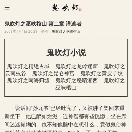

鬼吹灯之巫峡棺山 第二章 潜逃者
2008年1月1日 20:23
分类：
鬼吹灯之巫峡棺山
鬼吹灯小说
鬼吹灯之精绝古城
鬼吹灯之龙岭迷窟
鬼吹灯之
云南虫谷
鬼吹灯之昆仑神宫
鬼吹灯之黄皮子坟
鬼吹灯之南海归墟
鬼吹灯之怒晴湘西
鬼吹灯之
巫峡棺山
说话间“孙九爷”已经吐完了，又被胖子架回来重
新坐下，他已醉如烂泥，连神智都有些恍惚，坐在席
间迷迷糊糊的，也不知他脑中在想什么，竟似鬼使神