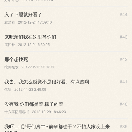
入了下题就好看了
#44
就爱看
2012-12-24 17:09:40
来吧亲们我在这里等你们
#43
疯团长
2012-12-21 6:30:25
那个想找死
#42
挖你祖坟
2012-12-15 23:18:30
我去。我怎么感觉不是很好看。有点虚啊
#41
你猜
2012-11-23 2:49:09
没有我 你们都是菜 粽子的菜
#40
十六字阴阳秘书
2012-10-29 18:46:23
我吓-_-||那哥们真牛B前辈都想干？不怕人家晚上来
#39