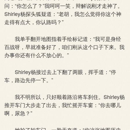
问：“你怎么了？”我呵呵一笑，辩解说刚才走神了。
Shirley杨探头狐疑道：“老胡，我怎么觉得你这个神
走得有点大，你认路吗？”
我单手翻开地图指着手绘标记道：“我可是身经
百战呀，早就准备好了，咱们刚从这个口子下来。我
办事你还有什么不放心的。”
Shirley杨接过去上下翻了两眼，挥手道：“停
车，路边先停一下。”
我不明所以，只好顺着路沿将车刹住。Shirley杨
推开车门大步走了出去，我忙摇开车窗：“你去哪儿
啊，尿急？”
她拍了拍车门，一脸无奈道：“你这张地图历史