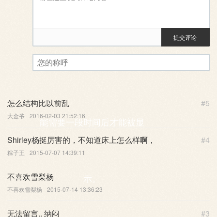
提交评论
评论审核已启用。您的评论可
您的称呼
怎么结构比以前乱
#5
大金爷
2016-02-03 21:52:16
能需要一段时间后才能被显
Shirley杨挺厉害的，不知道床上怎么样啊，
#4
粽子王
2015-07-07 14:39:11
不喜欢雪梨杨
示。
不喜欢雪梨杨
2015-07-14 13:36:23
无法留言.. 纳闷
#3