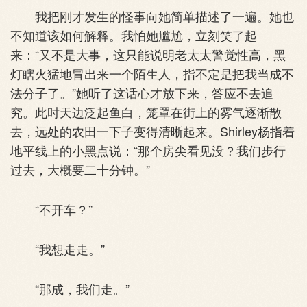
我把刚才发生的怪事向她简单描述了一遍。她也
不知道该如何解释。我怕她尴尬，立刻笑了起
来：“又不是大事，这只能说明老太太警觉性高，黑
灯瞎火猛地冒出来一个陌生人，指不定是把我当成不
法分子了。”她听了这话心才放下来，答应不去追
究。此时天边泛起鱼白，笼罩在街上的雾气逐渐散
去，远处的农田一下子变得清晰起来。Shirley杨指着
地平线上的小黑点说：“那个房尖看见没？我们步行
过去，大概要二十分钟。”
“不开车？”
“我想走走。”
“那成，我们走。”