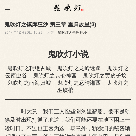

鬼吹灯之镇库狂沙 第三章 重归故里(3)
2014年12月20日 10:28
分类：
鬼吹灯之镇库狂沙
鬼吹灯小说
鬼吹灯之精绝古城
鬼吹灯之龙岭迷窟
鬼吹灯之
云南虫谷
鬼吹灯之昆仑神宫
鬼吹灯之黄皮子坟
鬼吹灯之南海归墟
鬼吹灯之怒晴湘西
鬼吹灯之
巫峡棺山
一时大意，我们三人险些阴沟里翻船。要不是犰
狳及时出现打通了地道，我们可能还要在地下困上一
段时日。不过也正因为这一场意外，犰狳洞的秘密渐