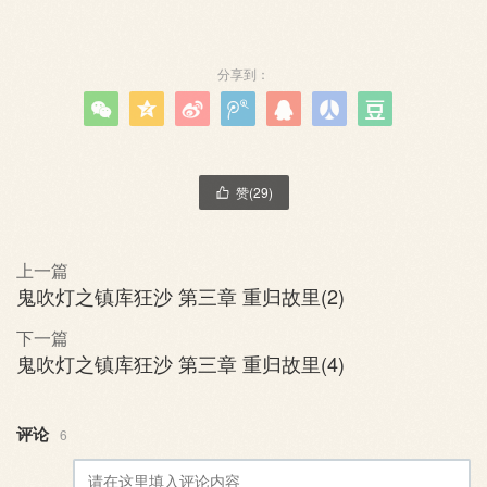
分享到：







赞(
29
)

上一篇
鬼吹灯之镇库狂沙 第三章 重归故里(2)
下一篇
鬼吹灯之镇库狂沙 第三章 重归故里(4)
评论
6