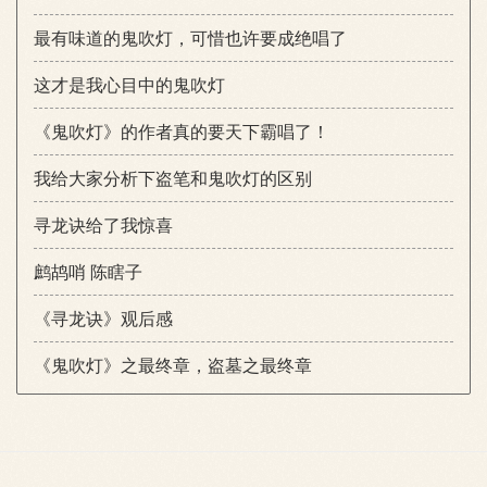
最有味道的鬼吹灯，可惜也许要成绝唱了
这才是我心目中的鬼吹灯
《鬼吹灯》的作者真的要天下霸唱了！
我给大家分析下盗笔和鬼吹灯的区别
寻龙诀给了我惊喜
鹧鸪哨 陈瞎子
《寻龙诀》观后感
《鬼吹灯》之最终章，盗墓之最终章