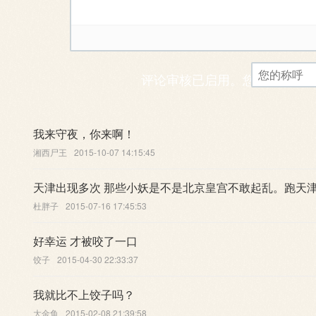
评论审核已启用。您的评论可
我来守夜，你来啊！
湘西尸王
2015-10-07 14:15:45
天津出现多次 那些小妖是不是北京皇宫不敢起乱。跑天
杜胖子
2015-07-16 17:45:53
好幸运 才被咬了一口
饺子
2015-04-30 22:33:37
我就比不上饺子吗？
大金鱼
2015-02-08 21:39:58