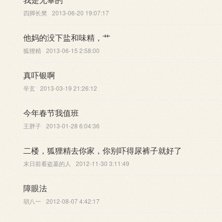
四脚长凳
2013-06-20 19:07:17
他妈的没下盐和味精，艹
狐狸精
2013-06-15 2:58:00
真吓银啊
辛玄
2013-03-19 21:26:12
今年春节我值班
王胖子
2013-01-28 6:04:36
二楼，狐狸精去你家，你别吓得尿裤子就好了
末日前看盗墓的人
2012-11-30 3:11:49
障眼法
胡八一
2012-08-07 4:42:17