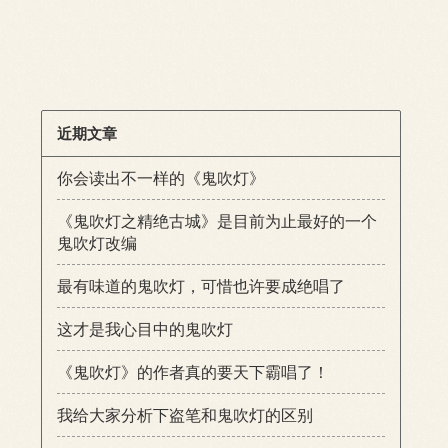
近期文章
你会读出不一样的《鬼吹灯》
《鬼吹灯之精绝古城》是目前为止最好的一个
鬼吹灯改编
最有味道的鬼吹灯，可惜也许要成绝唱了
这才是我心目中的鬼吹灯
《鬼吹灯》的作者真的要天下霸唱了！
我给大家分析下盗笔和鬼吹灯的区别