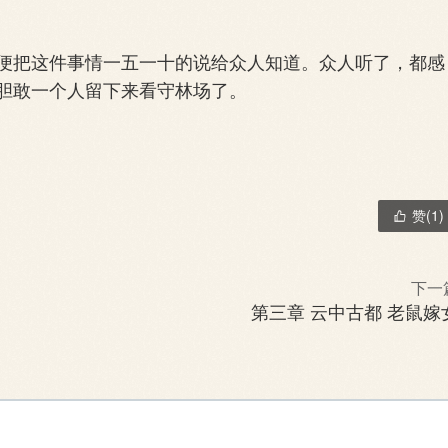
把这件事情一五一十的说给众人知道。众人听了，都感
胆敢一个人留下来看守林场了。
赞(
1
)

下一
第三章 云中古都 老鼠嫁