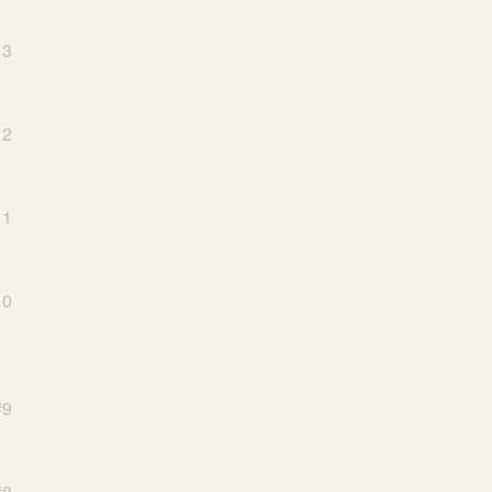
13
12
11
10
#9
#8