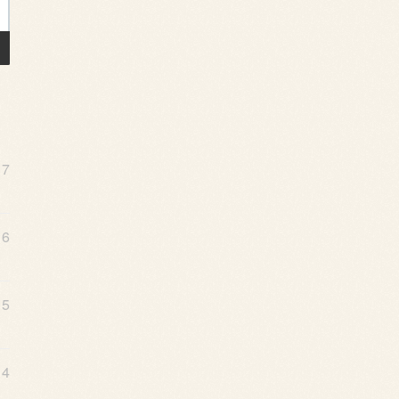
17
16
15
14