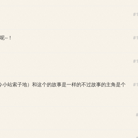
#
--！
#
#
今小站索子地）和这个的故事是一样的不过故事的主角是个
#