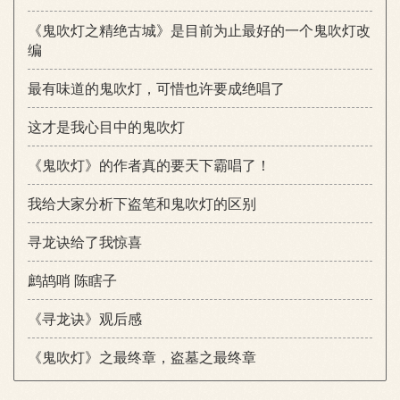
《鬼吹灯之精绝古城》是目前为止最好的一个鬼吹灯改
编
最有味道的鬼吹灯，可惜也许要成绝唱了
这才是我心目中的鬼吹灯
《鬼吹灯》的作者真的要天下霸唱了！
我给大家分析下盗笔和鬼吹灯的区别
寻龙诀给了我惊喜
鹧鸪哨 陈瞎子
《寻龙诀》观后感
《鬼吹灯》之最终章，盗墓之最终章