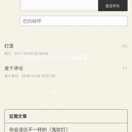
提交评论
评论审核已启用。您的评论可
您的称呼
灯笼
#2
阎王
2017-10-02 22:39:02
能需要一段时间后才能被显
发个评论
#1
发个评论
2016-10-22 19:37:55
示。
近期文章
你会读出不一样的《鬼吹灯》