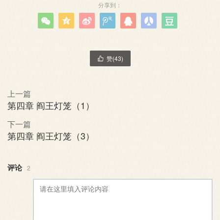
分享到：







赞(
43
)

上一篇
第四章 阎王灯笼（1）
下一篇
第四章 阎王灯笼（3）
评论
2