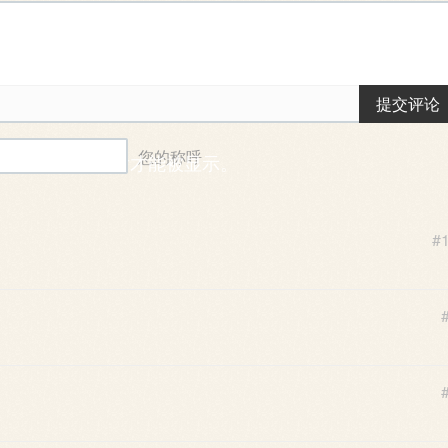
提交评论
您的称呼
能需要一段时间后才能被显示。
#