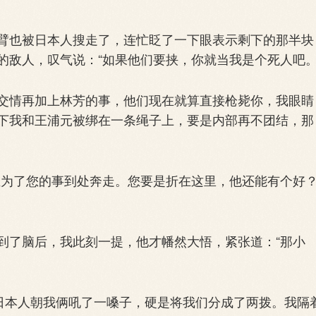
也被日本人搜走了，连忙眨了一下眼表示剩下的那半块
的敌人，叹气说：“如果他们要挟，你就当我是个死人吧。
情再加上林芳的事，他们现在就算直接枪毙你，我眼睛
下我和王浦元被绑在一条绳子上，要是内部再不团结，那
为了您的事到处奔走。您要是折在这里，他还能有个好
了脑后，我此刻一提，他才幡然大悟，紧张道：“那小
日本人朝我俩吼了一嗓子，硬是将我们分成了两拨。我隔