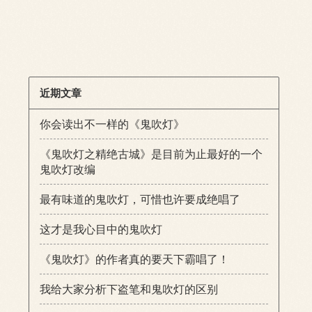
近期文章
你会读出不一样的《鬼吹灯》
《鬼吹灯之精绝古城》是目前为止最好的一个
鬼吹灯改编
最有味道的鬼吹灯，可惜也许要成绝唱了
这才是我心目中的鬼吹灯
《鬼吹灯》的作者真的要天下霸唱了！
我给大家分析下盗笔和鬼吹灯的区别