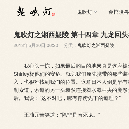
鬼吹灯
金棺陵兽
鬼吹灯之湘西疑陵 第十四章 九龙回头棺
2013年5月20日 06:20
分类：
鬼吹灯之湘西疑陵
我心头一惊，如果最后的目的地果真是这座被天
Shirley杨他们的安危。就凭我们原先携带的那
入，也很难找到我们的位置。这群日本人倒是早有
制索道，索道的另一头赫然连接着水潭中央的庞然
后。我说：“这不对吧，哪有俘虏先下的道理？”
王浦元苦笑道：“除非是替死鬼。”