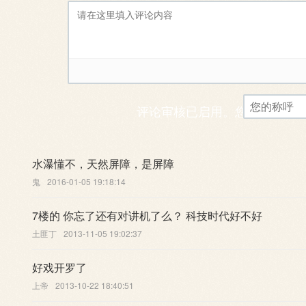
评论审核已启用。您的评论可
水瀑懂不，天然屏障，是屏障
鬼
2016-01-05 19:18:14
7楼的 你忘了还有对讲机了么？ 科技时代好不好
土匪丁
2013-11-05 19:02:37
好戏开罗了
上帝
2013-10-22 18:40:51