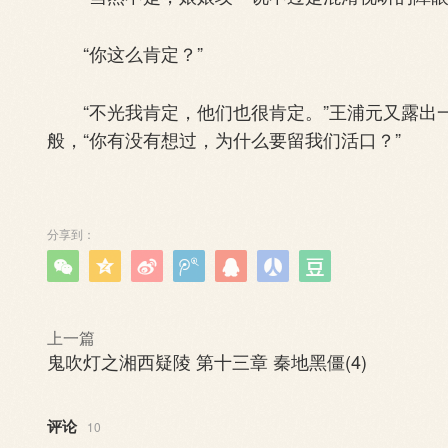
“你这么肯定？”
“不光我肯定，他们也很肯定。”王浦元又露出
般，“你有没有想过，为什么要留我们活口？”
分享到：







上一篇
鬼吹灯之湘西疑陵 第十三章 秦地黑僵(4)
评论
10