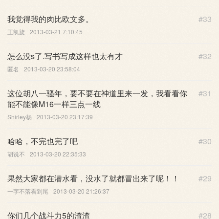
我觉得我的肉比欧文多。
#33
王凯旋
2013-03-21 7:10:45
怎么没s了.写书写成这样也太有才
#32
匿名
2013-03-20 23:58:04
这位胡八一骚年，要不要在神道里来一发，我看看你
#31
能不能像M16一样三点一线
Shirley杨
2013-03-20 23:17:39
哈哈，不完也完了吧
#30
胡说不
2013-03-20 22:35:33
果然大家都在潜水看，没水了就都冒出来了呢！！
#29
一字不落看到尾
2013-03-20 21:26:37
你们几个战斗力5的渣渣
#28