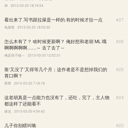
神
2013-03-20 18:16:54
看出来了.写书跟拉屎是一样的.有的时候才拉一点
#27
龟捶凳
2013-03-20 18:03:35
怎么木有了？ 啥时候更新啊？ 俺好想和老胡 ML 哦
#26
啊啊啊啊啊……～ 去了去了～
俺是筛子杨～
2013-03-20 12:02:31
靠‘又没了’又得等几个月；这作者是不是想掉我们的
#25
胃口啊？
莽尊
2013-03-20 7:18:18
这老胡真是一点能力也没有了，还吐，完了，主人物
#24
都这样了还能看不
难说
2013-03-20 4:54:42
儿子你别瞎叫唤
#23