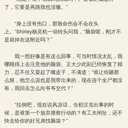
了，它要是再跳我也没辙。”
“身上没有伤口，那致命伤会不会在头
上。”Shirley杨灵机一动转头问我，“脑袋呢，刚才不
是就掉在这附近吗？”
我一想好像是有这么回事，可当时情况太乱，我
哪顾得上去注意他的脑袋。王大少此刻已经恢复了精
力，忍不住又耍起了嘴皮子，不满道：“谁让你砸那
么狠，他怎么说也是我带出来的，现在连个全尸都没
有，我回去怎么向爷爷交代？”
“拉倒吧，现在说风凉话，当初汉克出事的时
候，是谁第一个放弃搜救行动的？有工夫闲扯，还不
快去给你的好兄弟找脑袋？”