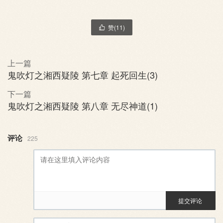
赞(
11
)

上一篇
鬼吹灯之湘西疑陵 第七章 起死回生(3)
下一篇
鬼吹灯之湘西疑陵 第八章 无尽神道(1)
评论
225
提交评论