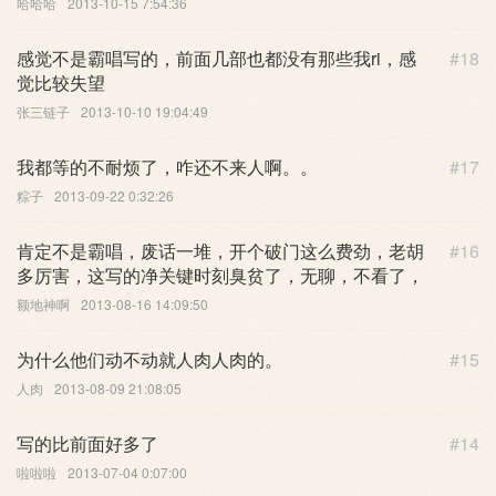
哈哈哈
2013-10-15 7:54:36
感觉不是霸唱写的，前面几部也都没有那些我ri，感
#18
觉比较失望
张三链子
2013-10-10 19:04:49
我都等的不耐烦了，咋还不来人啊。。
#17
粽子
2013-09-22 0:32:26
肯定不是霸唱，废话一堆，开个破门这么费劲，老胡
#16
多厉害，这写的净关键时刻臭贫了，无聊，不看了，
额地神啊
2013-08-16 14:09:50
为什么他们动不动就人肉人肉的。
#15
人肉
2013-08-09 21:08:05
写的比前面好多了
#14
啦啦啦
2013-07-04 0:07:00