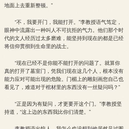
地面上去重新整顿。”
“不，我要开门，我能打开。”李教授语气笃定，
眼神中流露出一种叫人不可抗拒的气力。他们那个时
代的文人经历过太多磨难，能坚持到现在的都是已经
将信仰贯彻到生命里的战士。
“现在已经不是你能不能打开的问题了。就算你
真的打开了墓室门，凭我们现在这几个人，根本没有
能力应对可能出现的危险。门楣上的雕刻画您自己也
看见了，难道对于棺材里的东西没有一丝疑问吗？”
“正是因为有疑问，才更要开这个门。”李教授坚
持道，“这上边的东西我比你们清楚。”
李教授语出惊人，我怎么也没想到他居然见过图