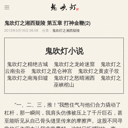

鬼吹灯之湘西疑陵 第五章 打神金鞭(2)
2013年3月16日 06:09
分类：
鬼吹灯之湘西疑陵
鬼吹灯小说
鬼吹灯之精绝古城
鬼吹灯之龙岭迷窟
鬼吹灯之
云南虫谷
鬼吹灯之昆仑神宫
鬼吹灯之黄皮子坟
鬼吹灯之南海归墟
鬼吹灯之怒晴湘西
鬼吹灯之
巫峡棺山
“一、二、三，推！”我憋住气与他们合力撬动了
杠杆，那一瞬间，我肩头仿佛被压上了千斤巨石，甚
至能听见从自己骨头缝里传来的摩擦声。这股不同寻