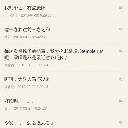
我勒个去，有点恐怖。
#8
天下霸王
2013-04-30 0:29:08
这一卷胜过前三卷之和
#7
牧野
2013-04-05 0:46:26
每次看黑粽子的描写，我怎么老是想起temple run
#6
呢，霸唱是不是最近游戏玩多了
大家好
2013-04-03 2:02:34
呵呵，大队人马还没来
#5
泼皮琦
2013-03-23 7:39:15
好怕啊。。。。
#4
女女
2013-03-21 10:24:33
沙发，，，怎么没人看了
#3