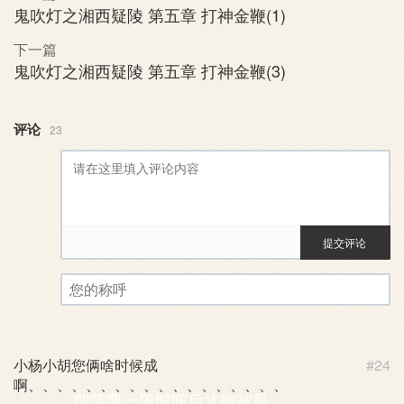
鬼吹灯之湘西疑陵 第五章 打神金鞭(1)
下一篇
鬼吹灯之湘西疑陵 第五章 打神金鞭(3)
评论
23
提交评论
评论审核已启用。您的评论可
您的称呼
小杨小胡您俩啥时候成
#24
啊、、、、、、、、、、、、、、、、、、
能需要一段时间后才能被显