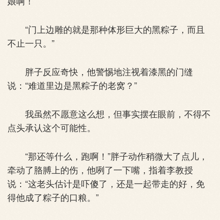
娘啊！”
“门上边雕的就是那种体形巨大的黑粽子，而且
不止一只。”
胖子反应奇快，他警惕地注视着漆黑的门缝
说：“难道里边是黑粽子的老窝？”
我虽然不愿意这么想，但事实摆在眼前，不得不
点头承认这个可能性。
“那还等什么，跑啊！”胖子动作稍微大了点儿，
牵动了胳膊上的伤，他咧了一下嘴，指着李教授
说：“这老头估计是吓傻了，还是一起带走的好，免
得他成了粽子的口粮。”