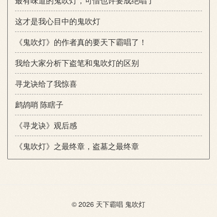
最有味道的鬼吹灯，可惜也许要成绝唱了
这才是我心目中的鬼吹灯
《鬼吹灯》的作者真的要天下霸唱了！
我给大家分析下盗笔和鬼吹灯的区别
寻龙诀给了我惊喜
鹧鸪哨 陈瞎子
《寻龙诀》观后感
《鬼吹灯》之最终章，盗墓之最终章
© 2026
天下霸唱
鬼吹灯