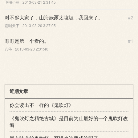
飞翔小莫
2013-03-21 2:31:45
对不起大家了，山海妖冢太垃圾，我回来了。
#2
霸唱天下
2013-03-20 3:27:05
哥哥是第一个看的。
#1
八爷
2013-03-20 2:31:40
近期文章
你会读出不一样的《鬼吹灯》
《鬼吹灯之精绝古城》是目前为止最好的一个鬼吹灯改
编