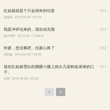
红姑娘就是个只会倒米的垃圾
#54
高跟鞋
2013-03-29 1:21:02
我是冲评论来的，请自动无视
#53
姬川玥怜
2013-02-17 3:26:41
外婆，您没事吧，伦家心疼了
#52
雪莉杨
2013-02-03 7:06:30
就在红姑娘雪白的脚踝小腿上抓出几道鲜血淋淋的口
#51
子。
白啊
2012-08-28 1:25:32
1
2