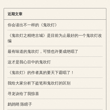
近期文章
你会读出不一样的《鬼吹灯》
《鬼吹灯之精绝古城》是目前为止最好的一个鬼吹灯改
编
最有味道的鬼吹灯，可惜也许要成绝唱了
这才是我心目中的鬼吹灯
《鬼吹灯》的作者真的要天下霸唱了！
我给大家分析下盗笔和鬼吹灯的区别
寻龙诀给了我惊喜
鹧鸪哨 陈瞎子