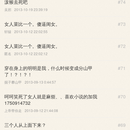
泼猴去死吧
#74
吴邪
2013-10-19 23:39:19
女人菜比一个。傻逼闺女。
#73
轩辕
2013-10-12 22:02:55
女人菜比一个。傻逼闺女。
#72
匿名
2013-10-12 22:02:12
穿在身上的明明是我，什么时候变成分山甲
#71
了！？！？！
掘子攀山甲
2013-09-13 0:44:57
呵呵笑死了女人就是麻烦、、喜欢小说的加我
#70
1750914732
上帝带你走
2013-09-12 21:44:08
三个人从上面下来？
#69