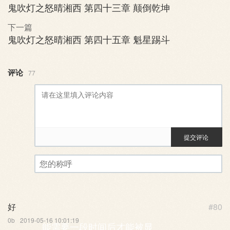
鬼吹灯之怒晴湘西 第四十三章 颠倒乾坤
下一篇
鬼吹灯之怒晴湘西 第四十五章 魁星踢斗
评论
77
提交评论
评论审核已启用。您的评论可
您的称呼
好
#80
0b
2019-05-16 10:01:19
能需要一段时间后才能被显