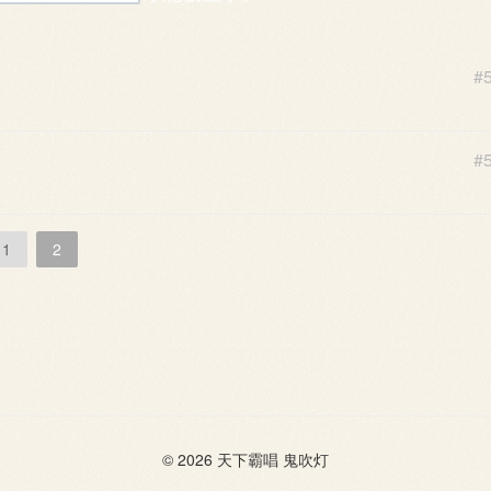
#
#
1
2
© 2026
天下霸唱
鬼吹灯