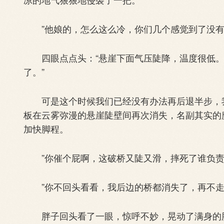
”他娘的，怎么这么冷，你们几个感觉到了没有
四眼点点头：“悬崖下面气压陡降，温度很低。
了。”
可是这个时候我们已经没有办法再后退半步，我
板在云雾弥漫的悬崖陡壁间再次消失，名副其实的
加快脚程。
”你催个屁啊，这破桥又陡又滑，摔死了谁负责
”你不回头看看，我后边的桥都消失了，再不走
胖子回头看了一眼，惊呼不妙，晃动了满身的肥