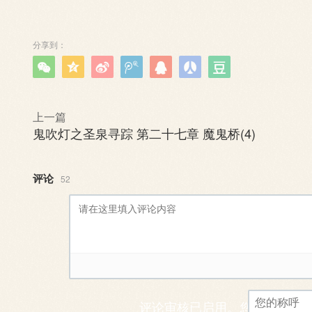
分享到：







上一篇
鬼吹灯之圣泉寻踪 第二十七章 魔鬼桥(4)
评论
52
评论审核已启用。您的评论可