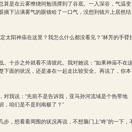
总算是在云雾缭绕间勉强撑到了谷底。一入深谷，气温变
眼摘下沾满雾气的眼镜哈了一口气，没想到镜片上居然结
定太阳神庙在这里？我怎么什么都没看见？”林芳的手臂
。十步之外就看不清彼此。我对她说：“如果神庙不在
楚下面的状况，还是凑在一起走比较安全。再说了，你本
”
对我说：“先前不是告诉我，亚马孙河流域是个热带地
胡，咱们是不是到南极了？”
步，想看看周围的状况再说，不想脑门上”咚”的一下，