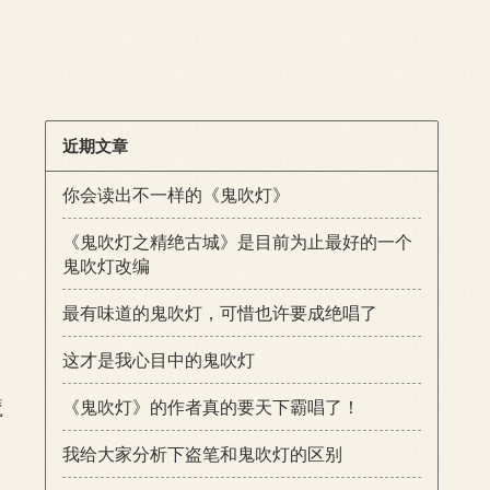
近期文章
你会读出不一样的《鬼吹灯》
《鬼吹灯之精绝古城》是目前为止最好的一个
鬼吹灯改编
最有味道的鬼吹灯，可惜也许要成绝唱了
这才是我心目中的鬼吹灯
魔
《鬼吹灯》的作者真的要天下霸唱了！
我给大家分析下盗笔和鬼吹灯的区别