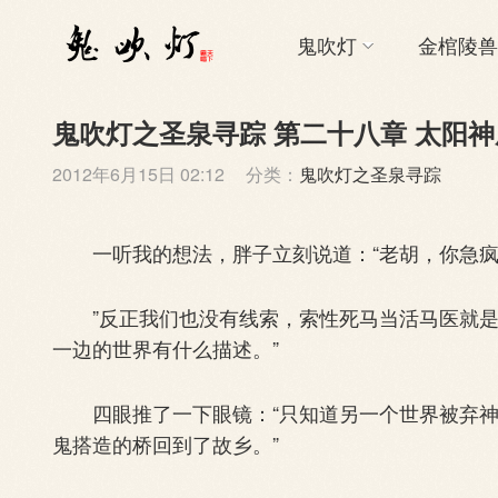
鬼吹灯
金棺陵兽
鬼吹灯之圣泉寻踪 第二十八章 太阳神庙
2012年6月15日 02:12
分类：
鬼吹灯之圣泉寻踪
一听我的想法，胖子立刻说道：“老胡，你急疯
”反正我们也没有线索，索性死马当活马医就是了
一边的世界有什么描述。”
四眼推了一下眼镜：“只知道另一个世界被弃神
鬼搭造的桥回到了故乡。”