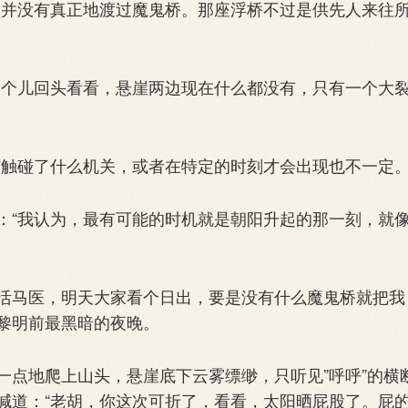
并没有真正地渡过魔鬼桥。那座浮桥不过是供先人来往
个儿回头看看，悬崖两边现在什么都没有，只有一个大
触碰了什么机关，或者在特定的时刻才会出现也不一定。
“我认为，最有可能的时机就是朝阳升起的那一刻，就
马医，明天大家看个日出，要是没有什么魔鬼桥就把我
黎明前最黑暗的夜晚。
点地爬上山头，悬崖底下云雾缥缈，只听见”呼呼”的横
喊道：“老胡，你这次可折了，看看，太阳晒屁股了。屁