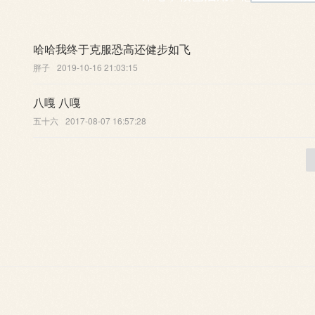
哈哈我终于克服恐高还健步如飞
胖子
2019-10-16 21:03:15
八嘎 八嘎
五十六
2017-08-07 16:57:28