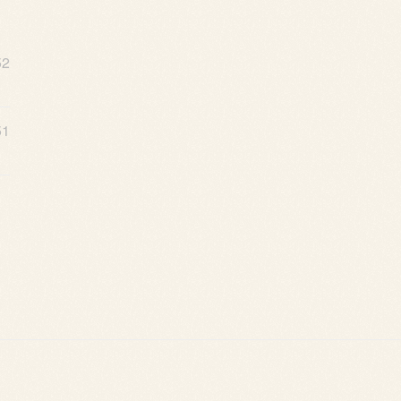
52
51