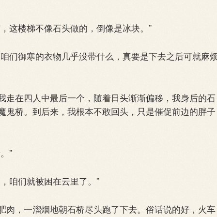
，这楼梯不像石头做的，倒像是冰块。”
咱们御寒的衣物几乎没带什么，真要是下去之后可就麻
走在四人中最后一个，随着日头渐渐偏移，我身后的石
魔鬼桥。到后来，我根本不敢回头，只是催促前边的胖子
。”
，咱们就被困在云里了。”
肉，一溜烟地朝石桥尽头跑了下去。俗话说的好，火车