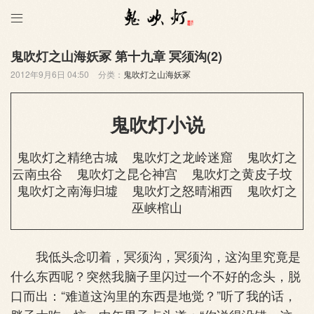

鬼吹灯之山海妖冢 第十九章 冥须沟(2)
2012年9月6日 04:50
分类：
鬼吹灯之山海妖冢
鬼吹灯小说
鬼吹灯之精绝古城
鬼吹灯之龙岭迷窟
鬼吹灯之
云南虫谷
鬼吹灯之昆仑神宫
鬼吹灯之黄皮子坟
鬼吹灯之南海归墟
鬼吹灯之怒晴湘西
鬼吹灯之
巫峡棺山
我低头念叨着，冥须沟，冥须沟，这沟里究竟是
什么东西呢？突然我脑子里闪过一个不好的念头，脱
口而出：“难道这沟里的东西是地觉？”听了我的话，