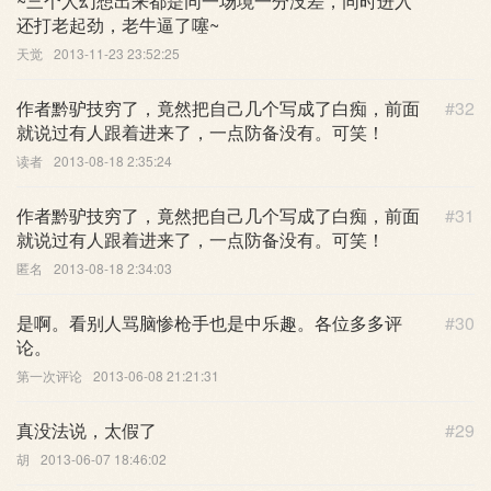
~三个人幻想出来都是同一场境一分没差，同时进入
还打老起劲，老牛逼了噻~
天觉
2013-11-23 23:52:25
作者黔驴技穷了，竟然把自己几个写成了白痴，前面
#32
就说过有人跟着进来了，一点防备没有。可笑！
读者
2013-08-18 2:35:24
作者黔驴技穷了，竟然把自己几个写成了白痴，前面
#31
就说过有人跟着进来了，一点防备没有。可笑！
匿名
2013-08-18 2:34:03
是啊。看别人骂脑惨枪手也是中乐趣。各位多多评
#30
论。
第一次评论
2013-06-08 21:21:31
真没法说，太假了
#29
胡
2013-06-07 18:46:02