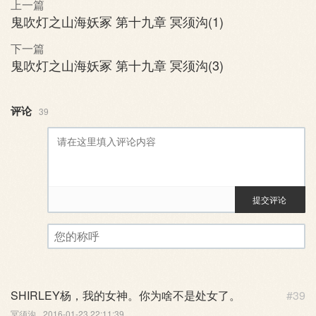
上一篇
鬼吹灯之山海妖冢 第十九章 冥须沟(1)
下一篇
鬼吹灯之山海妖冢 第十九章 冥须沟(3)
评论
39
提交评论
评论审核已启用。您的评论可
您的称呼
SHIRLEY杨，我的女神。你为啥不是处女了。
#39
冥须沟
2016-01-23 22:11:39