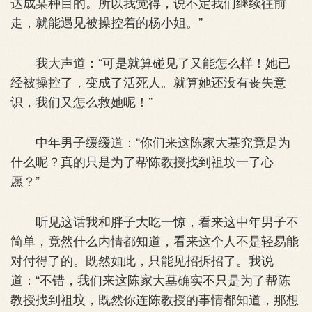
达成某种目的。所以我觉得，说不定我们继续往前
走，就能遇见被操控着的杨小姐。”
我大声道：“可是就算碰见了又能怎么样！她已
经被操控了，变成了活死人。就算她还没有丧失意
识，我们又怎么救她呢！”
中年男子缓缓道：“你们来这陈家大墓究竟是为
什么呢？真的只是为了帮陈教授找到祖坟一了心
愿？”
听见这话我和胖子大吃一惊，看来这中年男子不
简单，竟然什么内情都知道，看来这个人不是轻易能
对付得了的。既然如此，只能见招拆招了。我说
道：“不错，我们来这陈家大墓确实不只是为了帮陈
教授找到祖坟，既然你连陈教授的事情都知道，那想