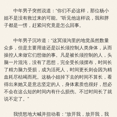
中年男子突然说道：“你们不必这样，那位杨小
姐不是没有救过来的可能。”听见他这样说，我和胖
子都是一愣，赶紧问究竟是怎么回事。
中年男子沉吟道：“这冥须沟里的地觉虽然数量
众多，但是主要用途还是以长须控制人类身体，从而
操控人来做它们想做的事。凡是被长须控制的人，头
脑一片混沌，没有了思想，完全受长须摆布，时间长
了精力脑力受损，成为活死人，时间更长则会因为精
血耗尽枯竭而死。这杨小姐掉下去的时间不算长，看
得出来她又是意志坚定的人，身体素质也很好，想必
不会在这么短的时间内有什么损伤。不过时间长了就
说不定了。”
我愤怒地大喊并扭动着：“放开我，放开我，我