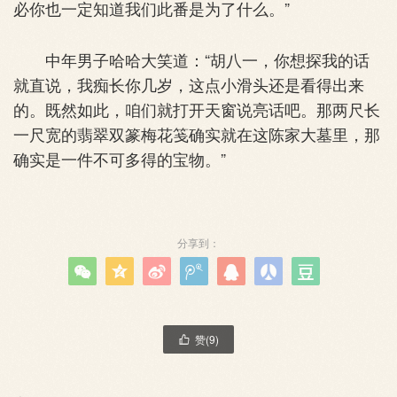
必你也一定知道我们此番是为了什么。”
中年男子哈哈大笑道：“胡八一，你想探我的话
就直说，我痴长你几岁，这点小滑头还是看得出来
的。既然如此，咱们就打开天窗说亮话吧。那两尺长
一尺宽的翡翠双篆梅花笺确实就在这陈家大墓里，那
确实是一件不可多得的宝物。”
分享到：







赞(
9
)
