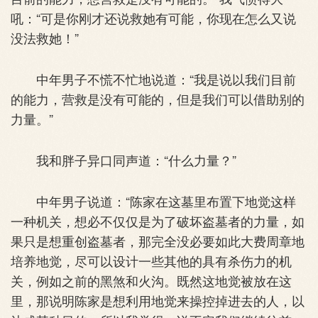
吼：“可是你刚才还说救她有可能，你现在怎么又说
没法救她！”
中年男子不慌不忙地说道：“我是说以我们目前
的能力，营救是没有可能的，但是我们可以借助别的
力量。”
我和胖子异口同声道：“什么力量？”
中年男子说道：“陈家在这墓里布置下地觉这样
一种机关，想必不仅仅是为了破坏盗墓者的力量，如
果只是想重创盗墓者，那完全没必要如此大费周章地
培养地觉，尽可以设计一些其他的具有杀伤力的机
关，例如之前的黑煞和火沟。既然这地觉被放在这
里，那说明陈家是想利用地觉来操控掉进去的人，以