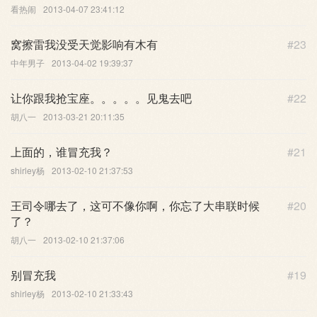
看热闹
2013-04-07 23:41:12
窝擦雷我没受天觉影响有木有
#23
中年男子
2013-04-02 19:39:37
让你跟我抢宝座。。。。。见鬼去吧
#22
胡八一
2013-03-21 20:11:35
上面的，谁冒充我？
#21
shirley杨
2013-02-10 21:37:53
王司令哪去了，这可不像你啊，你忘了大串联时候
#20
了？
胡八一
2013-02-10 21:37:06
别冒充我
#19
shirley杨
2013-02-10 21:33:43