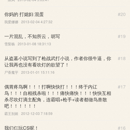
你妈的 打媳妇 混蛋
#20
我爱娜娜
2013-02-04 4:27:32
一片混乱，不知所云，胡写
#19
雪梨杨
2013-01-08 18:31:13
从盗墓小说写到了枪战武打小说，作者你很牛逼，你
#18
让我再也没有看吹灯的欲望了！
尸香魔芋
2013-01-01 15:11:16
偶胃疼鸟啊！！！打啊快快打！！！终于内讧
#17
鸟！！！自相残杀啦！！！痛快痛快！！！快快互相
杀尽吹灯滴主配角，连霸唱+枪手+读者都做鸟兽散
吧！！！！！！
霸王别姬
2012-12-03 7:18:59
我们仨玩CS呢！
#16