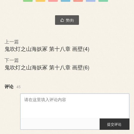
赞(
8
)

上一篇
鬼吹灯之山海妖冢 第十八章 画壁(4)
下一篇
鬼吹灯之山海妖冢 第十八章 画壁(6)
评论
45
提交评论