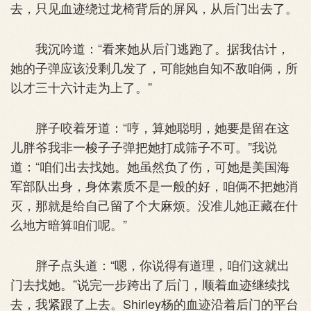
去，只见血迹绕过龙椅背后的屏风，从后门出去了。
我沉吟道：“看来她从后门逃跑了。据我估计，
她的子弹应该没剩几发了，可能她自知不敌咱俩，所
以才三十六计走为上了。”
胖子咬着牙道：“哼，算她聪明，她要是留在这
儿胖爷我非一梭子子弹把她打成筛子不可。”我说
道：“咱们出去找她。她虽然负了伤，可她是美国海
军部队出身，身体素质不是一般的好，咱俩不把她消
灭，那就是给自己留了个大麻烦。没准儿她正藏在什
么地方暗算咱们呢。”
胖子点头道：“嗯，你说得有道理，咱们这就出
门去找她。”说完一步跨出了后门，顺着血迹继续找
去，我紧跟了上去。Shirley杨的血迹沿着后门的平台