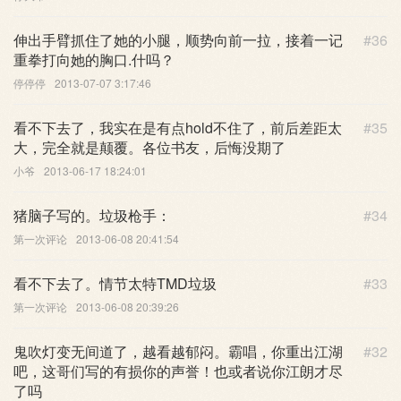
伸出手臂抓住了她的小腿，顺势向前一拉，接着一记
#36
重拳打向她的胸口.什吗？
停停停
2013-07-07 3:17:46
看不下去了，我实在是有点hold不住了，前后差距太
#35
大，完全就是颠覆。各位书友，后悔没期了
小爷
2013-06-17 18:24:01
猪脑子写的。垃圾枪手：
#34
第一次评论
2013-06-08 20:41:54
看不下去了。情节太特TMD垃圾
#33
第一次评论
2013-06-08 20:39:26
鬼吹灯变无间道了，越看越郁闷。霸唱，你重出江湖
#32
吧，这哥们写的有损你的声誉！也或者说你江朗才尽
了吗