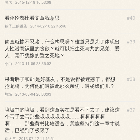
匿名
2015-12-18 16:53:08
看评论都比看文章我意思
#40
粽子上的跳蚤
2014-02-16 22:46:46
简直就惨不忍睹，什么构思呀？难道只是为了体现出
#39
人性潜意识里的贪欲？就可以把生死与共的兄弟、爱
人、毫不犹豫的置之死地？
小白
2013-11-06 23:36:02
果断胖子和81是好基友，不是说都被迷惑了，都想
#38
抢龙椅，为何他们叫彼此那么亲切，叫杨娘们儿？
垃圾
2013-08-04 20:03:03
垃圾中的垃圾，看到这章实在是看不下去了，建议这
#37
个写手去写那些哦哦哦哦哦哦……啊啊啊啊啊
啊………那些黄书比较适合，我能坚持到这一章才说
话，已经到了极限了
你大爷
2013-07-12 11:45:51