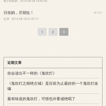
枪手的奶奶
2014-08-28 18:45:40
日你妈，尽胡扯！
#101
乱弹
2014-08-18 21:37:11
1
2
3
近期文章
你会读出不一样的《鬼吹灯》
《鬼吹灯之精绝古城》是目前为止最好的一个鬼吹灯改
编
最有味道的鬼吹灯，可惜也许要成绝唱了