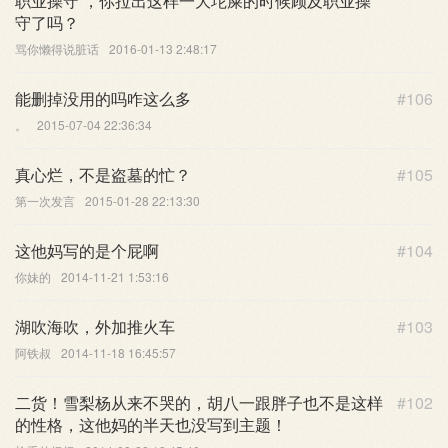
职业操守 ，你拉出这样一大坨屎的时候顾及职业操
守了吗？
骂你懒得说脏话
2016-01-13 2:48:17
能删掉没用的吗咋这么多
#106
。
2015-07-04 22:36:34
真心烂，不是盗墓的忙？
#105
第一次发言
2015-01-28 22:13:30
这他妈写的是个屁啊
#104
你妹的
2014-11-21 1:53:16
湖吹海吹，外加推火车
#103
阿铁叔
2014-11-18 16:45:57
二货！雪梨杨从来不哭的，胡八一跟胖子也不是这样
#102
的性格，这他妈的半天也没写到主题！