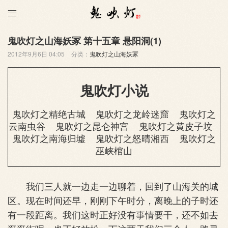

鬼吹灯之山海妖冢 第十五章 悬阳洞(1)
2012年9月6日 04:05
分类：
鬼吹灯之山海妖冢
鬼吹灯小说
鬼吹灯之精绝古城
鬼吹灯之龙岭迷窟
鬼吹灯之
云南虫谷
鬼吹灯之昆仑神宫
鬼吹灯之黄皮子坟
鬼吹灯之南海归墟
鬼吹灯之怒晴湘西
鬼吹灯之
巫峡棺山
我们三人就一边走一边聊着，回到了山海关的城
区。现在时间还早，刚刚下午时分，离晚上的子时还
有一段距离。我们这时正好没有事情要干，还不如去