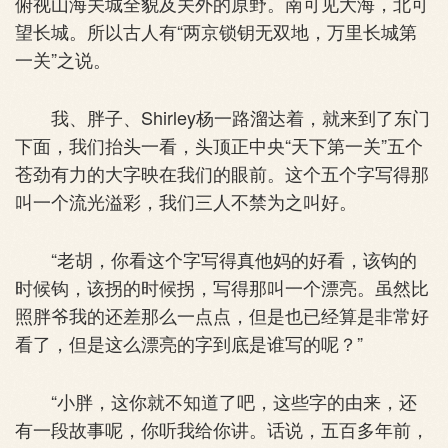
俯视山海关城全貌及关外的原野。南可见大海，北可
望长城。所以古人有“两京锁钥无双地，万里长城第
一关”之说。
我、胖子、Shirley杨一路溜达着，就来到了东门
下面，我们抬头一看，头顶正中央“天下第一关”五个
苍劲有力的大字映在我们的眼前。这个五个字写得那
叫一个流光溢彩，我们三人不禁为之叫好。
“老胡，你看这个字写得真他妈的好看，该钩的
时候钩，该拐的时候拐，写得那叫一个漂亮。虽然比
照胖爷我的还差那么一点点，但是也已经算是非常好
看了，但是这么漂亮的字到底是谁写的呢？”
“小胖，这你就不知道了吧，这些字的由来，还
有一段故事呢，你听我给你讲。话说，五百多年前，