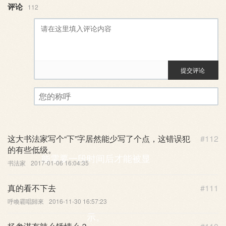
评论
112
提交评论
评论审核已启用。您的评论可
您的称呼
这大书法家写个“下”字居然能少写了个点，这错误犯
#112
的有些低级。
能需要一段时间后才能被显
书法家
2017-01-06 16:04:35
真的看不下去
#111
呼喚霸唱歸來
2016-11-30 16:57:23
示。