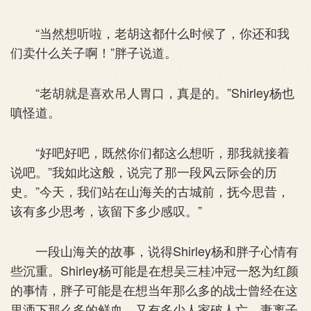
“当然想听啦，老胡这都什么时候了，你还和我
们卖什么关子啊！”胖子说道。
“老胡就是喜欢吊人胃口，真是的。”Shirley杨也
嗔怪道。
“好吧好吧，既然你们都这么想听，那我就接着
说吧。”我如此这般，说完了那一段风云际会的历
史。”今天，我们站在山海关的古城前，抚今思昔，
该有多少思考，该留下多少感叹。”
一段山海关的故事，说得Shirley杨和胖子心情有
些沉重。Shirley杨可能是在想吴三桂冲冠一怒为红颜
的事情，胖子可能是在想当年那么多的战士曾经在这
里洒下那么多的鲜血，又有多少人家破人亡、妻离子