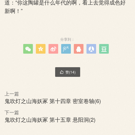
道：“你这陶罐是什么年代的啊，看上去觉得成色好
新啊！”
分享到：







赞(
14
)

上一篇
鬼吹灯之山海妖冢 第十四章 密室卷轴(6)
下一篇
鬼吹灯之山海妖冢 第十五章 悬阳洞(2)