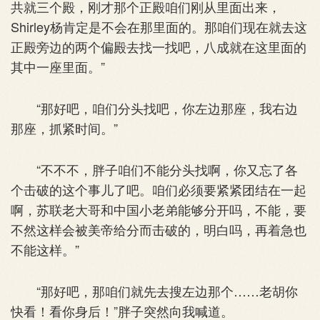
共就三个殿，刚才那个正殿咱们刚从里面出来，
Shirley杨肯定是不会在那里面的。那咱们现在就去这
正殿旁边的两个偏殿去找一找吧，八成就在这里面的
其中一座里面。”
“那好吧，咱们分头找吧，你左边那座，我右边
那座，抓紧时间。”
“不不不，胖子咱们不能分头找啊，你又忘了各
个击破的这个事儿了吧。咱们必须要紧紧团结在一起
啊，苏联老大哥和中国小老弟能够分开吗，不能，要
不然这样会被美帝给分而击破的，明白吗，再着急也
不能这样。”
“那好吧，那咱们就先去搜左边那个……老胡你
快看！看你身后！”胖子突然向我喊道。