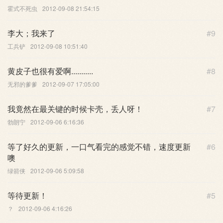
霍式不死虫
2012-09-08 21:54:15
李大；我来了
#9
工兵铲
2012-09-08 10:51:40
黄皮子也很有爱啊...........
#8
无邪的爹爹
2012-09-07 17:05:00
我竟然在最关键的时候卡壳，丢人呀！
#7
勃朗宁
2012-09-06 6:16:36
等了好久的更新，一口气看完的感觉不错，速度更新
#6
噢
绿箭侠
2012-09-06 5:09:58
等待更新！
#5
？
2012-09-06 4:16:26