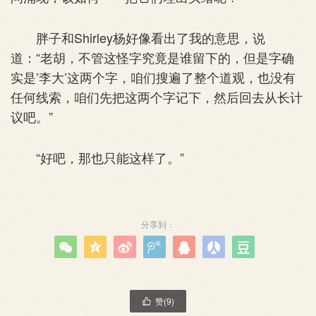
胖子和Shirley杨好像看出了我的意思，说
道：“老胡，不管这怪字究竟是谁留下的，但是字确
实是’李大’这两个字，咱们搜遍了整个道观，也没有
任何线索，咱们先把这两个字记下，然后回去从长计
议吧。”
“好吧，那也只能这样了。”
分享到：







赞(
9
)
