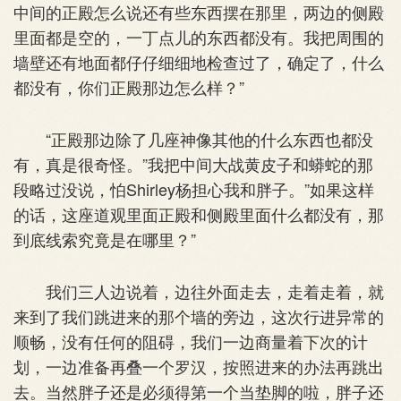
中间的正殿怎么说还有些东西摆在那里，两边的侧殿
里面都是空的，一丁点儿的东西都没有。我把周围的
墙壁还有地面都仔仔细细地检查过了，确定了，什么
都没有，你们正殿那边怎么样？”
“正殿那边除了几座神像其他的什么东西也都没
有，真是很奇怪。”我把中间大战黄皮子和蟒蛇的那
段略过没说，怕Shirley杨担心我和胖子。”如果这样
的话，这座道观里面正殿和侧殿里面什么都没有，那
到底线索究竟是在哪里？”
我们三人边说着，边往外面走去，走着走着，就
来到了我们跳进来的那个墙的旁边，这次行进异常的
顺畅，没有任何的阻碍，我们一边商量着下次的计
划，一边准备再叠一个罗汉，按照进来的办法再跳出
去。当然胖子还是必须得第一个当垫脚的啦，胖子还