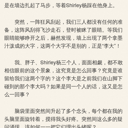
是在墙边扎起了马步，等着Shirley杨踩在他身上。
突然，一阵狂风刮起，我们三人都没有任何的准
备，这阵风刮得飞沙走石，登时被眯了眼睛。等我们
眼睛能够睁开之后，赫然发现，墙上出现了两个拿墨
汁泼成的大字，这两个大字不是别的，正是“李大”！
我、胖子、Shirley杨三个人，面面相觑，都不敢
相信眼前的这个景象，这究竟是怎么回事？究竟是谁
留给我们这两个字的？这个李大是之前我们在山脚下
碰到的那个李大吗？如果是同一个人的话，这又是怎
么一回事？
脑袋里面突然间升起了多个念头，每个都在我的
头脑里面旋转着，搅得我头好疼。突然间这么多的疑
问涌现，该如何一一把它们理出头绪呢？