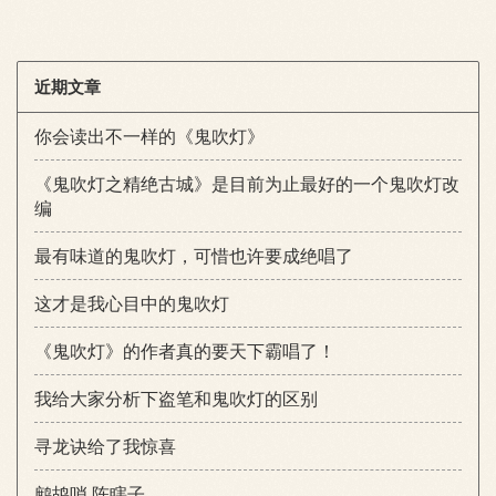
近期文章
你会读出不一样的《鬼吹灯》
《鬼吹灯之精绝古城》是目前为止最好的一个鬼吹灯改
编
最有味道的鬼吹灯，可惜也许要成绝唱了
这才是我心目中的鬼吹灯
《鬼吹灯》的作者真的要天下霸唱了！
我给大家分析下盗笔和鬼吹灯的区别
寻龙诀给了我惊喜
鹧鸪哨 陈瞎子