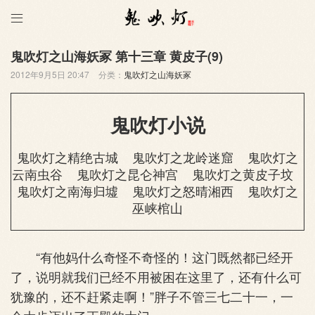

鬼吹灯之山海妖冢 第十三章 黄皮子(9)
2012年9月5日 20:47
分类：
鬼吹灯之山海妖冢
鬼吹灯小说
鬼吹灯之精绝古城
鬼吹灯之龙岭迷窟
鬼吹灯之
云南虫谷
鬼吹灯之昆仑神宫
鬼吹灯之黄皮子坟
鬼吹灯之南海归墟
鬼吹灯之怒晴湘西
鬼吹灯之
巫峡棺山
“有他妈什么奇怪不奇怪的！这门既然都已经开
了，说明就我们已经不用被困在这里了，还有什么可
犹豫的，还不赶紧走啊！”胖子不管三七二十一，一