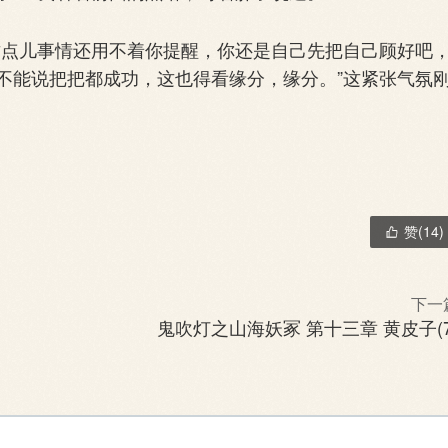
点儿事情还用不着你提醒，你还是自己先把自己顾好吧
不能说把把都成功，这也得看缘分，缘分。”这紧张气氛
赞(
14
)

下一
鬼吹灯之山海妖冢 第十三章 黄皮子(7