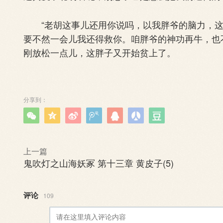
“老胡这事儿还用你说吗，以我胖爷的脑力，这
要不然一会儿我还得救你。咱胖爷的神功再牛，也
刚放松一点儿，这胖子又开始贫上了。
分享到：







上一篇
鬼吹灯之山海妖冢 第十三章 黄皮子(5)
评论
109