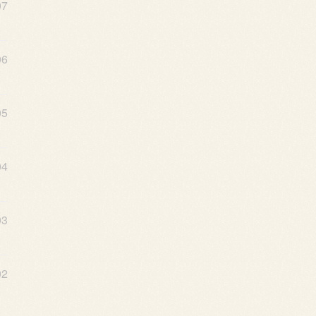
07
06
05
04
03
02