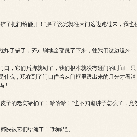
。
铲子把门给砸开！”胖子说完就往大门这边跑过来，我也
炸了锅了，齐刷刷地全部跳了下来，往我们这边追来。
口，它们后脚就到了，我们根本就没有砸门的时间，只
是什么，现在到了门口借着从门框里透出来的月光才看清
吗！
皮子的老窝给捅了！哈哈哈！”也不知道胖子怎么了，竟
都快被它们给淹了！”我喊道。