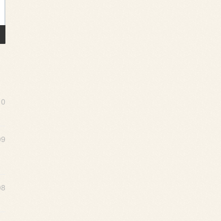
10
09
08