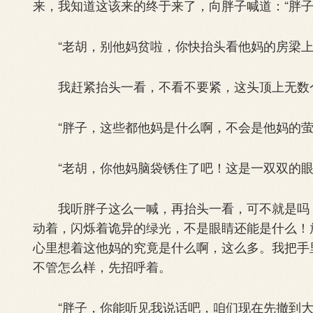
来，我知道这该来的终于来了，向胖子喊道：“胖
“老胡，别他妈贫啦，你快抬头看他妈的房梁上
我赶紧抬头一看，不看不要紧，这头顶上无数个
“胖子，这些都他妈是什么啊，不会是他妈的萤
“老胡，你他妈脑袋锈住了吧！这是一双双的眼
我听胖子这么一喊，再抬头一看，可不就是吗！
动着，闪烁着诡异的绿光，不是眼睛还能是什么！
心里想着这他妈的究竟是什么啊，这么多。我把手
不管怎么样，先招呼着。
“胖子，你能听见我说话吧，咱们现在先撤到大