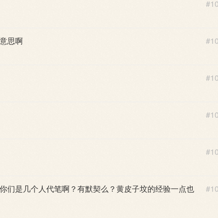
#1
意思啊
#1
#1
#1
#1
你们是几个人代笔啊？有默契么？黄皮子坟的经验一点也
#1