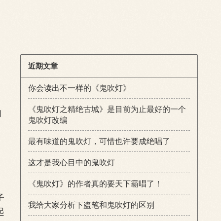
近期文章
你会读出不一样的《鬼吹灯》
《鬼吹灯之精绝古城》是目前为止最好的一个
知
鬼吹灯改编
最有味道的鬼吹灯，可惜也许要成绝唱了
这才是我心目中的鬼吹灯
《鬼吹灯》的作者真的要天下霸唱了！
子
我给大家分析下盗笔和鬼吹灯的区别
起