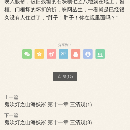
映入眼帘，破旧残垣的石块横七竖八地躺在地上，窗
框、门框坏的坏折的折，蛛网丛生，一看就是已经很
久没有人住过了，“胖子！胖子！你在观里面吗？”
分享到：







赞(
15
)

上一篇
鬼吹灯之山海妖冢 第十一章 三清观(1)
下一篇
鬼吹灯之山海妖冢 第十一章 三清观(3)