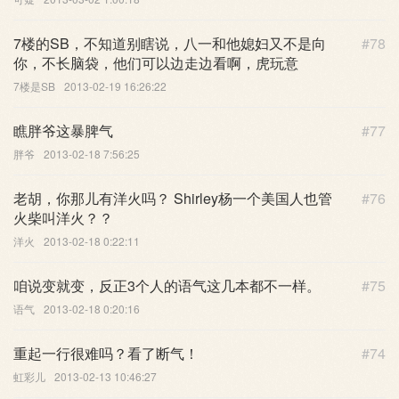
7楼的SB，不知道别瞎说，八一和他媳妇又不是向
#78
你，不长脑袋，他们可以边走边看啊，虎玩意
7楼是SB
2013-02-19 16:26:22
瞧胖爷这暴脾气
#77
胖爷
2013-02-18 7:56:25
老胡，你那儿有洋火吗？ Shirley杨一个美国人也管
#76
火柴叫洋火？？
洋火
2013-02-18 0:22:11
咱说变就变，反正3个人的语气这几本都不一样。
#75
语气
2013-02-18 0:20:16
重起一行很难吗？看了断气！
#74
虹彩儿
2013-02-13 10:46:27