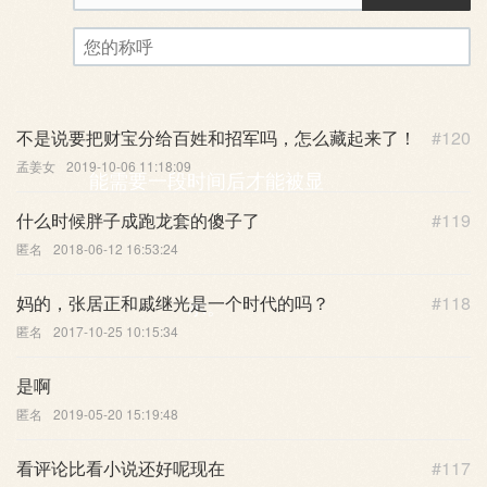
评论审核已启用。您的评论可
您的称呼
不是说要把财宝分给百姓和招军吗，怎么藏起来了！
#120
孟姜女
2019-10-06 11:18:09
能需要一段时间后才能被显
什么时候胖子成跑龙套的傻子了
#119
匿名
2018-06-12 16:53:24
妈的，张居正和戚继光是一个时代的吗？
#118
示。
匿名
2017-10-25 10:15:34
是啊
匿名
2019-05-20 15:19:48
看评论比看小说还好呢现在
#117