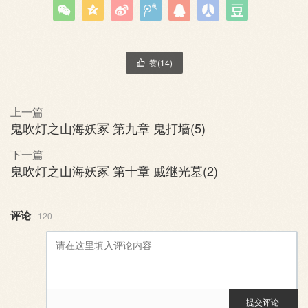







赞(
14
)

上一篇
鬼吹灯之山海妖冢 第九章 鬼打墙(5)
下一篇
鬼吹灯之山海妖冢 第十章 戚继光墓(2)
评论
120
提交评论