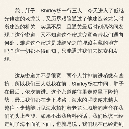
我，胖子，Shirley杨一行三人，今天进入了戚继
光修建的老龙头，又历尽艰险通过了他建造老龙头时
所建造的机关，实属不易，且通关最后时刻偶然间发
现了这个密道，又不知道这个密道究竟会带我们通向
何处，难道这个密道是戚继光之前埋藏宝藏的地方
吗？这一切都不得而知，只能通过我们去探索和发
现。
这条密道并不是很宽，两个人并排前进稍微有些
挤，所以我们三人就我在前，Shirley杨在中间，胖子
在最后，依次前进。这个密道越往里走越呈下降趋
势，最后我们都在走下坡路，海水的腥味越来越大，
越往下走越能听见海水拍打着老龙头城墙的声音在我
们的头上盘旋。如果不出我所料的话，我们应该已经
走到了海平面的下面，也就是说，我们现在已经走到