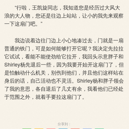
“行啦，王凯旋同志，我知道您是经历过大风大
浪的大人物，您还是往边上站站，让小的我先来观察
一下这扇门吧。”
我边说着边往门边上小心地凑过去，门就是一扇
普通的铁门，可是如何能够打开它呢？我决定先拉拉
它试试，看能不能使劲给它拉开，我回头示意胖子和
Shirley杨先退后一些，因为我要开始开这扇门了，但
是怕触动什么机关，别伤到他们，并且他们这样站在
身后的话，自己活动也不灵活。Shirley杨和胖子领会
了我的意思，各自退后了几丈有余，我看他们已经处
于范围之外，就着手要拉这扇门了。
分享到：