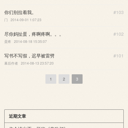
你们别拉着我。
#103
门
2014-09-01 1:07:23
尽你妈扯蛋，疼啊疼啊。。。
#102
蛋疼
2014-08-18 15:35:07
写书不写假，迟早被雷劈
#101
幕后作者
2014-08-13 23:57:20
1
2
3
近期文章