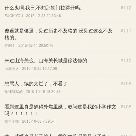
什么鬼啊,我日,不知那铁门拉得开吗。
#112
FUCK YOU
2015-12-28 20:33:48
傻逼就是傻逼，见过历史不及格的,没见过这么不及
#111
格的。
烂啊！
2015-12-11 20:50:16
来过山海关么。山海关长城是徐达修的
#110
山海关人
2015-10-25 10:17:06
想骂人，续的太烂了，不看了
#109
拍死续写的
2015-10-16 18:20:33
看到这里真是醉得外焦里嫩，敢问这是我的小学作文
#108
吗？！！！！！
啷里个啷
2015-10-08 7:39:54