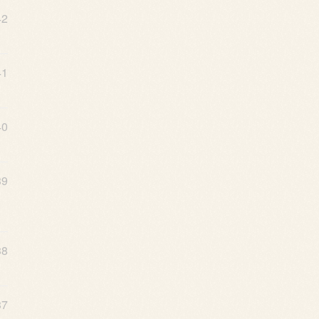
42
41
40
39
38
37