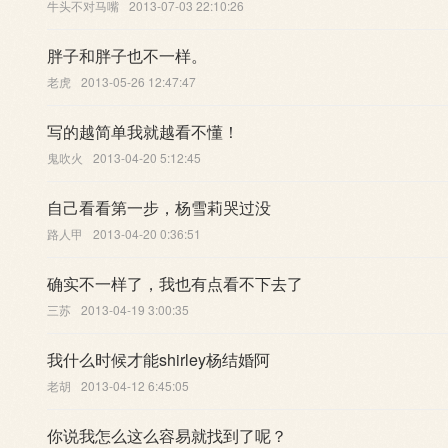
牛头不对马嘴
2013-07-03 22:10:26
胖子和胖子也不一样。
老虎
2013-05-26 12:47:47
写的越简单我就越看不懂！
鬼吹火
2013-04-20 5:12:45
自己看看第一步，杨雪莉哭过没
路人甲
2013-04-20 0:36:51
确实不一样了，我也有点看不下去了
三苏
2013-04-19 3:00:35
我什么时候才能shirley杨结婚阿
老胡
2013-04-12 6:45:05
你说我怎么这么容易就找到了呢？