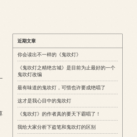
近期文章
你会读出不一样的《鬼吹灯》
《鬼吹灯之精绝古城》是目前为止最好的一个
鬼吹灯改编
一
最有味道的鬼吹灯，可惜也许要成绝唱了
这才是我心目中的鬼吹灯
算
《鬼吹灯》的作者真的要天下霸唱了！
我给大家分析下盗笔和鬼吹灯的区别