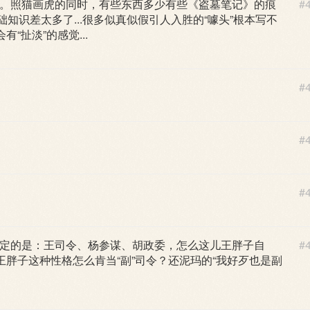
。照猫画虎的同时，有些东西多少有些《盗墓笔记》的痕
#
知识差太多了...很多似真似假引人入胜的“噱头”根本写不
“扯淡”的感觉...
#
#
#
定的是：王司令、杨参谋、胡政委，怎么这儿王胖子自
#
王胖子这种性格怎么肯当“副”司令？还泥玛的“我好歹也是副