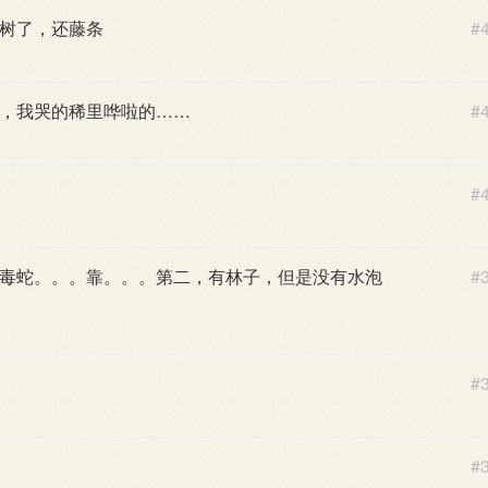
树了，还藤条
#
，我哭的稀里哗啦的……
#
#
毒蛇。。。靠。。。第二，有林子，但是没有水泡
#
#
#