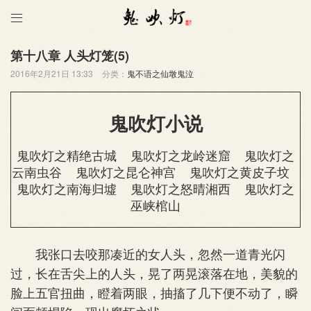

第十八章 人头灯笼(5)
2016年2月21日 13:33
分类：
鬼不语之仙墩鬼泣
鬼吹灯小说
鬼吹灯之精绝古城
鬼吹灯之龙岭迷窟
鬼吹灯之
云南虫谷
鬼吹灯之昆仑神宫
鬼吹灯之黄皮子坟
鬼吹灯之南海归墟
鬼吹灯之怒晴湘西
鬼吹灯之
巫峡棺山
我张口去咬那凑近的女人头，忽然一道青光闪
过，长在舌尖上的人头，晃了两晃滚落在地，美貌的
脸上五官扭曲，瞪着两眼，抽搐了几下便不动了，瞬