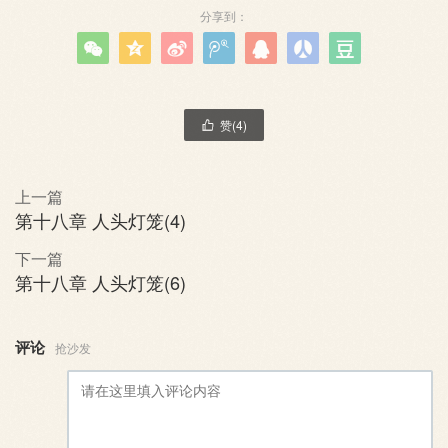
分享到：







赞(
4
)

上一篇
第十八章 人头灯笼(4)
下一篇
第十八章 人头灯笼(6)
评论
抢沙发