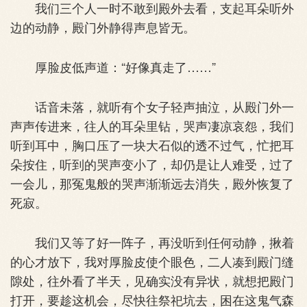
我们三个人一时不敢到殿外去看，支起耳朵听外
边的动静，殿门外静得声息皆无。
厚脸皮低声道：“好像真走了……”
话音未落，就听有个女子轻声抽泣，从殿门外一
声声传进来，往人的耳朵里钻，哭声凄凉哀怨，我们
听到耳中，胸口压了一块大石似的透不过气，忙把耳
朵按住，听到的哭声变小了，却仍是让人难受，过了
一会儿，那冤鬼般的哭声渐渐远去消失，殿外恢复了
死寂。
我们又等了好一阵子，再没听到任何动静，揪着
的心才放下，我对厚脸皮使个眼色，二人凑到殿门缝
隙处，往外看了半天，见确实没有异状，就想把殿门
打开，要趁这机会，尽快往祭祀坑去，困在这鬼气森