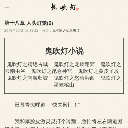

第十八章 人头灯笼(2)
2016年2月21日 13:22
分类：
鬼不语之仙墩鬼泣
鬼吹灯小说
鬼吹灯之精绝古城
鬼吹灯之龙岭迷窟
鬼吹灯之
云南虫谷
鬼吹灯之昆仑神宫
鬼吹灯之黄皮子坟
鬼吹灯之南海归墟
鬼吹灯之怒晴湘西
鬼吹灯之
巫峡棺山
田慕青惊呼道：“快关殿门！”
我和厚脸皮激灵灵打个冷颤，急忙将左右两道殿