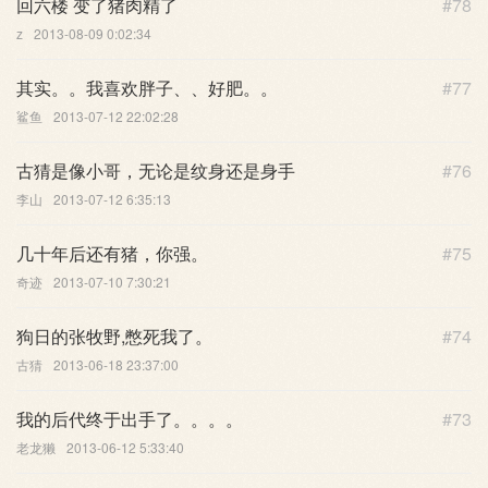
回六楼 变了猪肉精了
#78
z
2013-08-09 0:02:34
其实。。我喜欢胖子、、好肥。。
#77
鲨鱼
2013-07-12 22:02:28
古猜是像小哥，无论是纹身还是身手
#76
李山
2013-07-12 6:35:13
几十年后还有猪，你强。
#75
奇迹
2013-07-10 7:30:21
狗日的张牧野,憋死我了。
#74
古猜
2013-06-18 23:37:00
我的后代终于出手了。。。。
#73
老龙獭
2013-06-12 5:33:40