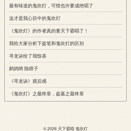
最有味道的鬼吹灯，可惜也许要成绝唱了
这才是我心目中的鬼吹灯
《鬼吹灯》的作者真的要天下霸唱了！
我给大家分析下盗笔和鬼吹灯的区别
寻龙诀给了我惊喜
鹧鸪哨 陈瞎子
《寻龙诀》观后感
《鬼吹灯》之最终章，盗墓之最终章
© 2026
天下霸唱
鬼吹灯