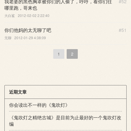
我老婆的黑色胸罩被你们的人偷了，哼哼，看你们往
#52
哪里跑，哥来也
大白鲨
2012-02-02 2:22:40
你们他妈的太无聊了吧
#51
无聊
2012-01-29 4:38:09
1
2
近期文章
你会读出不一样的《鬼吹灯》
《鬼吹灯之精绝古城》是目前为止最好的一个鬼吹灯改
编