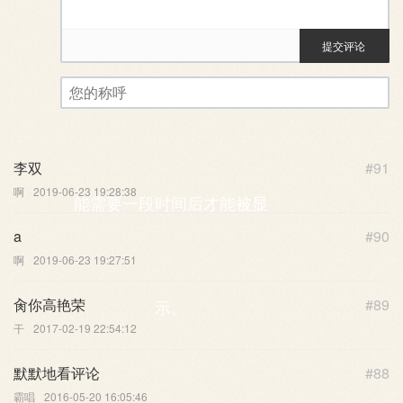
提交评论
评论审核已启用。您的评论可
您的称呼
李双
#91
啊
2019-06-23 19:28:38
能需要一段时间后才能被显
a
#90
啊
2019-06-23 19:27:51
肏你高艳荣
#89
示。
干
2017-02-19 22:54:12
默默地看评论
#88
霸唱
2016-05-20 16:05:46