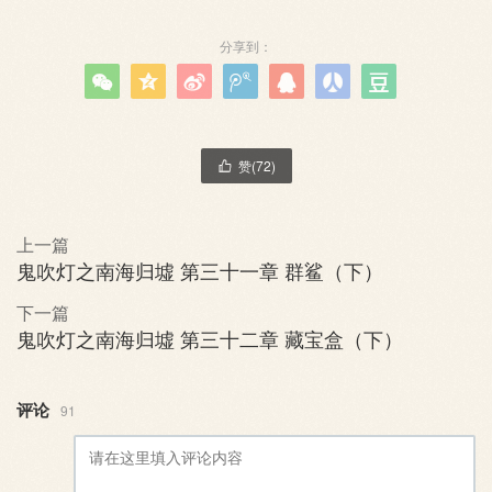
分享到：







赞(
72
)

上一篇
鬼吹灯之南海归墟 第三十一章 群鲨（下）
下一篇
鬼吹灯之南海归墟 第三十二章 藏宝盒（下）
评论
91