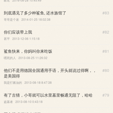
匿名
2016-08-28 10:45:49
到底遇见了多少种鲨鱼, 还水族馆了
#83
哥哥是个迷
2014-01-25 18:02:38
你们应该带上我
#82
甚平
2013-12-06 1:15:18
鲨鱼快来，你妈叫你来吃饭
#81
嘿死的人
2013-08-25 11:26:32
他们不是用德国全国通用手语，开头就说过得啊，，
#80
是美国得
我是打酱油的
2013-08-18 8:47:38
有了古猜，小哥就可以水里墓里畅通无阻了，哈哈
#79
盗墓者
2013-08-10 0:43:18