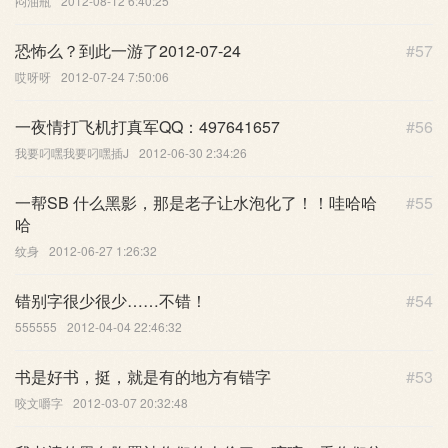
闷油瓶
2012-08-12 6:40:25
恐怖么？到此一游了2012-07-24
#57
哎呀呀
2012-07-24 7:50:06
一夜情打飞机打真军QQ：497641657
#56
我要叼嘿我要叼嘿插J
2012-06-30 2:34:26
一帮SB 什么黑影，那是老子让水泡化了！！哇哈哈
#55
哈
纹身
2012-06-27 1:26:32
错别字很少很少……不错！
#54
555555
2012-04-04 22:46:32
书是好书，挺，就是有的地方有错字
#53
咬文嚼字
2012-03-07 20:32:48