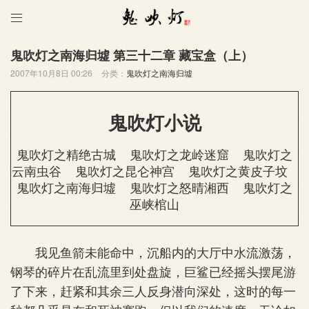

鬼吹灯之南海归墟 第三十二章 藏宝盒（上）
2007年10月8日 00:26
分类：
鬼吹灯之南海归墟
鬼吹灯小说
鬼吹灯之精绝古城
鬼吹灯之龙岭迷窟
鬼吹灯之
云南虫谷
鬼吹灯之昆仑神宫
鬼吹灯之黄皮子坟
鬼吹灯之南海归墟
鬼吹灯之怒晴湘西
鬼吹灯之
巫峡棺山
我见鱼箭未能命中，沉船内的大厅中水流激荡，
钢琴的碎片在乱流里到处盘旋，巨鲨已经摇头摆尾游
了下来，赶紧和其余三人反身潜向深处，这时的每一