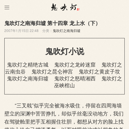

鬼吹灯之南海归墟 第十四章 龙上水（下）
2007年1月15日 22:48
分类：
鬼吹灯之南海归墟
鬼吹灯小说
鬼吹灯之精绝古城
鬼吹灯之龙岭迷窟
鬼吹灯之
云南虫谷
鬼吹灯之昆仑神宫
鬼吹灯之黄皮子坟
鬼吹灯之南海归墟
鬼吹灯之怒晴湘西
鬼吹灯之
巫峡棺山
“三叉戟”似乎完全被海水吸住，停留在四周海墙
壁立的深渊中苦苦挣扎，却似乎丝毫没动地方，我们
在驾驶舱里把手互相握住壮胆，都想从对方的脸上找