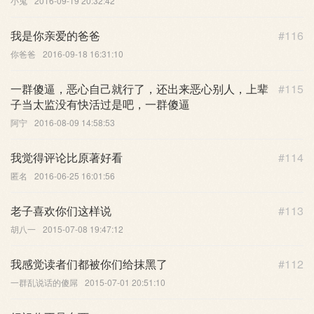
小鬼
2016-09-19 20:32:42
我是你亲爱的爸爸
#116
你爸爸
2016-09-18 16:31:10
一群傻逼，恶心自己就行了，还出来恶心别人，上辈
#115
子当太监没有快活过是吧，一群傻逼
阿宁
2016-08-09 14:58:53
我觉得评论比原著好看
#114
匿名
2016-06-25 16:01:56
老子喜欢你们这样说
#113
胡八一
2015-07-08 19:47:12
我感觉读者们都被你们给抹黑了
#112
一群乱说话的傻屌
2015-07-01 20:51:10