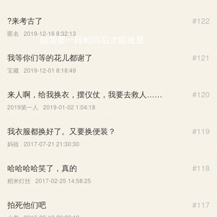
?来考古了
#122
匿名
2019-12-16 8:32:13
能需要一段时间后才能被显
我等你们等的花儿都谢了
#121
宝藏
2019-12-01 8:18:49
来人啊，给我换衣，摆仪仗，我要去救人……
#120
示。
2019第一人
2019-01-02 1:04:18
我衣服都换好了。又要换便装？
#119
妈祖
2017-07-21 21:30:30
哈哈哈哈笑了，真的
#118
稻米灯丝
2017-02-25 14:58:25
拍死他们吧
#117