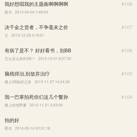
我好想唱我的主题曲啊啊啊啊
#108
路夫
2014-04-04 1:49:04
决千金之货者，不争毫末之价
#107
王
2013-12-29 3:19:51
有病了是不？ 好好看书，别BB
#106
怎么这么多的SB？
2013-12-01 8:27:30
脑残得治,别放弃治疗
#105
楼上SB如此之多
2013-11-27 14:24:36
我一巴掌拍死你们这几个鳖孙
#104
楼上的他野爹
2013-11-21 3:53:56
拍的好
匿名
2014-05-14 20:31:18