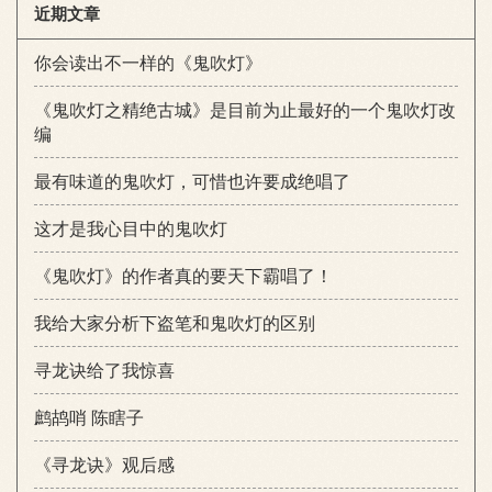
近期文章
你会读出不一样的《鬼吹灯》
《鬼吹灯之精绝古城》是目前为止最好的一个鬼吹灯改
编
最有味道的鬼吹灯，可惜也许要成绝唱了
这才是我心目中的鬼吹灯
《鬼吹灯》的作者真的要天下霸唱了！
我给大家分析下盗笔和鬼吹灯的区别
寻龙诀给了我惊喜
鹧鸪哨 陈瞎子
《寻龙诀》观后感