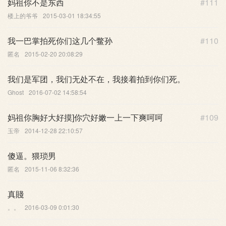
妈祖你不是东西
#111
楼上的爷爷
2015-03-01 18:34:55
我一巴掌拍死你们这几个鳖孙
#110
匿名
2015-02-20 20:08:29
我们是军团，我们无处不在，我接着拍到你们死。
Ghost
2016-07-02 14:58:54
妈祖你胸好大好摸]你穴好嫩一上一下爽呵呵
#109
玉帝
2014-12-28 22:10:57
傻逼。猥琐男
匿名
2015-11-06 8:32:36
真賤
。。
2016-03-09 0:01:30