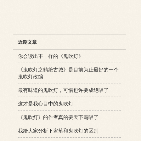
近期文章
你会读出不一样的《鬼吹灯》
《鬼吹灯之精绝古城》是目前为止最好的一个
鬼吹灯改编
最有味道的鬼吹灯，可惜也许要成绝唱了
这才是我心目中的鬼吹灯
《鬼吹灯》的作者真的要天下霸唱了！
我给大家分析下盗笔和鬼吹灯的区别