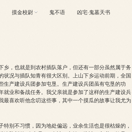
摸金校尉
鬼不语
凶宅·鬼墓天书
乡，也就是到农村插队落户，但还有一部分虽然属于务
的状况与插队知青有很大区别。上山下乡运动前期，全国
些生产建设兵团参加屯垦。生产建设兵团虽有屯垦的功
年就业和备战任务。我父亲就是参加了这样的生产建设兵
我最喜欢听他念叨这些事，其中一个摸瓜的故事让我尤为
特别不习惯，因为地处偏远，业余生活也是很枯燥的，