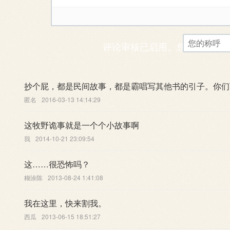
评论审核已启用。您的评论可
抄个屁，都是民间故事，都是霸唱写其他书的引子。你们
匿名
2016-03-13 14:14:29
这牧野诡事就是一个个小故事啊
我
2014-10-21 23:09:54
这……很恐怖吗？
糊涂陈
2013-08-24 1:41:08
我在这里，快来割我。
西瓜
2013-06-15 18:51:27