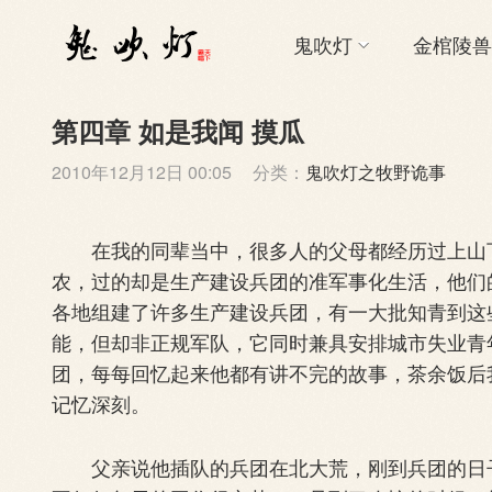
鬼吹灯
金棺陵兽
第四章 如是我闻 摸瓜
2010年12月12日 00:05
分类：
鬼吹灯之牧野诡事
在我的同辈当中，很多人的父母都经历过上山下
农，过的却是生产建设兵团的准军事化生活，他们
各地组建了许多生产建设兵团，有一大批知青到这
能，但却非正规军队，它同时兼具安排城市失业青
团，每每回忆起来他都有讲不完的故事，茶余饭后
记忆深刻。
父亲说他插队的兵团在北大荒，刚到兵团的日子