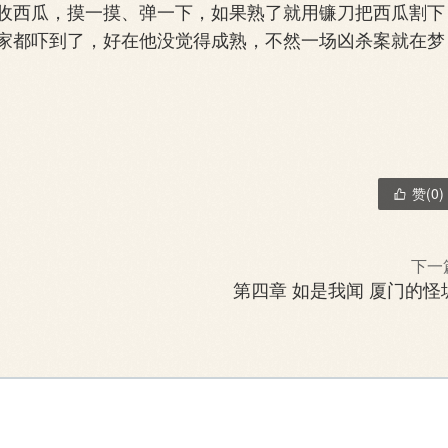
西瓜，摸一摸、弹一下，如果熟了就用镰刀把西瓜割下
家都吓到了，好在他没觉得成熟，不然一场凶杀案就在梦
赞(
0
)

下一
第四章 如是我闻 厦门的怪