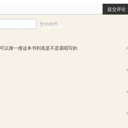
提交评论
您的称呼
能需要一段时间后才能被显示。
可以搜一搜这本书到底是不是霸唱写的