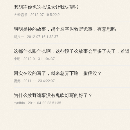
老胡连你也这么说太让我失望啦
大爱霸爷
2012-07-19 5:22:21
明明是抄的故事，起个名字叫牧野诡事，有意思吗
胡八一
2012-07-16 1:32:37
这都什么跟什么啊，这些段子么故事会里多了去了，难道
小明
2012-01-31 1:04:37
因实在没的写了，就来忽弄下咯，蛋疼没？
蛋疼
2011-11-23 4:22:07
为什么牧野诡事没有鬼吹灯写的好了？
cynthia
2011-04-22 23:51:35