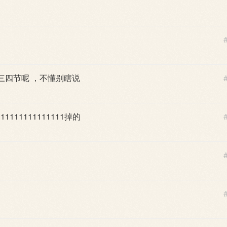
三四节呢 ，不懂别瞎说
11111111111111掉的