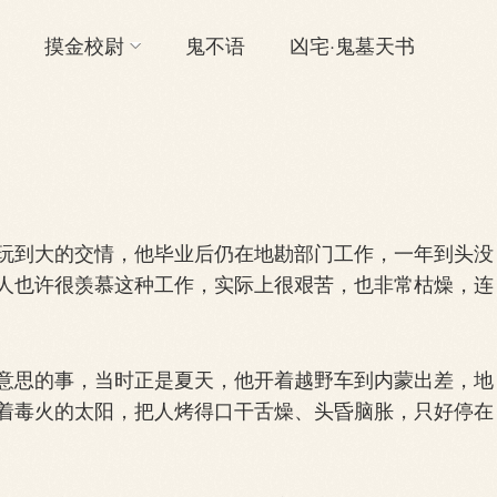
摸金校尉
鬼不语
凶宅·鬼墓天书
到大的交情，他毕业后仍在地勘部门工作，一年到头没
人也许很羡慕这种工作，实际上很艰苦，也非常枯燥，连
思的事，当时正是夏天，他开着越野车到内蒙出差，地
着毒火的太阳，把人烤得口干舌燥、头昏脑胀，只好停在