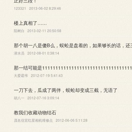
正好三段！
123321
2013-06-02 8:29:46
楼上真相了……
陌树白
2013-02-11 20:50:58
那个胡一八是傻B么，蜈蚣是盘着的，如果够长的话，还
潜水员
2012-08-01 0:38:14
那一结可能是1111111111111111111111111111111111
大爱霸爷
2012-07-19 5:41:43
一刀下去，瓜成了两伴，蜈蚣却变成三截，无语了
胡八一
2012-07-16 3:09:14
教我们收藏动物结石
茂名信宜红星相机维修点
2012-06-06 5:11:28