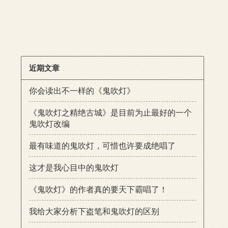
近期文章
你会读出不一样的《鬼吹灯》
《鬼吹灯之精绝古城》是目前为止最好的一个
鬼吹灯改编
最有味道的鬼吹灯，可惜也许要成绝唱了
这才是我心目中的鬼吹灯
《鬼吹灯》的作者真的要天下霸唱了！
我给大家分析下盗笔和鬼吹灯的区别