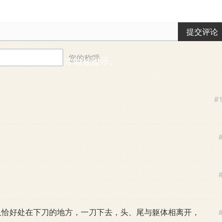
提交评论
您的称呼
能需要一段时间后才能被显示。
#
，又恰好处在下刀的地方，一刀下去，头、尾与躯体相离开，