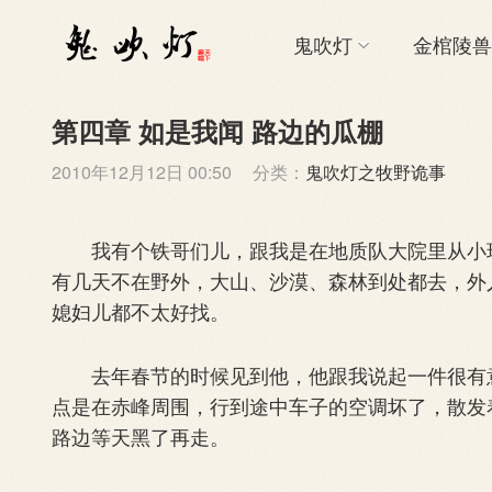
鬼吹灯
金棺陵兽
第四章 如是我闻 路边的瓜棚
2010年12月12日 00:50
分类：
鬼吹灯之牧野诡事
我有个铁哥们儿，跟我是在地质队大院里从小玩
有几天不在野外，大山、沙漠、森林到处都去，外
媳妇儿都不太好找。
去年春节的时候见到他，他跟我说起一件很有意
点是在赤峰周围，行到途中车子的空调坏了，散发
路边等天黑了再走。