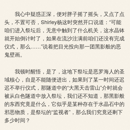
我心中疑惑正深，便对胖子摇了摇头，又点了点
头，不置可否，Shirley杨这时突然开口说道：“可能
咱们进入祭坛后，无意中触到了什么机关，这水晶钵
就开始倒计时了，如果在流沙注满前咱们还没有完成
仪式，那么……”说着把目光投向那一团黑影般的恶
鬼壁画。
我顿时醒悟，是了，这地下祭坛是恶罗海人的圣
域核心，自是不能随便进出，如果到了某一时间还迟
迟不举行仪式，那隧道中的“大黑天击雷山”介时就会
被从白色隧道中放入祭坛，我们还不知道，那黑影般
的东西究竟是什么，它似乎是某种存在于水晶石中的
邪恶物质，是祭坛的“监视者”，那么我们究竟还剩下
多少时间？