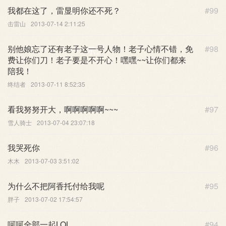
我都在这了，雷显明你还不死？
#99
击雷山
2013-07-14 2:11:25
别他娘忘了还有老子这一号人物！老子心情不错，免
#98
示。
费让你们刀！老子要是不开心！嘿嘿~~让你们都来
陪我！
终结者
2013-07-11 8:52:35
看我努努开大，啊啊啊啊啊~~~
#97
雪人骑士
2013-07-04 23:07:18
我哭死你
#96
木木
2013-07-03 3:51:02
为什么不把阿香托付给我呢
#95
胖子
2013-07-02 17:54:57
呵呵全部一起LOL
#94