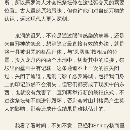
所，所以恶罗海人才会把祭坛修在这铉弧交叉的紧要
位置。古人虽然原始愚昧，但也许他们对自然万物的
认识，远比现代人更为深刻。
鬼洞的诅咒，不论是通过眼睛感染的病毒，还是
来自邪神的怨念，想消除它最直接有效的办法，就是
将一具被诅咒的祭品尸体，与“凤凰胆”按相反的位
置，投入龙丹内的两个水池中，切断其中的联接，祭
坛里的壁画中有记载，这条通道不止一次的被关闭
过，关闭了通道，鬼洞与影子恶罗海城，包括我们身
上的印记虽然不会消失，但它们都变成了现实中的东
西，也就没有危害了，直到再举行新的祭祀仪式，不
过这祭坛却不能进行毁坏，否则会对山川格局产生莫
大的影响，那会造成什么结果是难以估计的。
我看了看时间，不知不觉，已经和Shirley杨商量