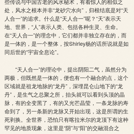
些传说与中国古老的风水秘术，有着惊人的相似之
处，风水之根本并非“龙砂穴水向”，归根结底是对“天
人合一”的追求。什么是“天人合一”呢？“天”表示天
地、世界，“人”表示人类、包括各种生灵、生命。
在“天人合一”的理念中，它们都并非独立存在的，而
是一体的，是一个整体，按Shirley杨的话所说就是如
同后世的“宇宙全息论”。
“天人合一”的理论中，提出阴阳二气，虽然分为
两极，但既然是一体的，便也有一个融合的点，这个
区域就是祖龙地脉的“龙丹”，深埋昆仑山地下的“龙
丹”，是生气之总聚之所，抬头就可以看到头顶的晶
脉，有的全变黑了，有的又光芒晶莹，一条龙脉的寿
命到了，另一条新的龙脉又开始出现，这是所谓的生
死剥换。全世界，恐怕只有喀拉米尔的龙顶下有这种
罕见的地质现象，这里是“阴”与“阳”的交融混合之