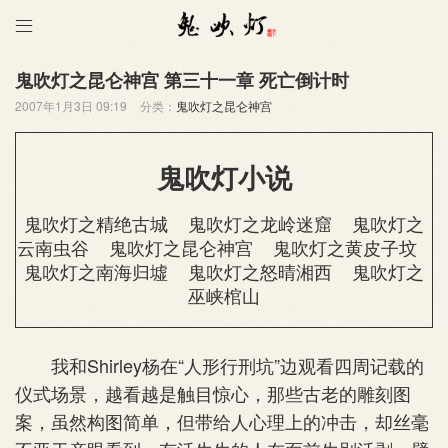

鬼吹灯之昆仑神宫 第三十一章 死亡倒计时
2007年1月3日 09:19
分类：
鬼吹灯之昆仑神宫
鬼吹灯小说
鬼吹灯之精绝古城
鬼吹灯之龙岭迷窟
鬼吹灯之
云南虫谷
鬼吹灯之昆仑神宫
鬼吹灯之黄皮子坟
鬼吹灯之南海归墟
鬼吹灯之怒晴湘西
鬼吹灯之
巫峡棺山
我和Shirley杨在“人形行刑坑”边观看四周记载的
仪式场景，越看越是触目惊心，那些古老的雕刻图
案，虽然构图简单，但带给人心理上的冲击，却丝毫