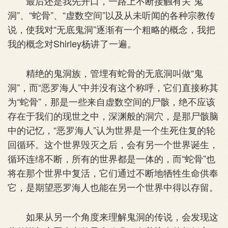
最后还是我先开口，一路上不断接触有关“鬼
洞”、“蛇骨”、“虚数空间”以及从未听闻的各种宗教传
说，使我对“无底鬼洞”逐渐有一个粗略的概念，我把
我的概念对Shirley杨讲了一遍。
精绝的鬼洞族，管埋有蛇骨的无底洞叫做“鬼
洞”，而“恶罗海人”中并没有这个称呼，它们直接称其
为“蛇骨”，那是一些来自虚数空间的尸骸，绝不应该
存在于我们的现世之中，深渊般的洞穴，是那尸骸脑
中的记忆，“恶罗海人”认为世界是一个生死住复的轮
回循环。这个世界毁灭之后，会有另一个世界诞生，
循环连绵不断，所有的世界都是一体的，而“蛇骨”也
将在那个世界中复活，它们通过不断地牺牲生命供奉
它，是期望恶罗海人也能在另一个世界中得以存留。
如果从另一个角度来理解鬼洞的传说，会发现这