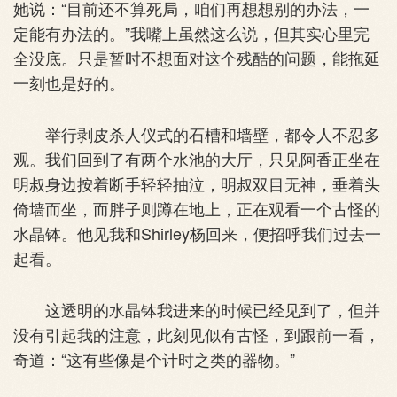
她说：“目前还不算死局，咱们再想想别的办法，一
定能有办法的。”我嘴上虽然这么说，但其实心里完
全没底。只是暂时不想面对这个残酷的问题，能拖延
一刻也是好的。
举行剥皮杀人仪式的石槽和墙壁，都令人不忍多
观。我们回到了有两个水池的大厅，只见阿香正坐在
明叔身边按着断手轻轻抽泣，明叔双目无神，垂着头
倚墙而坐，而胖子则蹲在地上，正在观看一个古怪的
水晶钵。他见我和Shirley杨回来，便招呼我们过去一
起看。
这透明的水晶钵我进来的时候已经见到了，但并
没有引起我的注意，此刻见似有古怪，到跟前一看，
奇道：“这有些像是个计时之类的器物。”