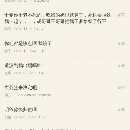
真是的
2012-11-19 2:36:43
干爹你个老不死的，吃我的奶也就算了，死也要拉这
#70
我一起，，，，胡哥哥王哥哥把我干爹给祭了行不
阿香
2012-11-01 5:42:43
你们都是快点啊 我饿了
#69
影子
2012-10-08 4:30:16
還沒到我出場嗎!!!!!
#68
鬼母
2012-09-22 6:31:40
生死签来决定吧·
#67
胡八一
2012-08-30 19:30:35
明爷你快归位啊
#66
归位
2012-08-18 2:31:37