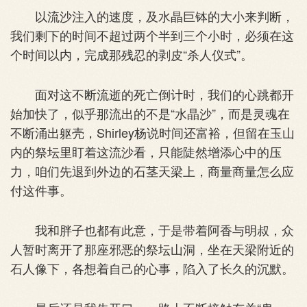
以流沙注入的速度，及水晶巨钵的大小来判断，
我们剩下的时间不超过两个半到三个小时，必须在这
个时间以内，完成那残忍的剥皮“杀人仪式”。
面对这不断流逝的死亡倒计时，我们的心跳都开
始加快了，似乎那流出的不是“水晶沙”，而是灵魂在
不断涌出躯壳，Shirley杨说时间还富裕，但留在玉山
内的祭坛里盯着这流沙看，只能陡然增添心中的压
力，咱们先退到外边的石茎天梁上，商量商量怎么应
付这件事。
我和胖子也都有此意，于是带着阿香与明叔，众
人暂时离开了那座邪恶的祭坛山洞，坐在天梁附近的
石人像下，各想着自己的心事，陷入了长久的沉默。