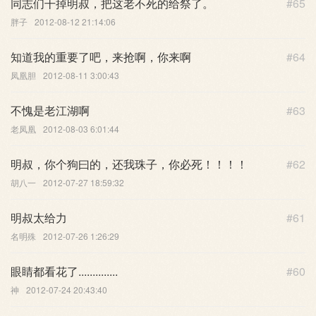
同志们干掉明叔，把这老不死的给祭了。
#65
胖子
2012-08-12 21:14:06
知道我的重要了吧，来抢啊，你来啊
#64
凤凰胆
2012-08-11 3:00:43
不愧是老江湖啊
#63
老凤凰
2012-08-03 6:01:44
明叔，你个狗曰的，还我珠子，你必死！！！！
#62
胡八一
2012-07-27 18:59:32
明叔太给力
#61
名明殊
2012-07-26 1:26:29
眼睛都看花了..............
#60
神
2012-07-24 20:43:40