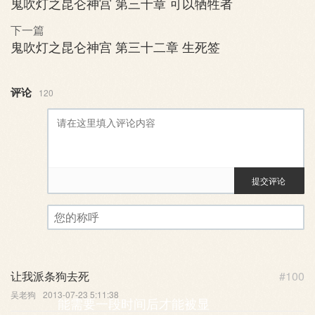
鬼吹灯之昆仑神宫 第三十章 可以牺牲者
下一篇
鬼吹灯之昆仑神宫 第三十二章 生死签
评论
120
提交评论
评论审核已启用。您的评论可
您的称呼
让我派条狗去死
#100
吴老狗
2013-07-23 5:11:38
能需要一段时间后才能被显