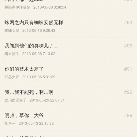
探险家伊泽瑞尔
2013-06-30 3:38:54
蛛网之内只有蜘蛛安然无样
#93
蜘蛛女皇
2013-06-16 9:26:43
我闻到他们的臭味儿了.....
#92
嗜血猎手
2013-06-06 7:13:02
你们的技术太差了
#91
武器大师
2013-06-06 5:31:29
我…我不能死，啊…啊！
#90
德玛西亚皇子
2013-05-29 22:07:51
明叔，草你二大爷
#89
胡八一
2013-05-13 22:15:33