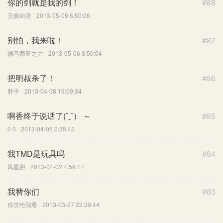
你的剑就是我的剑！
#88
无极剑圣
2013-05-09 6:50:06
别怕，我来啦！
#87
德马西亚之力
2013-05-06 3:50:04
把明叔杀了！
#86
胖子
2013-04-08 19:09:34
啊香终于说话了(ˇˍˇ） ～
#85
0 0
2013-04-05 2:35:42
我TMD是玩具吗
#84
凤凰胆
2013-04-02 4:59:17
我替你们
#83
你笑给我看
2013-03-27 22:39:44