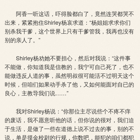
阿香一听这话，吓得脸都白了，竟然连哭都哭不
出来，紧紧抱住Shirley杨哀求道：“杨姐姐求求你们
别杀我干爹，这个世界上只有干爹管我，我再也没有
别的亲人了。”
Shirley杨劝她不要担心，然后对我说：“这件事
不能做，你知道我是信教的，我宁可自己死了，也不
能做违反人道的事，虽然明叔很可能活不过明天这个
时候，但咱们如果动手杀了他，又如何能面对自已的
良心，主教导我们说……”
我对Shirley杨说：“你那位主尽说些个不疼不痒
的废话，我不愿意听他的话，但你说的很对，我们迫
于生活，是做了一些在道德上说不过去的事，别的不
说，单是摸金校尉的行规，你数吧，能犯的咱们都犯