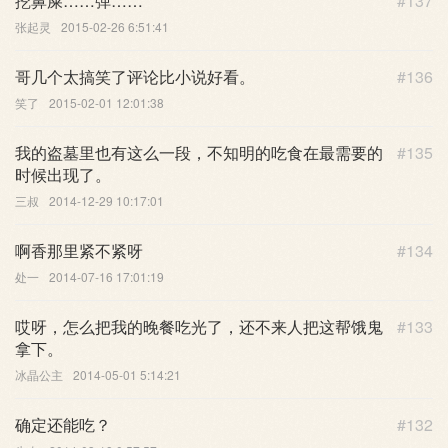
挖鼻屎……弹……
#137
张起灵
2015-02-26 6:51:41
哥几个太搞笑了评论比小说好看。
#136
笑了
2015-02-01 12:01:38
我的盗墓里也有这么一段，不知明的吃食在最需要的
#135
时候出现了。
三叔
2014-12-29 10:17:01
啊香那里紧不紧呀
#134
处一
2014-07-16 17:01:19
哎呀，怎么把我的晚餐吃光了，还不来人把这帮饿鬼
#133
拿下。
冰晶公主
2014-05-01 5:14:21
确定还能吃？
#132