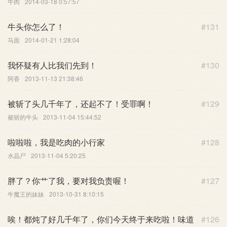
牛肉
2014-03-18 0:57:57
牛头你怎么了！
#131
马面
2014-01-21 1:28:04
我怀疑有人比我们先到！
#130
阿香
2013-11-13 21:38:46
被斩了头几千年了，还起不了！受罪啊！
#129
被斩的牛头
2013-11-04 15:44:52
啦啦啦，我是吃肉的小行家
#128
水晶尸
2013-11-04 5:20:25
胖了？你艹了我，要对我负责喔！
#127
牛魔王的妹妹
2013-10-31 8:10:15
唉！都炖了好几千年了，你们今天终于来吃啦！味道
#126