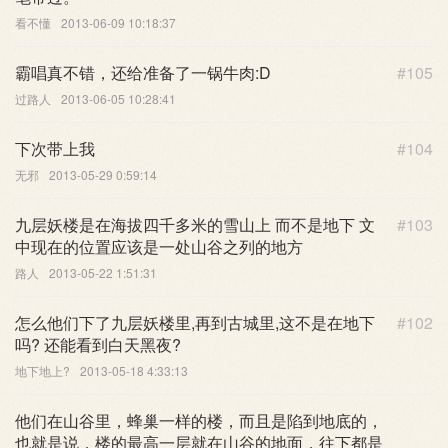
看不懂
2013-06-09 10:18:37
霸唱真不错，还给准备了一锅牛肉:D
#105
过路人
2013-06-05 10:28:41
下次带上我
#104
无邪
2013-05-29 0:59:14
九层妖楼是在海拔四千多米的雪山上 而不是地下 文
#103
中现在的位置应该是一处山谷之列的地方
路人
2013-05-22 1:51:31
怎么他们下了九层妖楼里,再到古城里,这不是在地下
#102
吗? 还能看到白天黑夜?
地下地上?
2013-05-18 4:33:13
他们在山谷里，蜂巢一样的楼，而且是陷到地底的，
也就是说，楼的最高一层就在山谷的地面，往下都是