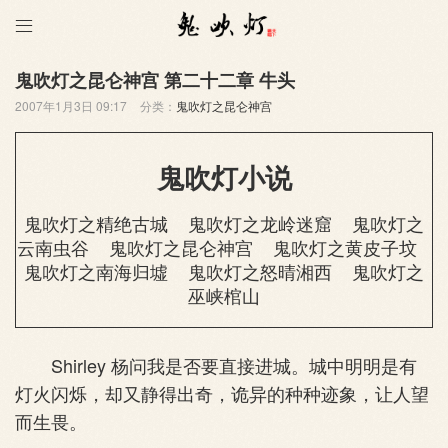

鬼吹灯之昆仑神宫 第二十二章 牛头
2007年1月3日 09:17
分类：
鬼吹灯之昆仑神宫
鬼吹灯小说
鬼吹灯之精绝古城
鬼吹灯之龙岭迷窟
鬼吹灯之
云南虫谷
鬼吹灯之昆仑神宫
鬼吹灯之黄皮子坟
鬼吹灯之南海归墟
鬼吹灯之怒晴湘西
鬼吹灯之
巫峡棺山
Shirley 杨问我是否要直接进城。城中明明是有
灯火闪烁，却又静得出奇，诡异的种种迹象，让人望
而生畏。