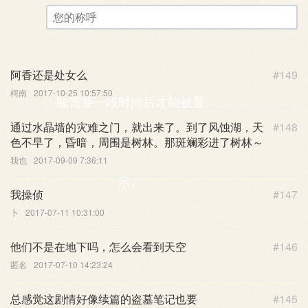
评论审核已启用。您的评论可
您的称呼
阿香还是处女么
#149
柯南
2017-10-25 10:57:50
能需要一段时间后才能被显
通过水晶墙的灾难之门，就出来了。到了风蚀湖，天
#148
色不早了，昏暗，周围是树林。那斑斓彩进了树林～
我也
2017-09-09 7:36:11
示。
我操侦
#147
卜
2017-07-11 10:31:00
他们不是在地下吗，怎么会看到天空
#146
匿名
2017-07-10 14:23:24
总感觉这剧情好像续篇的盗墓笔记也要
#145