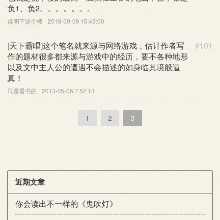
负1、负2。。。。。。。
说明下这个楼
2018-09-09 15:43:00
[天下霸唱]这个笔名就来源与网络游戏，估计作者写
#101
作的题材很多都来源与游戏中的经历，要不各种地形
以及文中主人公的遭遇不会描述的如身临其境般逼
真！
只是看书的
2013-05-06 7:52:13
1
2
3
近期文章
你会读出不一样的《鬼吹灯》