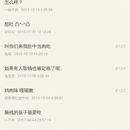
怎么样？
一锅牛肉
2013-10-14 4:25:38
想吐 凸^-^凸
胡司令
2015-01-31 12:12:28
叫你们来我肚中当肉吃
#125
鬼城
2013-10-10 16:20:19
如果有人取钱也被定格了呢、
#124
鬼见愁
2013-10-06 4:26:44
鸡肉味 嘎嘣脆
#123
康师傅红烧牛肉
2013-10-04 4:38:45
脑残的孩子最爱吃
小千祥
2017-08-04 23:57:19