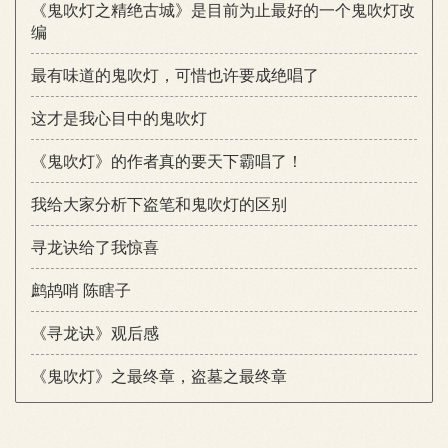
《鬼吹灯之精绝古城》是目前为止最好的一个鬼吹灯改
编
最有味道的鬼吹灯，可惜也许要成绝唱了
这才是我心目中的鬼吹灯
《鬼吹灯》的作者真的要天下霸唱了！
我给大家分析下盗笔和鬼吹灯的区别
寻龙诀给了我惊喜
鹧鸪哨 陈瞎子
《寻龙诀》观后感
《鬼吹灯》之最终章，盗墓之最终章