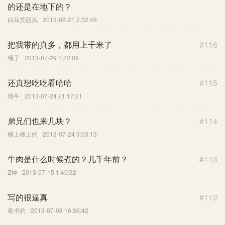
的还是在地下的？
白马笑西风
2013-08-21 2:32:46
把我带的真多，都用上千米了
#116
绳子
2013-07-29 1:22:09
还真想吃吃看哈哈
#115
牦牛
2013-07-24 21:17:21
弟兄们也来几块？
#114
楼上楼上的
2013-07-24 3:03:13
牛肉是什么时候煮的？几千年前？
#113
Z神
2013-07-15 1:40:32
写的很逼真
#112
看书的
2013-07-08 16:36:42