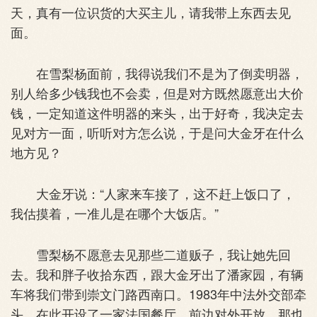
天，真有一位识货的大买主儿，请我带上东西去见
面。
在雪梨杨面前，我得说我们不是为了倒卖明器，
别人给多少钱我也不会卖，但是对方既然愿意出大价
钱，一定知道这件明器的来头，出于好奇，我决定去
见对方一面，听听对方怎么说，于是问大金牙在什么
地方见？
大金牙说：“人家来车接了，这不赶上饭口了，
我估摸着，一准儿是在哪个大饭店。”
雪梨杨不愿意去见那些二道贩子，我让她先回
去。我和胖子收拾东西，跟大金牙出了潘家园，有辆
车将我们带到崇文门路西南口。1983年中法外交部牵
头，在此开设了一家法国餐厅，前边对外开放，那也