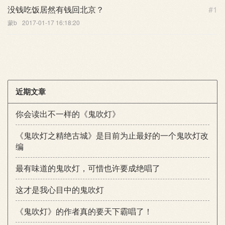
没钱吃饭居然有钱回北京？
#1
蒙b
2017-01-17 16:18:20
近期文章
你会读出不一样的《鬼吹灯》
《鬼吹灯之精绝古城》是目前为止最好的一个鬼吹灯改
编
最有味道的鬼吹灯，可惜也许要成绝唱了
这才是我心目中的鬼吹灯
《鬼吹灯》的作者真的要天下霸唱了！