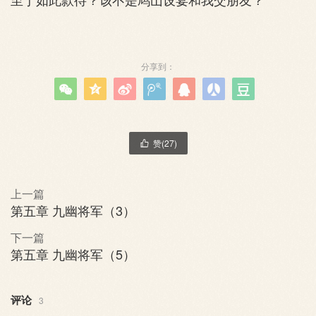
分享到：







赞(
27
)

上一篇
第五章 九幽将军（3）
下一篇
第五章 九幽将军（5）
评论
3