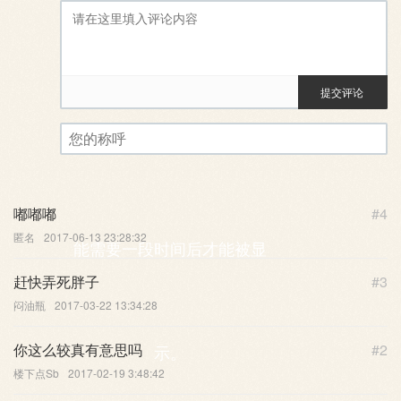
提交评论
评论审核已启用。您的评论可
您的称呼
嘟嘟嘟
#4
匿名
2017-06-13 23:28:32
能需要一段时间后才能被显
赶快弄死胖子
#3
闷油瓶
2017-03-22 13:34:28
你这么较真有意思吗
#2
示。
楼下点Sb
2017-02-19 3:48:42