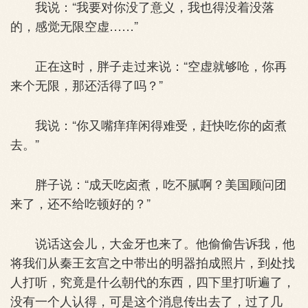
我说：“我要对你没了意义，我也得没着没落
的，感觉无限空虚……”
正在这时，胖子走过来说：“空虚就够呛，你再
来个无限，那还活得了吗？”
我说：“你又嘴痒痒闲得难受，赶快吃你的卤煮
去。”
胖子说：“成天吃卤煮，吃不腻啊？美国顾问团
来了，还不给吃顿好的？”
说话这会儿，大金牙也来了。他偷偷告诉我，他
将我们从秦王玄宫之中带出的明器拍成照片，到处找
人打听，究竟是什么朝代的东西，四下里打听遍了，
没有一个人认得，可是这个消息传出去了，过了几