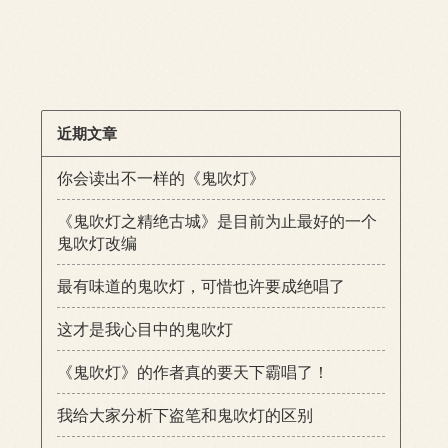
近期文章
你会读出不一样的《鬼吹灯》
《鬼吹灯之精绝古城》是目前为止最好的一个
鬼吹灯改编
最有味道的鬼吹灯，可惜也许要成绝唱了
这才是我心目中的鬼吹灯
《鬼吹灯》的作者真的要天下霸唱了！
我给大家分析下盗笔和鬼吹灯的区别