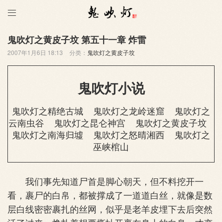

鬼吹灯之黄皮子坟 第五十一章 炸雷
2007年1月6日 18:13
分类：
鬼吹灯之黄皮子坟
鬼吹灯小说
鬼吹灯之精绝古城
鬼吹灯之龙岭迷窟
鬼吹灯之
云南虫谷
鬼吹灯之昆仑神宫
鬼吹灯之黄皮子坟
鬼吹灯之南海归墟
鬼吹灯之怒晴湘西
鬼吹灯之
巫峡棺山
我们事先知道尸首是脚心朝天，但不料挖开一
看，裹尸的白帛，都被撑成了一道道白丝，就像是数
层白线密密裹扎的丝网，似乎是老羊皮埋下去后突然