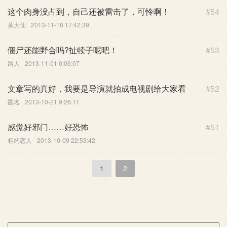
这个肉身没占到，自己还被雷击了，可怜啊！
#54
黄大仙
2013-11-18 17:42:39
僵尸还能野合吗?扯犊子呢吧！
#53
路人
2013-11-01 0:06:07
文章写的真好，我要是导演就拍成电视剧给大家看
#52
匿名
2013-10-21 9:26:11
感觉好邪门……好恐怖
#51
相约恋人
2013-10-09 22:53:42
1
2