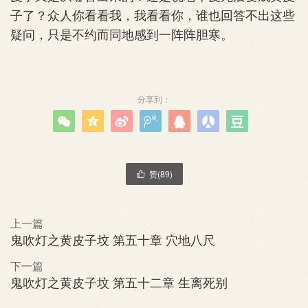
子了？众人你看看我，我看看你，谁也回答不出这些
疑问，只是不约而同地感到一阵阵胆寒。
分享到：







赞(
89
)

上一篇
鬼吹灯之黄皮子坟 第五十章 穴地八尺
下一篇
鬼吹灯之黄皮子坟 第五十二章 生离死别