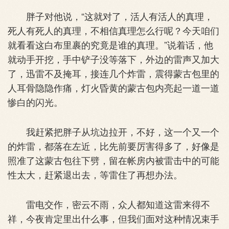
胖子对他说，“这就对了，活人有活人的真理，
死人有死人的真理，不相信真理怎么行呢？今天咱们
就看看这白布里裹的究竟是谁的真理。”说着话，他
就动手开挖，手中铲子没等落下，外边的雷声又加大
了，迅雷不及掩耳，接连几个炸雷，震得蒙古包里的
人耳骨隐隐作痛，灯火昏黄的蒙古包内亮起一道一道
惨白的闪光。
我赶紧把胖子从坑边拉开，不好，这一个又一个
的炸雷，都落在左近，比先前要厉害得多了，好像是
照准了这蒙古包往下劈，留在帐房内被雷击中的可能
性太大，赶紧退出去，等雷住了再想办法。
雷电交作，密云不雨，众人都知道这雷来得不
祥，今夜肯定里出什么事，但我们面对这种情况束手