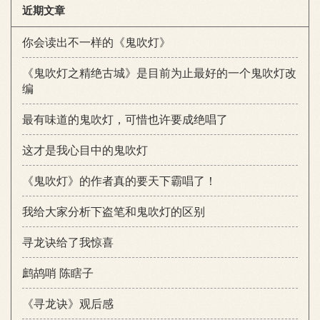
近期文章
你会读出不一样的《鬼吹灯》
《鬼吹灯之精绝古城》是目前为止最好的一个鬼吹灯改
编
最有味道的鬼吹灯，可惜也许要成绝唱了
这才是我心目中的鬼吹灯
《鬼吹灯》的作者真的要天下霸唱了！
我给大家分析下盗笔和鬼吹灯的区别
寻龙诀给了我惊喜
鹧鸪哨 陈瞎子
《寻龙诀》观后感