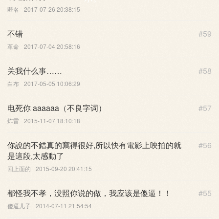
匿名
2017-07-26 20:38:15
不错
#59
革命
2017-07-04 20:58:16
关我什么事……
#58
白布
2017-05-05 10:06:29
电死你 aaaaaa（不良字词）
#57
炸雷
2015-11-07 18:10:18
你說的不錯真的寫得很好,所以快有電影上映拍的就
#56
是這段,太感動了
回上面的
2015-09-20 20:41:15
都怪我不孝，没照你说的做，我应该是傻逼！！
#55
傻逼儿子
2014-07-11 21:54:54