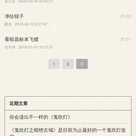
荷兰豆
2020-03-06 20:40:21
净扯犊子
#102
匿名
2019-04-12 8:27:47
示。
看暗器标本飞镖
#101
信号弹
2019-01-01 10:17:31
1
2
3
近期文章
你会读出不一样的《鬼吹灯》
《鬼吹灯之精绝古城》是目前为止最好的一个鬼吹灯改