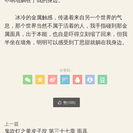
冰冷的金属触感，传递着来自另一个世界的气
息，那个世界当然不属于活着的人，我手指碰到那金
属面具，出于本能，也自是吓得立刻缩了回来，但我
半坐在墙角，明明可以感受到丁思甜就躺在我身边。
分享到：







赞(
100
)

上一篇
鬼吹灯之黄皮子坟 第三十七章 面具