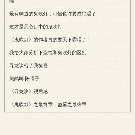
编
最有味道的鬼吹灯，可惜也许要成绝唱了
这才是我心目中的鬼吹灯
《鬼吹灯》的作者真的要天下霸唱了！
我给大家分析下盗笔和鬼吹灯的区别
寻龙诀给了我惊喜
鹧鸪哨 陈瞎子
《寻龙诀》观后感
《鬼吹灯》之最终章，盗墓之最终章