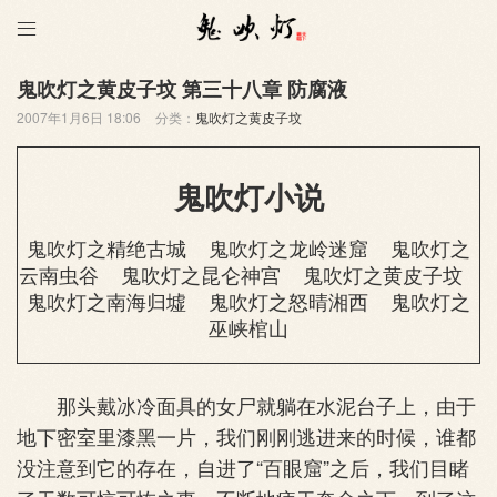

鬼吹灯之黄皮子坟 第三十八章 防腐液
2007年1月6日 18:06
分类：
鬼吹灯之黄皮子坟
鬼吹灯小说
鬼吹灯之精绝古城
鬼吹灯之龙岭迷窟
鬼吹灯之
云南虫谷
鬼吹灯之昆仑神宫
鬼吹灯之黄皮子坟
鬼吹灯之南海归墟
鬼吹灯之怒晴湘西
鬼吹灯之
巫峡棺山
那头戴冰冷面具的女尸就躺在水泥台子上，由于
地下密室里漆黑一片，我们刚刚逃进来的时候，谁都
没注意到它的存在，自进了“百眼窟”之后，我们目睹