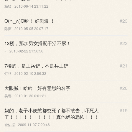
杨猛
2010-06-14 23:11:22
O(∩_∩)O哈！ 好刺激 ！
#23
陈爽
2010-05-05 20:07:17
13楼，那加男女搭配干活不累！
#22
~
2010-02-22 21:56:56
7楼的，是工兵铲，不是兵工铲
#21
灯丝
2010-02-10 2:56:32
大眼贼！哈哈！好有意思的名字
#20
吴邪
2010-01-30 0:01:21
妈的，老子小便憋都憋死了都不敢去，吓死人
#19
了！！！！！！！！！！真他妈的恐怖！！！！
金佑振
2009-11-07 7:20:46