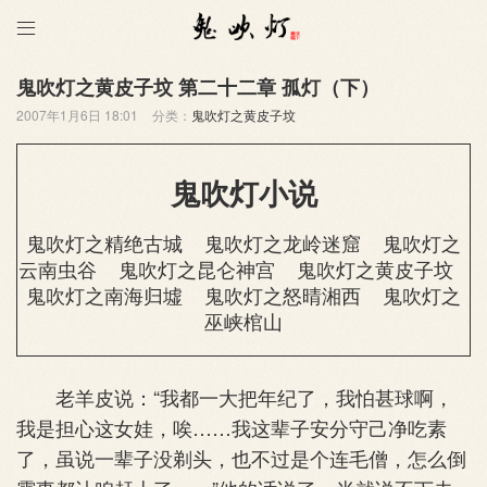

鬼吹灯之黄皮子坟 第二十二章 孤灯（下）
2007年1月6日 18:01
分类：
鬼吹灯之黄皮子坟
鬼吹灯小说
鬼吹灯之精绝古城
鬼吹灯之龙岭迷窟
鬼吹灯之
云南虫谷
鬼吹灯之昆仑神宫
鬼吹灯之黄皮子坟
鬼吹灯之南海归墟
鬼吹灯之怒晴湘西
鬼吹灯之
巫峡棺山
老羊皮说：“我都一大把年纪了，我怕甚球啊，
我是担心这女娃，唉……我这辈子安分守己净吃素
了，虽说一辈子没剃头，也不过是个连毛僧，怎么倒