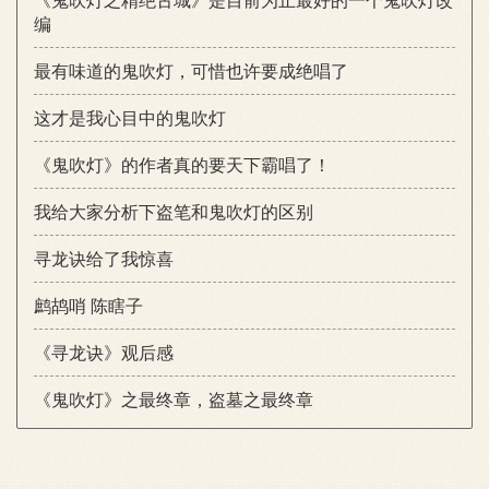
编
最有味道的鬼吹灯，可惜也许要成绝唱了
这才是我心目中的鬼吹灯
《鬼吹灯》的作者真的要天下霸唱了！
我给大家分析下盗笔和鬼吹灯的区别
寻龙诀给了我惊喜
鹧鸪哨 陈瞎子
《寻龙诀》观后感
《鬼吹灯》之最终章，盗墓之最终章