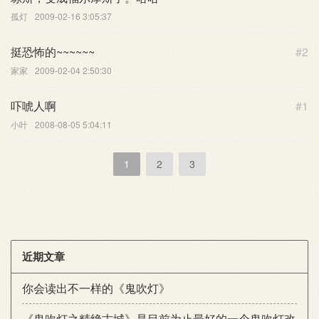
孤灯
2009-02-16 3:05:37
挺恐怖的~~~~~~
#2
家家
2009-02-04 2:50:30
吓唬人啊
#1
小叶
2008-08-05 5:04:11
1
2
3
近期文章
你会读出不一样的《鬼吹灯》
《鬼吹灯之精绝古城》是目前为止最好的一个鬼吹灯改