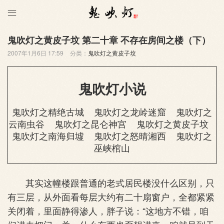

鬼吹灯之黄皮子坟 第二十章 不存在房间之楼（下）
2007年1月6日 17:59
分类：
鬼吹灯之黄皮子坟
鬼吹灯小说
鬼吹灯之精绝古城
鬼吹灯之龙岭迷窟
鬼吹灯之
云南虫谷
鬼吹灯之昆仑神宫
鬼吹灯之黄皮子坟
鬼吹灯之南海归墟
鬼吹灯之怒晴湘西
鬼吹灯之
巫峡棺山
其实这幢楼跟普通的老式居民楼没什么区别，只
有三层，从外面看每层大约有二十扇窗户，全都紧紧
关闭着，里面静得渗人，胖子说：“这地方不错，咱