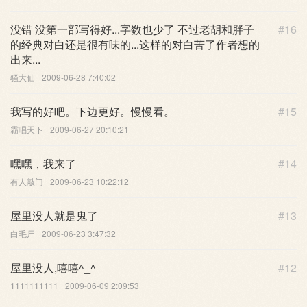
没错 没第一部写得好...字数也少了 不过老胡和胖子
#16
的经典对白还是很有味的...这样的对白苦了作者想的
出来...
骚大仙
2009-06-28 7:40:02
我写的好吧。下边更好。慢慢看。
#15
霸唱天下
2009-06-27 20:10:21
嘿嘿，我来了
#14
有人敲门
2009-06-23 10:22:12
屋里没人就是鬼了
#13
白毛尸
2009-06-23 3:47:32
屋里没人,嘻嘻^_^
#12
1111111111
2009-06-09 2:09:53