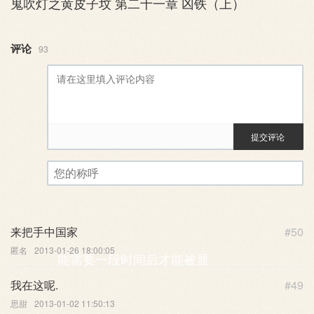
鬼吹灯之黄皮子坟 第二十一章 凶铁（上）
评论
93
提交评论
评论审核已启用。您的评论可
您的称呼
来把手中国家
#50
匿名
2013-01-26 18:00:05
能需要一段时间后才能被显
我在这呢.
#49
思甜
2013-01-02 11:50:13