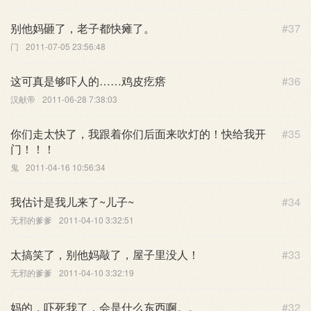
别他妈砸了，老子都快瘫了。
#37
门
2011-07-05 23:56:48
这可真是够吓人的……鸡皮疙瘩
#36
汉献帝
2011-06-28 7:38:03
你们走太快了，我跟着你们后面来吹灯的！快给我开
#35
门！！！
鬼
2011-04-16 10:56:34
我估计是我儿来了~儿子~
#34
无邪的爹爹
2011-04-10 3:32:51
太搞笑了，别他妈敲了，屋子里没人！
#33
无邪的爹爹
2011-04-10 3:32:19
妈的，吓死我了，会是什么东西啊。。
#32